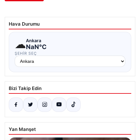
Hava Durumu
☁
Ankara
NaN°C
ŞEHIR SEÇ
Bizi Takip Edin
Yan Manşet