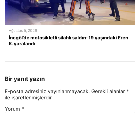
Ağustos 5, 2026
İnegöl’de motosikletli silahlı saldırı: 19 yaşındaki Eren
K. yaralandı
Bir yanıt yazın
E-posta adresiniz yayınlanmayacak.
Gerekli alanlar
*
ile işaretlenmişlerdir
Yorum
*