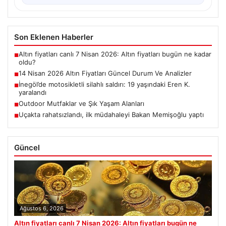
Son Eklenen Haberler
Altın fiyatları canlı 7 Nisan 2026: Altın fiyatları bugün ne kadar
■
oldu?
14 Nisan 2026 Altın Fiyatları Güncel Durum Ve Analizler
■
İnegöl’de motosikletli silahlı saldırı: 19 yaşındaki Eren K.
■
yaralandı
Outdoor Mutfaklar ve Şık Yaşam Alanları
■
Uçakta rahatsızlandı, ilk müdahaleyi Bakan Memişoğlu yaptı
■
Güncel
Ağustos 6, 2026
Altın fiyatları canlı 7 Nisan 2026: Altın fiyatları bugün ne