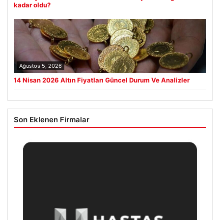
kadar oldu?
Ağustos 5, 2026
14 Nisan 2026 Altın Fiyatları Güncel Durum Ve Analizler
Son Eklenen Firmalar