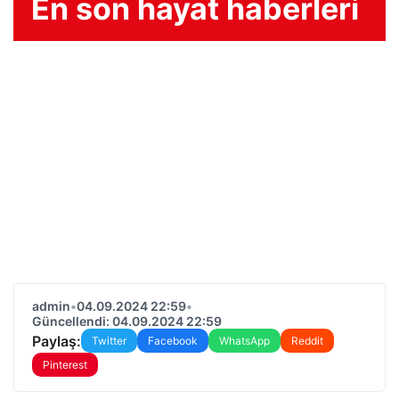
En son hayat haberleri
admin
•
04.09.2024 22:59
•
Güncellendi: 04.09.2024 22:59
Paylaş:
Twitter
Facebook
WhatsApp
Reddit
Pinterest