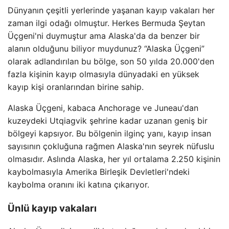
Dünyanın çeşitli yerlerinde yaşanan kayıp vakaları her
zaman ilgi odağı olmuştur. Herkes Bermuda Şeytan
Üçgeni'ni duymuştur ama Alaska'da da benzer bir
alanın olduğunu biliyor muydunuz? “Alaska Üçgeni”
olarak adlandırılan bu bölge, son 50 yılda 20.000'den
fazla kişinin kayıp olmasıyla dünyadaki en yüksek
kayıp kişi oranlarından birine sahip.
Alaska Üçgeni, kabaca Anchorage ve Juneau'dan
kuzeydeki Utqiagvik şehrine kadar uzanan geniş bir
bölgeyi kapsıyor. Bu bölgenin ilginç yanı, kayıp insan
sayısının çokluğuna rağmen Alaska'nın seyrek nüfuslu
olmasıdır. Aslında Alaska, her yıl ortalama 2.250 kişinin
kaybolmasıyla Amerika Birleşik Devletleri'ndeki
kaybolma oranını iki katına çıkarıyor.
Ünlü kayıp vakaları