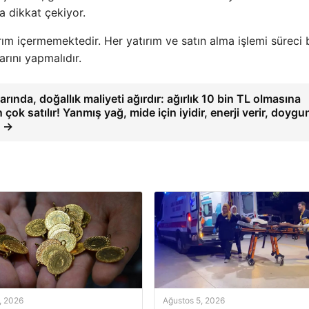
a dikkat çekiyor.
rım içermemektedir. Her yatırım ve satın alma işlemi süreci b
arını yapmalıdır.
arında, doğallık maliyeti ağırdır: ağırlık 10 bin TL olmasına
çok satılır! Yanmış yağ, mide için iyidir, enerji verir, doygu
… →
, 2026
Ağustos 5, 2026