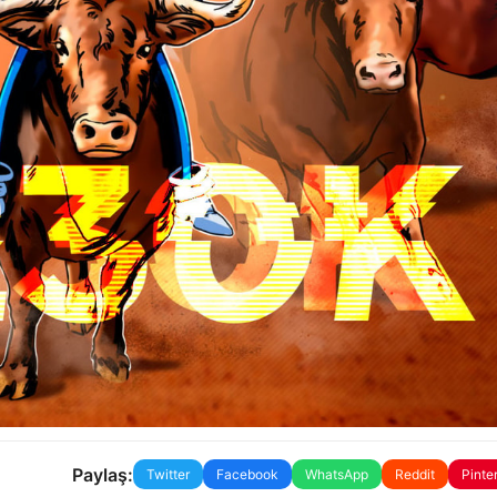
Paylaş:
Twitter
Facebook
WhatsApp
Reddit
Pinte