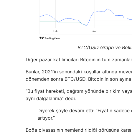
BTC/USD Graph ve Bolling
Diğer pazar katılımcıları Bitcoin'in tüm zamanla
Bunlar, 2021'in sonundaki koşullar altında mevc
dönemden sonra BTC/USD, Bitcoin'in son ayına 
“Bu fiyat hareketi, dağıtım yönünde birikim ve
aynı dalgalanma” dedi.
Diyerek şöyle devam etti: “Fiyatın sadec
artıyor.”
Boğa piyasasının nemlendirildiği görüşüne karşı 