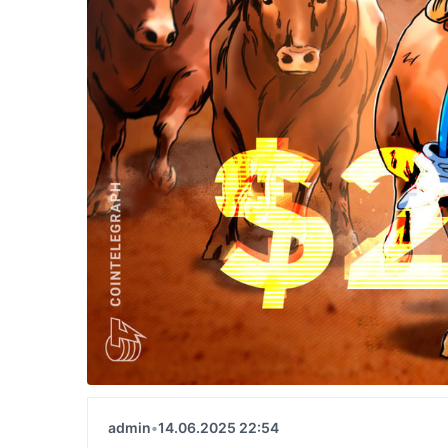
admin
•
14.06.2025 22:54