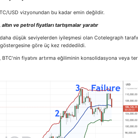
e BTC/USD vizyonundan bu kadar emin değildir.
altın ve petrol fiyatları tartışmalar yaratır
i daha düşük seviyelerden iyileşmesi olan Cotelegraph taraf
ığı göstergesine göre üç kez reddedildi.
r, BTC'nin fiyatını artırma eğiliminin konsolidasyona veya ter