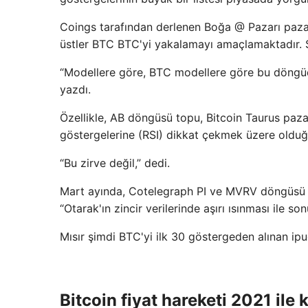
Coings tarafından derlenen Boğa @ Pazarı pazarı
üstler BTC BTC'yi yakalamayı amaçlamaktadır. Şu
“Modellere göre, BTC modellere göre bu döngüd
yazdı.
Özellikle, AB döngüsü topu, Bitcoin Taurus paz
göstergelerine (RSI) dikkat çekmek üzere olduğ
“Bu zirve değil,” dedi.
Mart ayında, Cotelegraph PI ve MVRV döngüsü ve
“Otarak'ın zincir verilerinde aşırı ısınması ile s
Mısır şimdi BTC'yi ilk 30 göstergeden alınan ipu
Bitcoin fiyat hareketi 2021 ile k