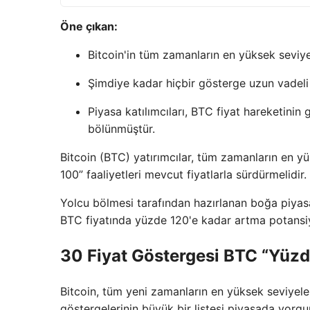
Öne çıkan:
Bitcoin'in tüm zamanların en yüksek seviyel
Şimdiye kadar hiçbir gösterge uzun vadeli 
Piyasa katılımcıları, BTC fiyat hareketini
bölünmüştür.
Bitcoin (BTC) yatırımcılar, tüm zamanların en y
100” faaliyetleri mevcut fiyatlarla sürdürmelidir.
Yolcu bölmesi tarafından hazırlanan boğa piyasa
BTC fiyatında yüzde 120'e kadar artma potansiy
30 Fiyat Göstergesi BTC “Yüzd
Bitcoin, tüm yeni zamanların en yüksek seviyeleri
göstergelerinin büyük bir listesi piyasada yorgu