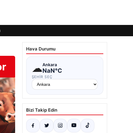
ı
Hava Durumu
or
☁
Ankara
NaN°C
ŞEHIR SEÇ
Bizi Takip Edin