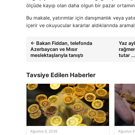
ölçüde kayıp olan daha olgun bir pazar ortamın
Bu makale, yatırımlar için danışmanlık veya yatı
içerir ve okuyucular kararlar aldıklarında aramal
← Bakan Fiddan, telefonda
Yaz ayl
Azerbaycan ve Mısır
rağmen 
meslektaşlarıyla tanıştı
tutar 
Tavsiye Edilen Haberler
Ağustos 6, 2026
Ağustos 5