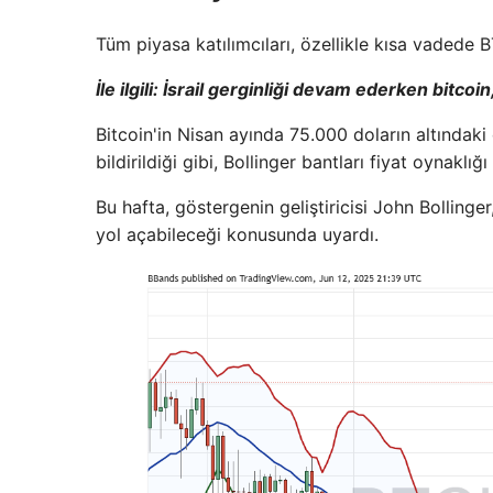
Tüm piyasa katılımcıları, özellikle kısa vaded
İle ilgili:
İsrail gerginliği devam ederken bitcoin, 
Bitcoin'in Nisan ayında 75.000 doların altındak
bildirildiği gibi, Bollinger bantları fiyat oynakl
Bu hafta, göstergenin geliştiricisi John Bollinge
yol açabileceği konusunda uyardı.