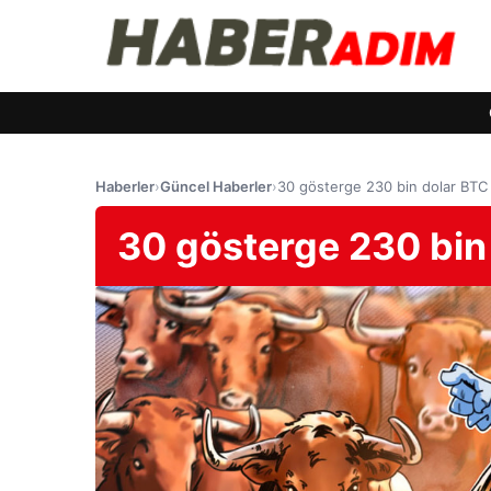
Haberler
›
Güncel Haberler
›
30 gösterge 230 bin dolar BTC f
30 gösterge 230 bin 