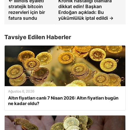
← Illinois eyaleti
Kronik hastalığı olanlara
stratejik bitcoin
dikkat edin! Başkan
rezervleri için bir
Erdoğan açıkladı: Bu
fatura sundu
yükümlülük iptal edildi →
Tavsiye Edilen Haberler
Ağustos 6, 2026
Altın fiyatları canlı 7 Nisan 2026: Altın fiyatları bugün
ne kadar oldu?