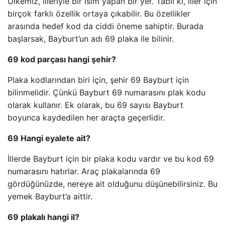
Ülkemiz, illeriyle bir isim yapan bir yer. Tabii ki, iller için
birçok farklı özellik ortaya çıkabilir. Bu özellikler
arasında hedef kod da ciddi öneme sahiptir. Burada
başlarsak, Bayburt’un adı 69 plaka ile bilinir.
69 kod parçası hangi şehir?
Plaka kodlarından biri için, şehir 69 Bayburt için
bilinmelidir. Çünkü Bayburt 69 numarasını plak kodu
olarak kullanır. Ek olarak, bu 69 sayısı Bayburt
boyunca kaydedilen her araçta geçerlidir.
69 Hangi eyalete ait?
İllerde Bayburt için bir plaka kodu vardır ve bu kod 69
numarasını hatırlar. Araç plakalarında 69
gördüğünüzde, nereye ait olduğunu düşünebilirsiniz. Bu
yemek Bayburt’a aittir.
69 plakalı hangi il?