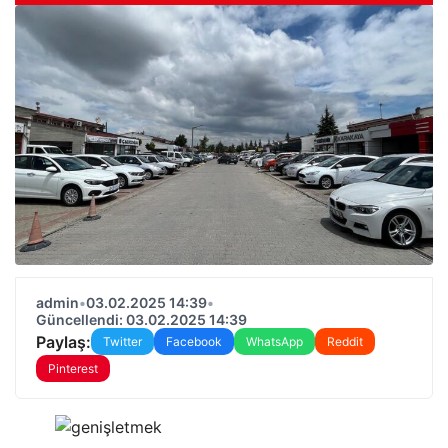
admin
•
03.02.2025 14:39
•
Güncellendi: 03.02.2025 14:39
Paylaş:
Twitter
Facebook
WhatsApp
Reddit
Pinterest