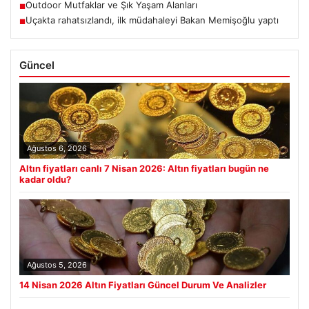
Outdoor Mutfaklar ve Şık Yaşam Alanları
■
Uçakta rahatsızlandı, ilk müdahaleyi Bakan Memişoğlu yaptı
■
Güncel
Ağustos 6, 2026
Altın fiyatları canlı 7 Nisan 2026: Altın fiyatları bugün ne
kadar oldu?
Ağustos 5, 2026
14 Nisan 2026 Altın Fiyatları Güncel Durum Ve Analizler