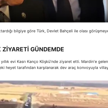
tardığı bilgiye göre Türk, Devlet Bahçeli ile olası görüşmey
 ZİYARETİ GÜNDEMDE
llık evi Kasrı Kanço Köşkü'nde ziyaret etti. Mardin'e gelen
ki heyet tarafından karşılanarak dev araç konvoyuyla villa