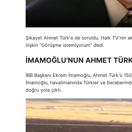
Şikayet Ahmet Türk'e de soruldu. Halk TV'nin ak
ilişkin “Görüşme istemiyorum” dedi.
İMAMOĞLU'NUN AHMET TÜRK
İBB Başkanı Ekrem İmamoğlu, Ahmet Türk'ü 150 yı
İmamoğlu, havalimanında Türkler ve beraberinde
doğru yola çıktı.