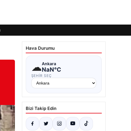
ı
Hava Durumu
☁
Ankara
NaN°C
ŞEHIR SEÇ
Bizi Takip Edin