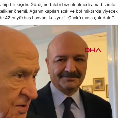
sahip bir kişidir. Görüşme talebi bize iletilmedi ama bizimle
telikler önemli. Ağanın kapıları açık ve bol miktarda yiyecek
inde 42 büyükbaş hayvanı kesiyor.” “Çünkü masa çok dolu.”