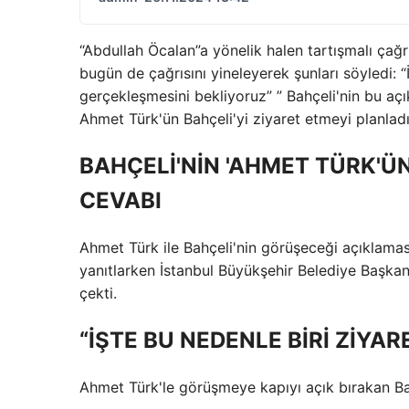
“Abdullah Öcalan”a yönelik halen tartışmalı ça
bugün de çağrısını yineleyerek şunları söyledi:
gerçekleşmesini bekliyoruz” ” Bahçeli'nin bu aç
Ahmet Türk'ün Bahçeli'yi ziyaret etmeyi planladı
BAHÇELİ'NİN 'AHMET TÜRK'
CEVABI
Ahmet Türk ile Bahçeli'nin görüşeceği açıklamas
yanıtlarken İstanbul Büyükşehir Belediye Başk
çekti.
“İŞTE BU NEDENLE BİRİ ZİYA
Ahmet Türk'le görüşmeye kapıyı açık bırakan Bah