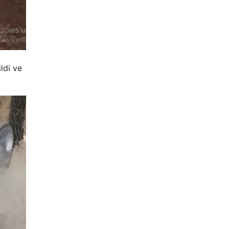
ldi ve