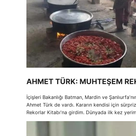
AHMET TÜRK: MUHTEŞEM REK
İçişleri Bakanlığı Batman, Mardin ve Şanlıurfa'n
Ahmet Türk de vardı. Kararın kendisi için sürpri
Rekorlar Kitabı'na girdim. Dünyada ilk kez yeri