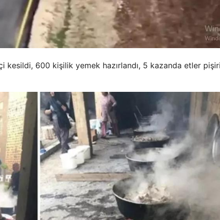
kesildi, 600 kişilik yemek hazırlandı, 5 kazanda etler pişiri