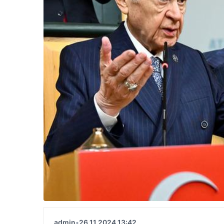
admin
•
26.11.2024 13:42