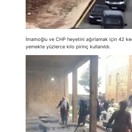
İmamoğlu ve CHP heyetini ağırlamak için 42 keçi 
yemekte yüzlerce kilo pirinç kullanıldı.