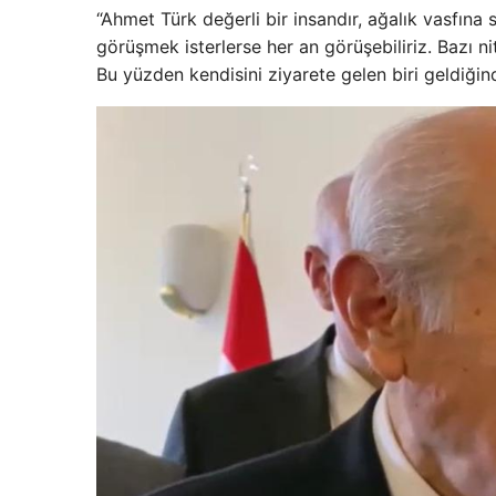
“Ahmet Türk değerli bir insandır, ağalık vasfına 
görüşmek isterlerse her an görüşebiliriz. Bazı ni
Bu yüzden kendisini ziyarete gelen biri geldiğ