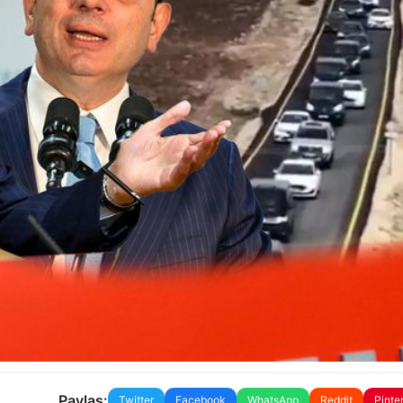
Paylaş:
Twitter
Facebook
WhatsApp
Reddit
Pinte