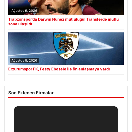
Ağustos 9, 2026
Trabzonspor’da Darwin Nunez mutluluğu! Transferde mutlu
sona ulaşıldı
Ağustos 8, 2026
Erzurumspor FK, Festy Ebosele ile ön anlaşmaya vardı
Son Eklenen Firmalar