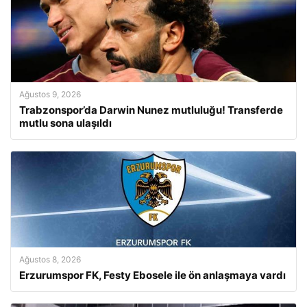
Ağustos 9, 2026
Trabzonspor’da Darwin Nunez mutluluğu! Transferde
mutlu sona ulaşıldı
Ağustos 8, 2026
Erzurumspor FK, Festy Ebosele ile ön anlaşmaya vardı