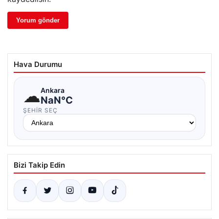
Hava Durumu
☁
Ankara
NaN°C
ŞEHIR SEÇ
Bizi Takip Edin