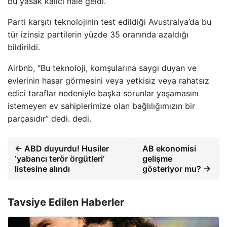
bu yasak kalıcı hale geldi.
Parti karşıtı teknolojinin test edildiği Avustralya’da bu
tür izinsiz partilerin yüzde 35 oranında azaldığı
bildirildi.
Airbnb, “Bu teknoloji, komşularına saygı duyan ve
evlerinin hasar görmesini veya yetkisiz veya rahatsız
edici taraflar nedeniyle başka sorunlar yaşamasını
istemeyen ev sahiplerimize olan bağlılığımızın bir
parçasıdır” dedi. dedi.
← ABD duyurdu! Husiler
AB ekonomisi
‘yabancı terör örgütleri’
gelişme
listesine alındı
gösteriyor mu? →
Tavsiye Edilen Haberler