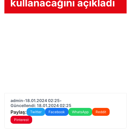
kullanacağını açıkladı
admin
•
18.01.2024 02:25
•
Güncellendi: 18.01.2024 02:25
Paylaş:
Twitter
Facebook
WhatsApp
Reddit
Pinterest