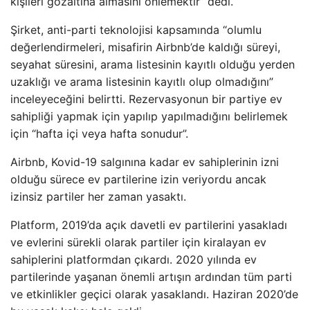
kişileri gözaltına almasını önlemektir” dedi.
Şirket, anti-parti teknolojisi kapsamında “olumlu
değerlendirmeleri, misafirin Airbnb’de kaldığı süreyi,
seyahat süresini, arama listesinin kayıtlı olduğu yerden
uzaklığı ve arama listesinin kayıtlı olup olmadığını”
inceleyeceğini belirtti. Rezervasyonun bir partiye ev
sahipliği yapmak için yapılıp yapılmadığını belirlemek
için “hafta içi veya hafta sonudur”.
Airbnb, Kovid-19 salgınına kadar ev sahiplerinin izni
olduğu sürece ev partilerine izin veriyordu ancak
izinsiz partiler her zaman yasaktı.
Platform, 2019’da açık davetli ev partilerini yasakladı
ve evlerini sürekli olarak partiler için kiralayan ev
sahiplerini platformdan çıkardı. 2020 yılında ev
partilerinde yaşanan önemli artışın ardından tüm parti
ve etkinlikler geçici olarak yasaklandı. Haziran 2020’de