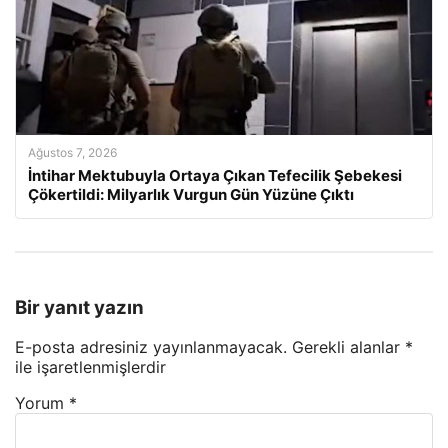
Ağustos 7, 2026
İntihar Mektubuyla Ortaya Çıkan Tefecilik Şebekesi
Çökertildi: Milyarlık Vurgun Gün Yüzüne Çıktı
Bir yanıt yazın
E-posta adresiniz yayınlanmayacak.
Gerekli alanlar
*
ile işaretlenmişlerdir
Yorum
*