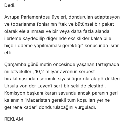
Dedi.
Avrupa Parlamentosu üyeleri, dondurulan adaptasyon
ve toparlanma fonlarının “tek ve bütünsel bir paket
olarak ele alınması ve bir veya daha fazla alanda
ilerleme kaydedilip diğerinde eksiklikler kalsa bile
hiçbir ödeme yapılmaması gerektiği” konusunda ısrar
etti.
Çarşamba günü metin öncesinde yaşanan tartışmada
milletvekilleri, 10,2 milyar avronun serbest
bırakılmasından sorumlu siyasi figür olarak gördükleri
Ursula von der Leyen’i sert bir şekilde eleştirdi.
Komisyon başkanı kararı savundu ancak paranın geri
kalanının “Macaristan gerekli tüm koşulları yerine
getirene kadar” dondurulacağını vurguladı.
REKLAM