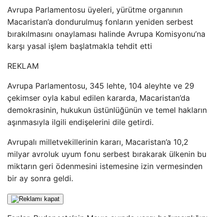
Avrupa Parlamentosu üyeleri, yürütme organının
Macaristan’a dondurulmuş fonların yeniden serbest
bırakılmasını onaylaması halinde Avrupa Komisyonu’na
karşı yasal işlem başlatmakla tehdit etti
REKLAM
Avrupa Parlamentosu, 345 lehte, 104 aleyhte ve 29
çekimser oyla kabul edilen kararda, Macaristan’da
demokrasinin, hukukun üstünlüğünün ve temel hakların
aşınmasıyla ilgili endişelerini dile getirdi.
Avrupalı ​​milletvekillerinin kararı, Macaristan’a 10,2
milyar avroluk uyum fonu serbest bırakarak ülkenin bu
miktarın geri ödenmesini istemesine izin vermesinden
bir ay sonra geldi.