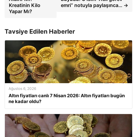
Kreatinin Kilo
emri” notuyla paylaşınca… →
Yapar Mı?
Tavsiye Edilen Haberler
Ağustos 6, 2026
Altın fiyatları canlı 7 Nisan 2026: Altın fiyatları bugün
ne kadar oldu?