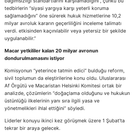
bağımsızlığı standartlarını karşılamadığını”, çünkü bu
tedbirlerin “siyasi yargıya karşı yeterli koruma
sağlamadığını” öne sürerek hukuk hizmetlerine 10,2
milyar avroluk kararın geçerliliğini inceleme talimatı
verdi. etkisinden kaçınılabilir veya yetersiz bir şekilde
uygulanabilir.”
Macar yetkililer kalan 20 milyar avronun
dondurulmamasını istiyor
Komisyonun “yeterince tatmin edici” bulduğu reform,
sivil toplumun da eleştirilerine konu oldu. Uluslararası
Af Örgütü ve Macaristan Helsinki Komitesi ortak bir
analizde, çözümlerin “doğaçlama olduğunu ve hukukun
üstünlüğü ilkelerinin yanı sıra ilgili yasa ve
yönetmelikleri ihlal ettiğini” söyledi.
Liderler konuyu ikinci kez görüşmek üzere 1 Şubat’ta
tekrar bir araya gelecek.