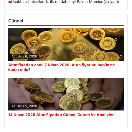
Uçakta rahatsızlandı, ilk müdahaleyi Bakan Memişoğlu yaptı
■
Güncel
Ağustos 6, 2026
Altın fiyatları canlı 7 Nisan 2026: Altın fiyatları bugün ne
kadar oldu?
Ağustos 5, 2026
14 Nisan 2026 Altın Fiyatları Güncel Durum Ve Analizler