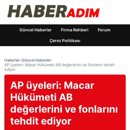
Güncel Haberler
Firma Rehberi
Forum
Çerez Politikası
Haberler
›
Güncel Haberler
›
AP üyeleri: Macar Hükümeti AB değerlerini ve fonlarını tehdit
ediyor
AP üyeleri: Macar
Hükümeti AB
değerlerini ve fonlarını
tehdit ediyor