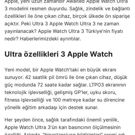
Apple, yeni uzun zamandır Awaited Apple Watch Ultra
3 modelini resmen duyurdu. Sağlık, zindelik ve bağlantı
özellikleri ile öne çıkan cihaz, birçok ülkede ön siparişe
açıktır. Peki Ultra 3 Apple Watch Ultra 3 ne zaman
yayınlanacak? Apple Watch Ultra 3 Türkiye'nin fiyatı
nedir? Haberlerimizdeki ayrıntılar.
Ultra özellikleri 3 Apple Watch
Yeni model, bir Apple Watch'taki en büyük ekranı
sunuyor. 42 saatlik pil ömrü ile öne çıkan cihaz, düşük
güç modunda 72 saate kadar sağlar. LTPO3 ekranının
teknolojik işlevselliği, gelişmiş GP'ler, uyku skoru,
fitness işlevselliği ve 100 metreye kadar su direncine
yönelik eğitim arkadaşı için destek sunar.
Her şeyden önce, sağlık tarafındaki önemli yenilik,
Apple Watch Ultra 3'ün kan basıncının ölçülmesinin
özelliği. Aslında, “hipertansiyon bildirimleri” resmi adı