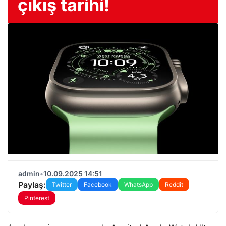
çıkış tarihi!
admin
•
10.09.2025 14:51
Paylaş:
Twitter
Facebook
WhatsApp
Reddit
Pinterest