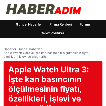
Güncel Haberler
Firma Rehberi
Forum
Çerez Politikası
Haberler
›
Güncel Haberler
›
Apple Watch Ultra 3: İşte kan basıncının ölçülmesinin fiyatı,
özellikleri, işlevi ve çıkış tarihi!
Apple Watch Ultra 3:
İşte kan basıncının
ölçülmesinin fiyatı,
özellikleri, işlevi ve