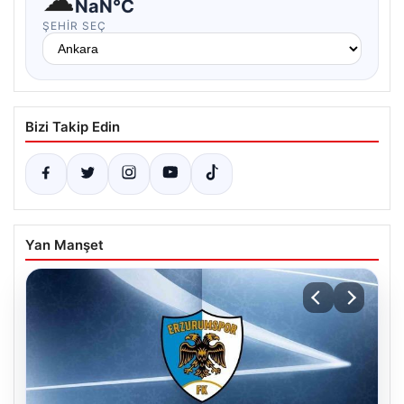
NaN°C
ŞEHIR SEÇ
Bizi Takip Edin
Yan Manşet