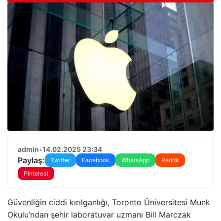
admin
•
14.02.2025 23:34
Paylaş:
Twitter
Facebook
WhatsApp
Reddit
Pinterest
Güvenliğin ciddi kırılganlığı, Toronto Üniversitesi Munk
Okulu’ndan şehir laboratuvar uzmanı Bill Marczak