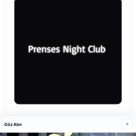
Prenses Night Club
×
Göz Atın
Nisan 29, 2026