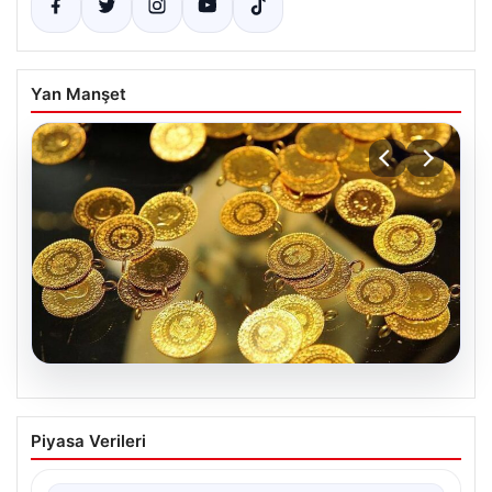
Yan Manşet
06.08.2026
Altın fiyatları canlı 7 Nisan 2026: Altın
Piyasa Verileri
fiyatları bugün ne kadar oldu?