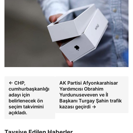
← CHP,
AK Partisi Afyonkarahisar
cumhurbaşkanlığı
Yardımcısı Obrahim
adayı için
Yurdunuseveven ve İl
belirlenecek ön
Başkanı Turgay Şahin trafik
seçim takvimini
kazası geçirdi →
açıkladı.
Tavsiye Edilen Haberler