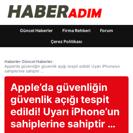
Güncel Haberler
Firma Rehberi
Forum
Çerez Politikası
Haberler
›
Güncel Haberler
›
Apple’da güvenliğin güvenlik açığı tespit edildi! Uyarı iPhone’un
sahiplerine sahiptir …
Apple’da güvenliğin
güvenlik açığı tespit
edildi! Uyarı iPhone’un
sahiplerine sahiptir …