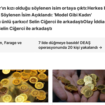
Herkes
Söylenen İsim Açıklandı: 'Model Gibi Kadın'
Olay İddia
elin Ciğerci ile arkadaştı
n, Farage ve
7 ilde düğmeye basıldı! DEAŞ
operasyonunda 20 kişi yakalandı →