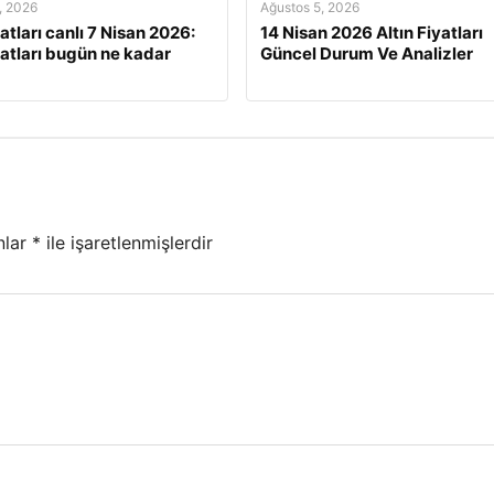
, 2026
Ağustos 5, 2026
yatları canlı 7 Nisan 2026:
14 Nisan 2026 Altın Fiyatları
iyatları bugün ne kadar
Güncel Durum Ve Analizler
nlar
*
ile işaretlenmişlerdir