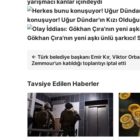
yarışmacı kanlar içindeydi
konuşuyor! Uğur Dündar'ın Kızı Olduğu 
Gökhan Çıra'nın yeni aşkı ünlü şarkıcı! S
← Türk belediye başkanı Emir Kır, Viktor Orba
Zemmour'un katıldığı toplantıyı iptal etti
Tavsiye Edilen Haberler