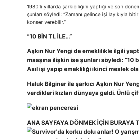
1980'li yıllarda şarkıcılığını yaptığı ve son 
şunları söyledi: “Zamanı gelince işi layıkıyla bi
konser verebilir.”
“10 BİN TL İLE…”
Aşkın Nur Yengi de emeklilikle ilgili yapt
maaşına ilişkin ise şunları söyledi: “1
Asıl işi yapıp emekliliği ikinci meslek 
Haluk Bilginer ile şarkıcı Aşkın Nur Yeng
verdikleri kızları dünyaya geldi. Ünlü ç
ANA SAYFAYA DÖNMEK İÇİN BURAYA T