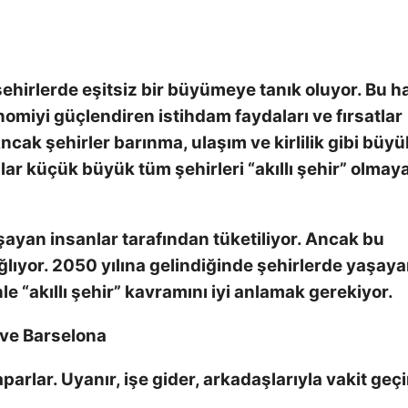
ehirlerde eşitsiz bir büyümeye tanık oluyor. Bu h
omiyi güçlendiren istihdam faydaları ve fırsatlar
ncak şehirler barınma, ulaşım ve kirlilik gibi büyü
nlar küçük büyük tüm şehirleri “akıllı şehir” olmay
şayan insanlar tarafından tüketiliyor. Ancak bu
sağlıyor. 2050 yılına gelindiğinde şehirlerde yaşay
le “akıllı şehir” kavramını iyi anlamak gerekiyor.
 ve Barselona
arlar. Uyanır, işe gider, arkadaşlarıyla vakit geçi