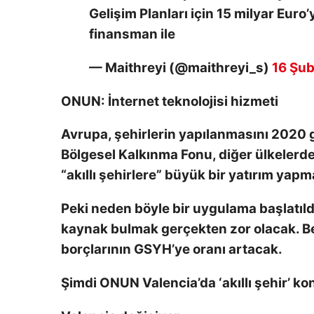
Gelişim Planları için 15 milyar Eu
finansman ile
— Maithreyi (@maithreyi_s)
16 Şub
ONUN
: İnternet teknolojisi hizmeti
Avrupa, şehirlerin yapılanmasını 2020 
Bölgesel Kalkınma Fonu, diğer ülkelerde
“akıllı şehirlere” büyük bir yatırım yapm
Peki neden böyle bir uygulama başlatıldı
kaynak bulmak gerçekten zor olacak. Be
borçlarının GSYH’ye oranı artacak.
Şimdi
ONUN
Valencia’da ‘akıllı şehir’ k