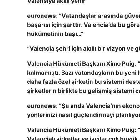
Valensiya akıllı şehir
euronews:
“Vatandaşlar arasında güven o
başarısı için şarttır. Valencia’da bu gö
hükümetinin başı…”
“Valencia şehri için akıllı bir vizyon 
Valencia Hükümeti Başkanı Ximo Puig:
“
kalmamıştı. Bazı vatandaşların bu yeni
daha fazla özel şirketin bu sistemi des
şirketlerin birlikte bu gelişmiş sistemi 
euronews:
“Şu anda Valencia’nın ekonom
yönlerinizi nasıl güçlendirmeyi planlıy
Valencia Hükümeti Başkanı Ximo Puig:
“
Valencialı şirketler ve işçiler çok büyük 