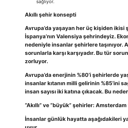
sağlıyor.
Akıllı şehir konsepti
Avrupa’da yaşayan her üç kişiden ikisi ş
İspanya’nın Valensiya şehrindeyiz. Ekon
nedeniyle insanlar şehirlere taşınıyor. A
sorunlarla karşı karşıyadır. Bu tür soru
zorluyor.
Avrupa’da enerjinin %80’i şehirlerde ya
insanlar kıtanın milli gelirinin %85’ini 
insan sayısı iki katına çıkacak. Bu neden
“Akıllı” ve “büyük” şehirler: Amsterdam
İnsanlar günlük hayatta aşağıdakileri yap
uyur.