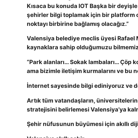
Kısaca bu konuda
IOT
Başka bir deyişle 
şehirler bilgi toplamak için bir platfor
noktayı birbirine bağlamış olacağız.”
Valensiya belediye meclis üyesi Rafael
kaynaklara sahip olduğumuzu bilmemizi
“Park alanları… Sokak lambaları… Çöp k
ama bizimle iletişim kurmalarını ve bu no
İnternet sayesinde bilgi ediniyoruz ve d
Artık tüm vatandaşların, üniversitelerin
stratejisini belirlemesi Valensiya’ya ka
Şehir nüfusunun büyümesi için akıllı di