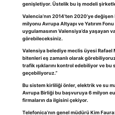
genişletiyor. Üstelik bu iş modeli şirketl
Valencia’nın 2014’ten 2020’ye değişen b
milyonu Avrupa Altyapı ve Yatırım Fonu 
uygulamasının Valensiya’da yaşayan vat
görebileceksiniz.
Valensiya belediye meclis üyesi Rafael
bitenleri eş zamanlı olarak görebiliyoruz
trafik ışıklarını kontrol edebiliyor ve bu
geçebiliyoruz.”
Bu sistem kirliliği önler, elektrik ve su 
Avrupa Birliği bu başvuruya 6 milyon eu
firmaların da ilgisini çekiyor.
Telefonica’nın genel müdürü Kim Faura