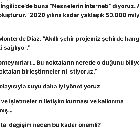
İngilizce’de buna “Nesnelerin İnterneti” diyoruz. A
m oluşturur. “2020 yılına kadar yaklaşık 50.000 mil
 Monterde Diaz:
“Akıllı şehir projemiz şehirde hang
 sağlıyor.”
onteynırları… Bu noktaların nerede olduğunu biliy
ktaları birleştirmelerini istiyoruz.”
olayısıyla suyu daha iyi yönetiyoruz.
 ve işletmelerin iletişim kurması ve kalkınma
lmış…
jital değişim neden bu kadar önemli?