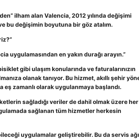
nden” ilham alan Valencia, 2012 yılında değişimi
 ve bu değişimin boyutuna bir göz atalım.
riz?”
cia uygulamasından en yakın durağı arayın.”
siklet gibi ulaşım konularında ve faturalarınızın
anıza olanak tanıyor. Bu hizmet, akıllı şehir yön
da eş zamanlı olarak uygulanmaya başlandı.
ketlerin sağladığı veriler de dahil olmak üzere her
uygulamada sağlanan tüm hizmetler herkesin
leceği uygulamalar geliştirebilir. Bu da servis ağı