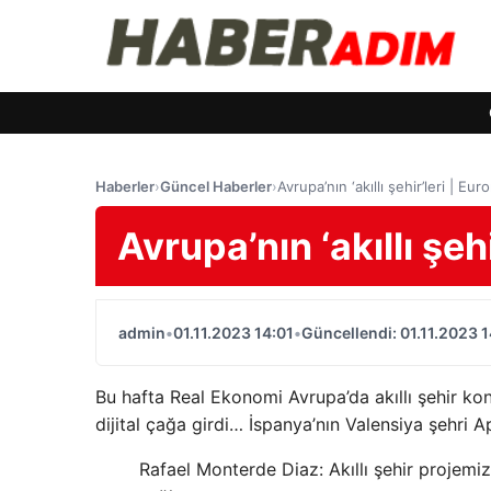
Haberler
›
Güncel Haberler
›
Avrupa’nın ‘akıllı şehir’leri | Eu
Avrupa’nın ‘akıllı şeh
admin
•
01.11.2023 14:01
•
Güncellendi: 01.11.2023 1
Bu hafta Real Ekonomi Avrupa’da akıllı şehir ko
dijital çağa girdi… İspanya’nın Valensiya şehri 
Rafael Monterde Diaz: Akıllı şehir projem