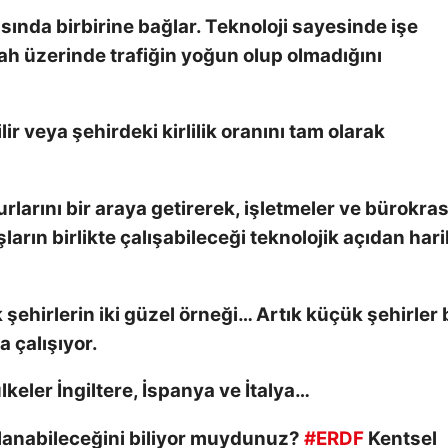
rasında birbirine bağlar. Teknoloji sayesinde işe
ah üzerinde trafiğin yoğun olup olmadığını
ilir veya şehirdeki kirlilik oranını tam olarak
rlarını bir araya getirerek, işletmeler ve bürokras
arın birlikte çalışabileceği teknolojik açıdan hari
ehirlerin iki güzel örneği… Artık küçük şehirler 
 çalışıyor.
ülkeler İngiltere, İspanya ve İtalya…
lanabileceğini biliyor muydunuz?
#ERDF
Kentsel