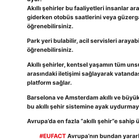
Akıllı şehirler bu faaliyetleri insanlar a
giderken otobüs saatlerini veya güzerg
öğrenebilirsiniz.
Park yeri bulabilir, acil servisleri arayab
öğrenebilirsiniz.
Akıllı şehirler, kentsel yaşamın tüm unsu
arasındaki iletişimi sağlayarak vatandaşl
platform sağlar.
Barselona ve Amsterdam akıllı ve büyük ş
bu akıllı şehir sistemine ayak uydurmaya
Avrupa’da en fazla “akıllı şehir”e sahip 
#EUFACT
Avrupa’nın bundan yarar