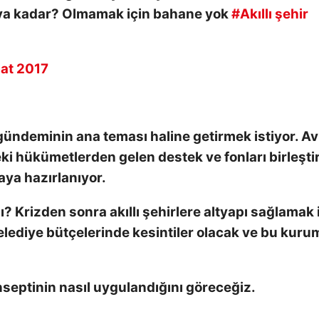
ro’ya kadar? Olmamak için bahane yok
#Akıllı şehir
at 2017
gündeminin ana teması haline getirmek istiyor. A
ki hükümetlerden gelen destek ve fonları birleşti
aya hazırlanıyor.
? Krizden sonra akıllı şehirlere altyapı sağlamak 
lediye bütçelerinde kesintiler olacak ve bu kuru
onseptinin nasıl uygulandığını göreceğiz.