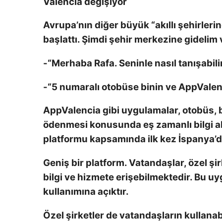
Valencia değişiyor
Avrupa’nın diğer büyük “akıllı şehirleri
başlattı. Şimdi şehir merkezine gidelim
-“Merhaba Rafa. Seninle nasıl tanışabili
-“5 numaralı otobüse binin ve AppValen
AppValencia gibi uygulamalar, otobüs, bi
ödenmesi konusunda eş zamanlı bilgi alm
platformu kapsamında ilk kez İspanya’
Geniş bir platform. Vatandaşlar, özel şir
bilgi ve hizmete erişebilmektedir. Bu 
kullanımına açıktır.
Özel şirketler de vatandaşların kullanabi