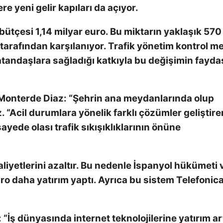
ere yeni gelir kapıları da açıyor.
ütçesi 1,14 milyar euro. Bu miktarın yaklaşık 570
tarafından karşılanıyor. Trafik yönetim kontrol m
andaşlara sağladığı katkıyla bu değişimin fayda
 Monterde Diaz:
“Şehrin ana meydanlarında olup
. “Acil durumlara yönelik farklı çözümler geliştire
 sayede olası trafik sıkışıklıklarının önüne
maliyetlerini azaltır. Bu nedenle İspanyol hükümeti 
ro daha yatırım yaptı. Ayrıca bu sistem Telefonica
:
“İş dünyasında internet teknolojilerine yatırım ar