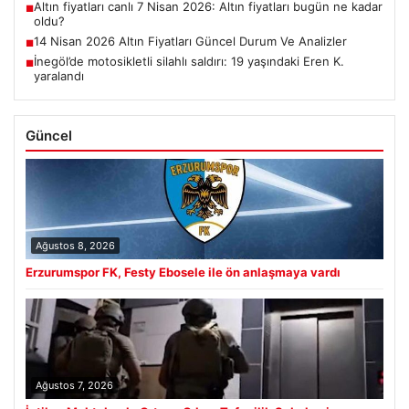
Altın fiyatları canlı 7 Nisan 2026: Altın fiyatları bugün ne kadar
■
oldu?
14 Nisan 2026 Altın Fiyatları Güncel Durum Ve Analizler
■
İnegöl’de motosikletli silahlı saldırı: 19 yaşındaki Eren K.
■
yaralandı
Güncel
Ağustos 8, 2026
Erzurumspor FK, Festy Ebosele ile ön anlaşmaya vardı
Ağustos 7, 2026