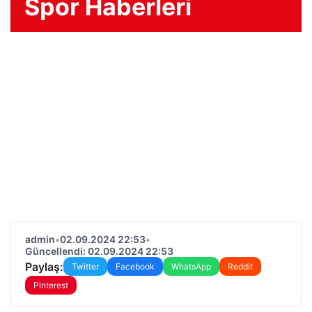
Spor Haberleri
admin
•
02.09.2024 22:53
•
Güncellendi: 02.09.2024 22:53
Paylaş:
Twitter
Facebook
WhatsApp
Reddit
Pinterest