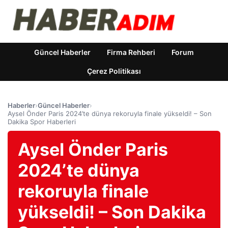
Güncel Haberler
Firma Rehberi
Forum
Çerez Politikası
Haberler
›
Güncel Haberler
›
Aysel Önder Paris 2024’te dünya rekoruyla finale yükseldi! – Son
Dakika Spor Haberleri
Aysel Önder Paris
2024’te dünya
rekoruyla finale
yükseldi! – Son Dakika