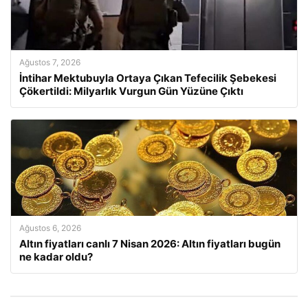
Ağustos 7, 2026
İntihar Mektubuyla Ortaya Çıkan Tefecilik Şebekesi
Çökertildi: Milyarlık Vurgun Gün Yüzüne Çıktı
Ağustos 6, 2026
Altın fiyatları canlı 7 Nisan 2026: Altın fiyatları bugün
ne kadar oldu?