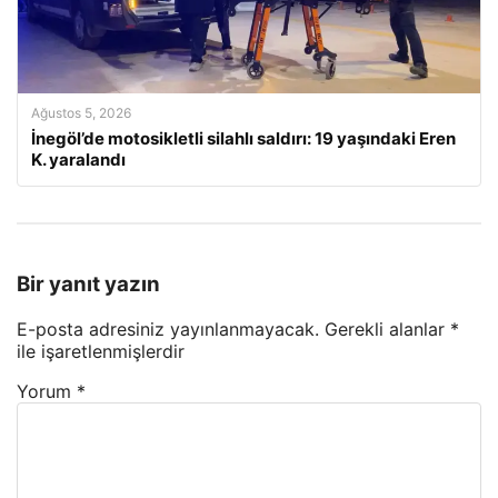
Ağustos 5, 2026
İnegöl’de motosikletli silahlı saldırı: 19 yaşındaki Eren
K. yaralandı
Bir yanıt yazın
E-posta adresiniz yayınlanmayacak.
Gerekli alanlar
*
ile işaretlenmişlerdir
Yorum
*