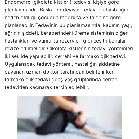
Endometre (çikolata kistleri) tedavisi kişiye göre
planlanmalıdır. Başka bir deyişle, tedavi bu hastalığın
neden olduğu çocuğun raporuna ve talebine göre
planlanabilir. Tedavinin bu planlamasında, kadının yaşı,
ağrının şiddeti, beraberindeki üreme sisteminin diğer
hastalıkları ve yumurta rezervleri gibi çeşitli konular
revize edilmelidir. Çikolata kistlerinin tedavi yöntemleri
iki şekilde yapılabilir: cerrahi ve farmakolojik tedavi.
Uygulanacak tedavi yöntemi, hastalığın şiddetine
dayanan uzman doktor tarafından belirlenirken,
farmakolojik tedavi genç yaş gruplarında cerrahi
tedaviden kaçınarak tercih edilebilir.