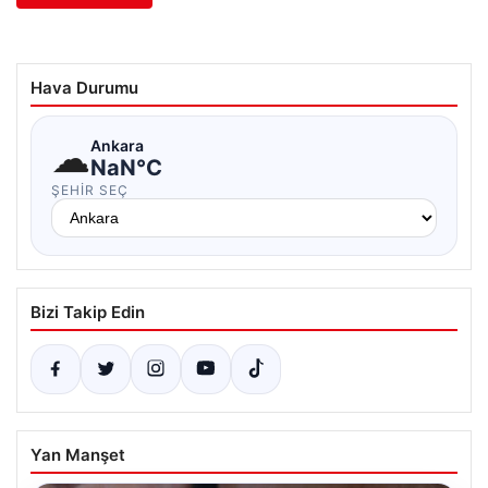
Hava Durumu
☁
Ankara
NaN°C
ŞEHIR SEÇ
Bizi Takip Edin
Yan Manşet