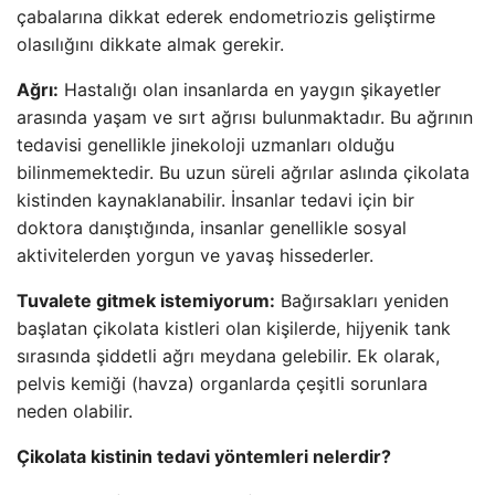
çabalarına dikkat ederek endometriozis geliştirme
olasılığını dikkate almak gerekir.
Ağrı:
Hastalığı olan insanlarda en yaygın şikayetler
arasında yaşam ve sırt ağrısı bulunmaktadır. Bu ağrının
tedavisi genellikle jinekoloji uzmanları olduğu
bilinmemektedir. Bu uzun süreli ağrılar aslında çikolata
kistinden kaynaklanabilir. İnsanlar tedavi için bir
doktora danıştığında, insanlar genellikle sosyal
aktivitelerden yorgun ve yavaş hissederler.
Tuvalete gitmek istemiyorum:
Bağırsakları yeniden
başlatan çikolata kistleri olan kişilerde, hijyenik tank
sırasında şiddetli ağrı meydana gelebilir. Ek olarak,
pelvis kemiği (havza) organlarda çeşitli sorunlara
neden olabilir.
Çikolata kistinin tedavi yöntemleri nelerdir?