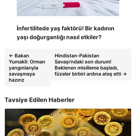
İnfertilitede yaş faktörü! Bir kadının
yaşı doğurganlığı nasıl etkiler?
← Bakan
Hindistan-Pakistan
Yumakli: Orman
Savaşı'ndaki son durum!
yangınlarıyla
Beklenen misilleme başladı,
savaşmaya
füzeler birbiri ardına ateş etti →
hazırız
Tavsiye Edilen Haberler