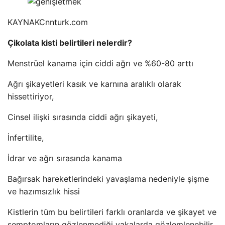
KAYNAK
Cnnturk.com
Çikolata kisti belirtileri nelerdir?
Menstrüel kanama için ciddi ağrı ve %60-80 arttı
Ağrı şikayetleri kasık ve karnına aralıklı olarak
hissettiriyor,
Cinsel ilişki sırasında ciddi ağrı şikayeti,
İnfertilite,
İdrar ve ağrı sırasında kanama
Bağırsak hareketlerindeki yavaşlama nedeniyle şişme
ve hazımsızlık hissi
Kistlerin tüm bu belirtileri farklı oranlarda ve şikayet ve
semptomların gözlenmediği vakalarda gözlemlenebilir.