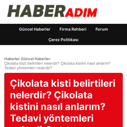
Güncel Haberler
Firma Rehberi
Forum
Çerez Politikası
Haberler
›
Güncel Haberler
›
Çikolata kisti belirtileri nelerdir? Çikolata kistini nasıl anlarım?
Tedavi yöntemleri nelerdir?
Çikolata kisti belirtileri
nelerdir? Çikolata
kistini nasıl anlarım?
Tedavi yöntemleri