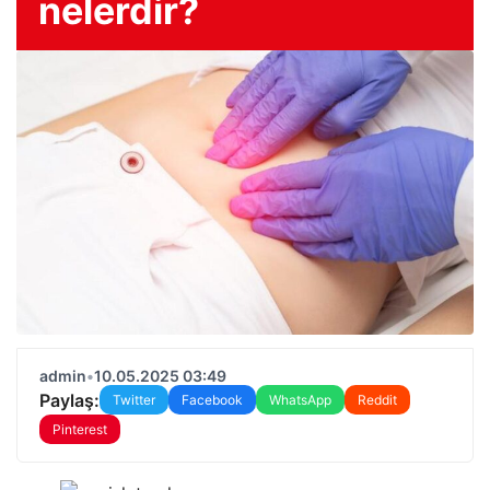
nelerdir?
admin
•
10.05.2025 03:49
Paylaş:
Twitter
Facebook
WhatsApp
Reddit
Pinterest