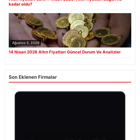
kadar oldu?
Ağustos 5, 2026
14 Nisan 2026 Altın Fiyatları Güncel Durum Ve Analizler
Son Eklenen Firmalar