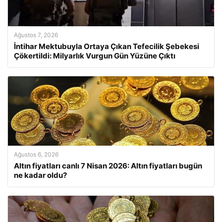
Ağustos 7, 2026
İntihar Mektubuyla Ortaya Çıkan Tefecilik Şebekesi
Çökertildi: Milyarlık Vurgun Gün Yüzüne Çıktı
Ağustos 6, 2026
Altın fiyatları canlı 7 Nisan 2026: Altın fiyatları bugün
ne kadar oldu?