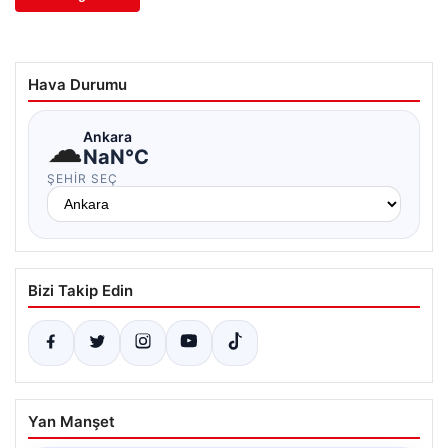
Hava Durumu
☁
Ankara
NaN°C
ŞEHIR SEÇ
Bizi Takip Edin
Yan Manşet