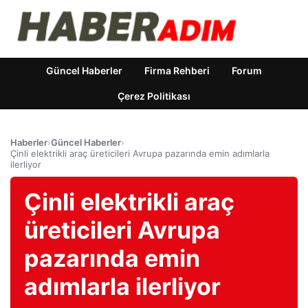
Güncel Haberler
Firma Rehberi
Forum
Çerez Politikası
Haberler
›
Güncel Haberler
›
Çinli elektrikli araç üreticileri Avrupa pazarında emin adımlarla
ilerliyor
Çinli elektrikli araç
üreticileri Avrupa
pazarında emin
adımlarla ilerliyor