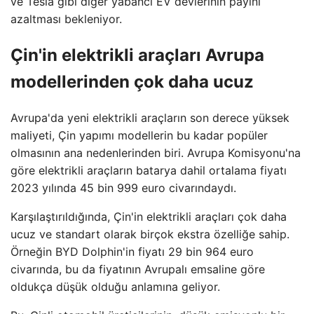
ve Tesla gibi diğer yabancı EV devlerinin payını
azaltması bekleniyor.
Çin'in elektrikli araçları Avrupa
modellerinden çok daha ucuz
Avrupa'da yeni elektrikli araçların son derece yüksek
maliyeti, Çin yapımı modellerin bu kadar popüler
olmasının ana nedenlerinden biri. Avrupa Komisyonu'na
göre elektrikli araçların batarya dahil ortalama fiyatı
2023 yılında 45 bin 999 euro civarındaydı.
Karşılaştırıldığında, Çin'in elektrikli araçları çok daha
ucuz ve standart olarak birçok ekstra özelliğe sahip.
Örneğin BYD Dolphin'in fiyatı 29 bin 964 euro
civarında, bu da fiyatının Avrupalı ​​emsaline göre
oldukça düşük olduğu anlamına geliyor.