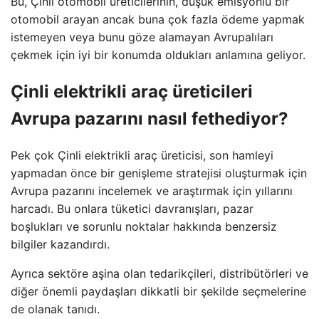
Bu, Çinli otomobil üreticilerinin, düşük emisyonlu bir
otomobil arayan ancak buna çok fazla ödeme yapmak
istemeyen veya bunu göze alamayan Avrupalıları
çekmek için iyi bir konumda oldukları anlamına geliyor.
Çinli elektrikli araç üreticileri
Avrupa pazarını nasıl fethediyor?
Pek çok Çinli elektrikli araç üreticisi, son hamleyi
yapmadan önce bir genişleme stratejisi oluşturmak için
Avrupa pazarını incelemek ve araştırmak için yıllarını
harcadı. Bu onlara tüketici davranışları, pazar
boşlukları ve sorunlu noktalar hakkında benzersiz
bilgiler kazandırdı.
Ayrıca sektöre aşina olan tedarikçileri, distribütörleri ve
diğer önemli paydaşları dikkatli bir şekilde seçmelerine
de olanak tanıdı.