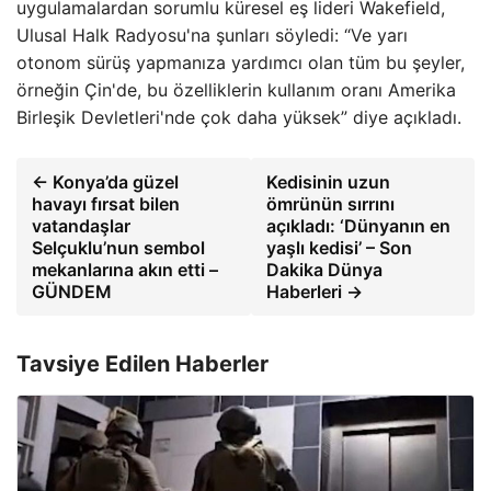
uygulamalardan sorumlu küresel eş lideri Wakefield,
Ulusal Halk Radyosu'na şunları söyledi: “Ve yarı
otonom sürüş yapmanıza yardımcı olan tüm bu şeyler,
örneğin Çin'de, bu özelliklerin kullanım oranı Amerika
Birleşik Devletleri'nde çok daha yüksek” diye açıkladı.
← Konya’da güzel
Kedisinin uzun
havayı fırsat bilen
ömrünün sırrını
vatandaşlar
açıkladı: ‘Dünyanın en
Selçuklu’nun sembol
yaşlı kedisi’ – Son
mekanlarına akın etti –
Dakika Dünya
GÜNDEM
Haberleri →
Tavsiye Edilen Haberler