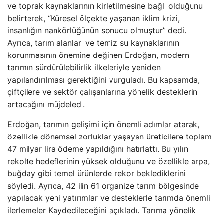
ve toprak kaynaklarının kirletilmesine bağlı olduğunu
belirterek, “Küresel ölçekte yaşanan iklim krizi,
insanlığın nankörlüğünün sonucu olmuştur” dedi.
Ayrıca, tarım alanları ve temiz su kaynaklarının
korunmasının önemine değinen Erdoğan, modern
tarımın sürdürülebilirlik ilkeleriyle yeniden
yapılandırılması gerektiğini vurguladı. Bu kapsamda,
çiftçilere ve sektör çalışanlarına yönelik desteklerin
artacağını müjdeledi.
Erdoğan, tarımın gelişimi için önemli adımlar atarak,
özellikle dönemsel zorluklar yaşayan üreticilere toplam
47 milyar lira ödeme yapıldığını hatırlattı. Bu yılın
rekolte hedeflerinin yüksek olduğunu ve özellikle arpa,
buğday gibi temel ürünlerde rekor beklediklerini
söyledi. Ayrıca, 42 ilin 61 organize tarım bölgesinde
yapılacak yeni yatırımlar ve desteklerle tarımda önemli
ilerlemeler Kaydedileceğini açıkladı. Tarıma yönelik