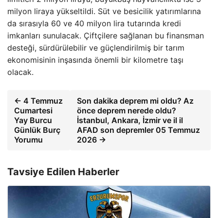
milyon liraya yükseltildi. Süt ve besicilik yatırımlarına
da sırasıyla 60 ve 40 milyon lira tutarında kredi
imkanları sunulacak. Çiftçilere sağlanan bu finansman
desteği, sürdürülebilir ve güçlendirilmiş bir tarım
ekonomisinin inşasında önemli bir kilometre taşı
olacak.
← 4 Temmuz
Son dakika deprem mi oldu? Az
Cumartesi
önce deprem nerede oldu?
Yay Burcu
İstanbul, Ankara, İzmir ve il il
Günlük Burç
AFAD son depremler 05 Temmuz
Yorumu
2026 →
Tavsiye Edilen Haberler