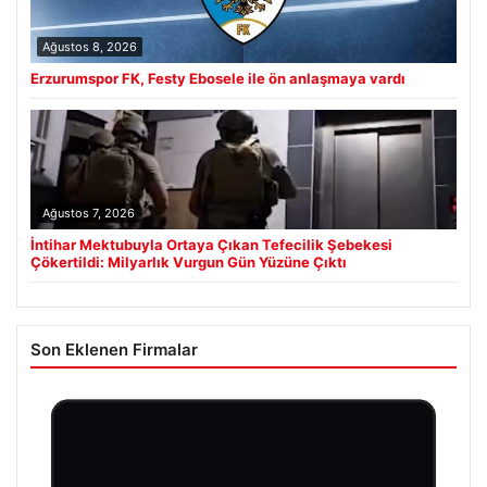
Ağustos 8, 2026
Erzurumspor FK, Festy Ebosele ile ön anlaşmaya vardı
Ağustos 7, 2026
İntihar Mektubuyla Ortaya Çıkan Tefecilik Şebekesi
Çökertildi: Milyarlık Vurgun Gün Yüzüne Çıktı
Son Eklenen Firmalar