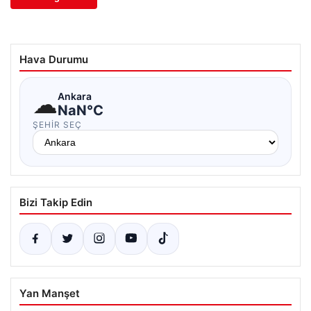
Hava Durumu
☁
Ankara
NaN°C
ŞEHIR SEÇ
Bizi Takip Edin
Yan Manşet