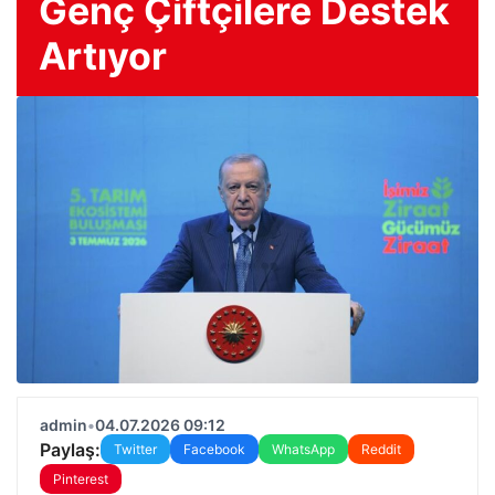
Genç Çiftçilere Destek
Artıyor
admin
•
04.07.2026 09:12
Paylaş:
Twitter
Facebook
WhatsApp
Reddit
Pinterest