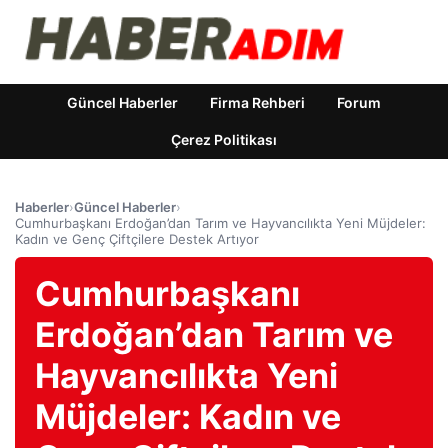
Güncel Haberler
Firma Rehberi
Forum
Çerez Politikası
Haberler
›
Güncel Haberler
›
Cumhurbaşkanı Erdoğan’dan Tarım ve Hayvancılıkta Yeni Müjdeler:
Kadın ve Genç Çiftçilere Destek Artıyor
Cumhurbaşkanı
Erdoğan’dan Tarım ve
Hayvancılıkta Yeni
Müjdeler: Kadın ve