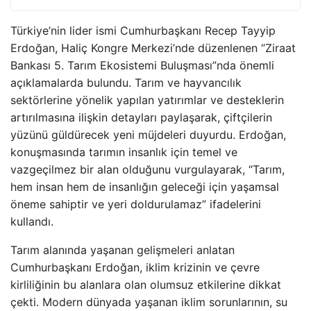
Türkiye’nin lider ismi Cumhurbaşkanı Recep Tayyip
Erdoğan, Haliç Kongre Merkezi’nde düzenlenen “Ziraat
Bankası 5. Tarım Ekosistemi Buluşması”nda önemli
açıklamalarda bulundu. Tarım ve hayvancılık
sektörlerine yönelik yapılan yatırımlar ve desteklerin
artırılmasına ilişkin detayları paylaşarak, çiftçilerin
yüzünü güldürecek yeni müjdeleri duyurdu. Erdoğan,
konuşmasında tarımın insanlık için temel ve
vazgeçilmez bir alan olduğunu vurgulayarak, “Tarım,
hem insan hem de insanlığın geleceği için yaşamsal
öneme sahiptir ve yeri doldurulamaz” ifadelerini
kullandı.
Tarım alanında yaşanan gelişmeleri anlatan
Cumhurbaşkanı Erdoğan, iklim krizinin ve çevre
kirliliğinin bu alanlara olan olumsuz etkilerine dikkat
çekti. Modern dünyada yaşanan iklim sorunlarının, su