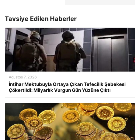
Tavsiye Edilen Haberler
Ağustos 7, 2026
İntihar Mektubuyla Ortaya Çıkan Tefecilik Şebekesi
Çökertildi: Milyarlık Vurgun Gün Yüzüne Çıktı