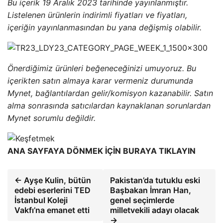
Bu içerik 19 Aralık 2023 tarihinde yayınlanmıştır.
Listelenen ürünlerin indirimli fiyatları ve fiyatları,
içeriğin yayınlanmasından bu yana değişmiş olabilir.
Önerdiğimiz ürünleri beğeneceğinizi umuyoruz. Bu
içerikten satın almaya karar vermeniz durumunda
Mynet, bağlantılardan gelir/komisyon kazanabilir. Satın
alma sonrasında satıcılardan kaynaklanan sorunlardan
Mynet sorumlu değildir.
ANA SAYFAYA DÖNMEK İÇİN BURAYA TIKLAYIN
← Ayşe Kulin, bütün
Pakistan’da tutuklu eski
edebi eserlerini TED
Başbakan İmran Han,
İstanbul Koleji
genel seçimlerde
Vakfı’na emanet etti
milletvekili adayı olacak
→