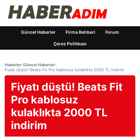
Güncel Haberler
Firma Rehberi
Forum
Çerez Politikası
Haberler
›
Güncel Haberler
›
Fiyatı düştü! Beats Fit Pro kablosuz kulaklıkta 2000 TL indirim
Fiyatı düştü! Beats Fit
Pro kablosuz
kulaklıkta 2000 TL
indirim