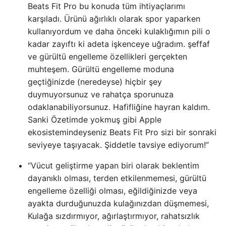
Beats Fit Pro bu konuda tüm ihtiyaçlarımı
karşıladı. Ürünü ağırlıklı olarak spor yaparken
kullanıyordum ve daha önceki kulaklığımın pili o
kadar zayıftı ki adeta işkenceye uğradım. şeffaf
ve gürültü engelleme özellikleri gerçekten
muhteşem. Gürültü engelleme moduna
geçtiğinizde (neredeyse) hiçbir şey
duymuyorsunuz ve rahatça sporunuza
odaklanabiliyorsunuz. Hafifliğine hayran kaldım.
Sanki Özetimde yokmuş gibi Apple
ekosistemindeyseniz Beats Fit Pro sizi bir sonraki
seviyeye taşıyacak. Şiddetle tavsiye ediyorum!”
“Vücut geliştirme yapan biri olarak beklentim
dayanıklı olması, terden etkilenmemesi, gürültü
engelleme özelliği olması, eğildiğinizde veya
ayakta durduğunuzda kulağınızdan düşmemesi,
Kulağa sızdırmıyor, ağırlaştırmıyor, rahatsızlık