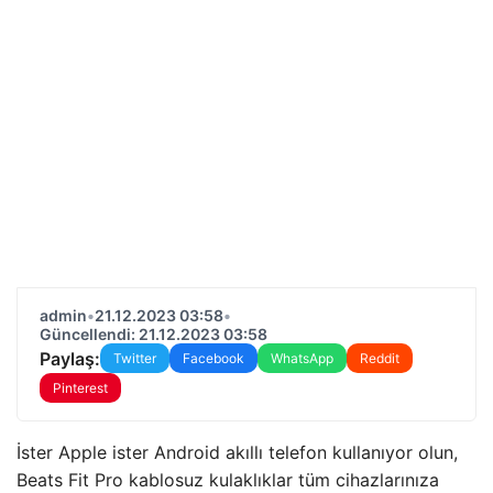
admin
•
21.12.2023 03:58
•
Güncellendi: 21.12.2023 03:58
Paylaş:
Twitter
Facebook
WhatsApp
Reddit
Pinterest
İster Apple ister Android akıllı telefon kullanıyor olun,
Beats Fit Pro kablosuz kulaklıklar tüm cihazlarınıza