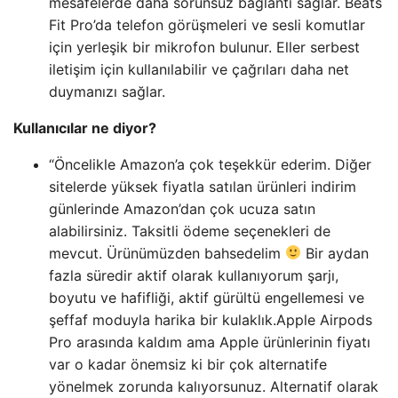
mesafelerde daha sorunsuz bağlantı sağlar. Beats
Fit Pro’da telefon görüşmeleri ve sesli komutlar
için yerleşik bir mikrofon bulunur. Eller serbest
iletişim için kullanılabilir ve çağrıları daha net
duymanızı sağlar.
Kullanıcılar ne diyor?
“Öncelikle Amazon’a çok teşekkür ederim. Diğer
sitelerde yüksek fiyatla satılan ürünleri indirim
günlerinde Amazon’dan çok ucuza satın
alabilirsiniz. Taksitli ödeme seçenekleri de
mevcut. Ürünümüzden bahsedelim
Bir aydan
fazla süredir aktif olarak kullanıyorum şarjı,
boyutu ve hafifliği, aktif gürültü engellemesi ve
şeffaf moduyla harika bir kulaklık.Apple Airpods
Pro arasında kaldım ama Apple ürünlerinin fiyatı
var o kadar önemsiz ki bir çok alternatife
yönelmek zorunda kalıyorsunuz. Alternatif olarak