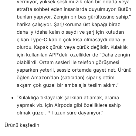
vermiyor, yüksek sesli müzik olan bir odada veya
etrafta sohbet eden insanlarda duyulmuyor. Bütün
bunları yapıyor. Zengin bir bas gürültüsüne sahip.”
harika çalışıyor. Şarj/koruma üst kapağı biraz
daha iyi/daha kalın olsaydı ve şarj için kutudan
çıkan Type-C kablo çok kısa olmasaydı daha iyi
olurdu. Kapak çürük veya çürük değildir. Kulaklık
için kullanılan APP’deki özellikler de “Daha zengin
olabilirdi. Ortam sesleri ile telefon görüşmesi
yaparken yeterli, sessiz ortamda gayet net. Ürünü
öğlen Amazon’dan (satıcıdan) sipariş ettim.
akşam çok güzel bir ambalajla teslim aldım.”
“Kulaklığa tıklayarak şarkıları atlamak, arama
yapmak vb. için Airpods gibi özelliklere sahip
olmak güzel. Pil uzun süre dayanıyor.”
Ürünü keşfedin