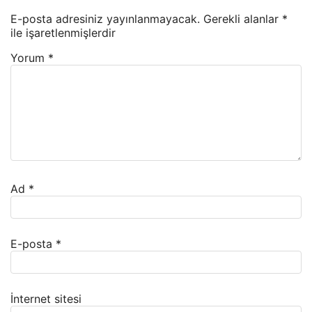
E-posta adresiniz yayınlanmayacak.
Gerekli alanlar
*
ile işaretlenmişlerdir
Yorum
*
Ad
*
E-posta
*
İnternet sitesi