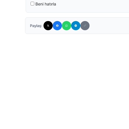
Beni hatırla
Paylaş: