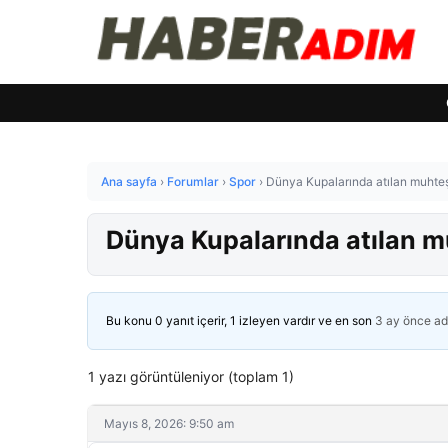
Ana sayfa
›
Forumlar
›
Spor
›
Dünya Kupalarında atılan muhteşe
Dünya Kupalarında atılan mu
Bu konu 0 yanıt içerir, 1 izleyen vardır ve en son
3 ay önce
ad
1 yazı görüntüleniyor (toplam 1)
Mayıs 8, 2026: 9:50 am