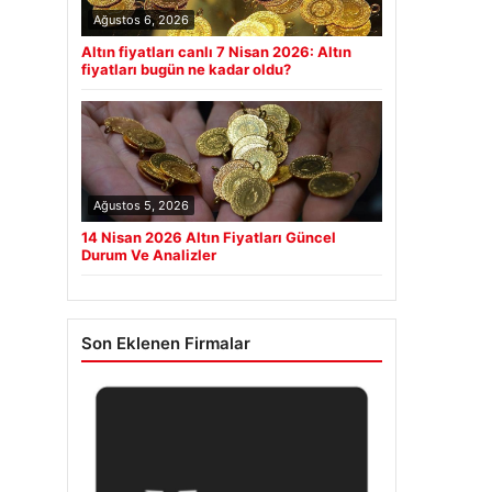
Ağustos 6, 2026
Altın fiyatları canlı 7 Nisan 2026: Altın
fiyatları bugün ne kadar oldu?
Ağustos 5, 2026
14 Nisan 2026 Altın Fiyatları Güncel
Durum Ve Analizler
Son Eklenen Firmalar