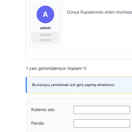
Dünya Kupalarında atılan muhteşem
A
admin
Anahtar
yönetici
1 yazı görüntüleniyor (toplam 1)
Bu konuyu yanıtlamak için giriş yapmış olmalısınız.
Kullanıcı adı:
Parola: