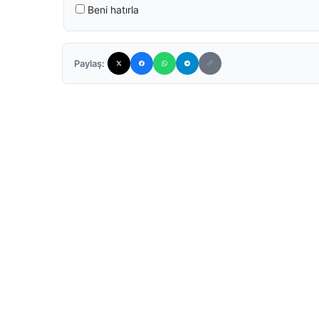
Beni hatırla
Paylaş: