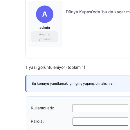
Dünya Kupası’nda ‘bu da kaçar mı
A
admin
Anahtar
yönetici
1 yazı görüntüleniyor (toplam 1)
Bu konuyu yanıtlamak için giriş yapmış olmalısınız.
Kullanıcı adı:
Parola: