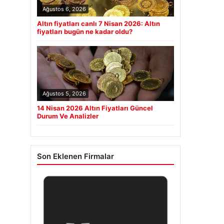
Ağustos 6, 2026
Altın fiyatları canlı 7 Nisan 2026: Altın
fiyatları bugün ne kadar oldu?
Ağustos 5, 2026
14 Nisan 2026 Altın Fiyatları Güncel
Durum Ve Analizler
Son Eklenen Firmalar