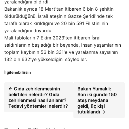
yaralandığını bildirdi.
Bakanlık ayrıca 18 Mart'tan itibaren 6 bin 8 şehitin
öldürüldüğünü, İsrail ateşinin Gazze Şeridi'nde tek
taraflı olarak kırıldığını ve 20 bin 591 Filistinlinin
yaralandığını duyurdu.
Mali tabloların 7 Ekim 2023'ten itibaren İsrail
saldırılarının başladığı bir beyanda, insan yaşamlarının
toplam kaybının 56 bin 331'e ve yaralanma sayısının
132 bin 632'ye yükseldiğini söylediler.
İlgilenebilirsin
← Gıda zehirlenmesinin
Bakan Yumakli:
belirtileri nelerdir? Gıda
Son iki günde 150
zehirlenmesi nasıl anlanır?
ateş meydana
Tedavi yöntemleri nelerdir?
geldi, üç kişi
tutuklandı →