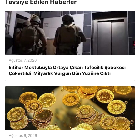
Tavsiye Edilen Haberler
Ağustos 7, 2026
İntihar Mektubuyla Ortaya Çıkan Tefecilik Şebekesi
Çökertildi: Milyarlık Vurgun Gün Yüzüne Çıktı
Ağustos 6, 2026