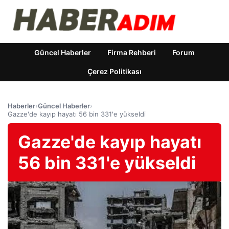
Güncel Haberler
Firma Rehberi
Forum
Çerez Politikası
Haberler
›
Güncel Haberler
›
Gazze'de kayıp hayatı 56 bin 331'e yükseldi
Gazze'de kayıp hayatı
56 bin 331'e yükseldi