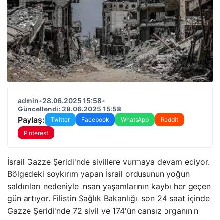
admin
•
28.06.2025 15:58
•
Güncellendi: 28.06.2025 15:58
Paylaş:
Twitter
Facebook
WhatsApp
Reddit
Pinterest
İsrail Gazze Şeridi'nde sivillere vurmaya devam ediyor.
Bölgedeki soykırım yapan İsrail ordusunun yoğun
saldırıları nedeniyle insan yaşamlarının kaybı her geçen
gün artıyor. Filistin Sağlık Bakanlığı, son 24 saat içinde
Gazze Şeridi'nde 72 sivil ve 174'ün cansız organının