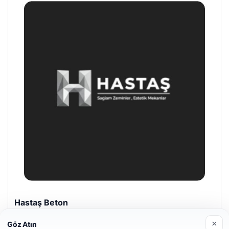
Prenses Night Club
Nisan 29, 2026
×
Göz Atın