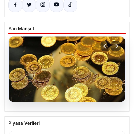
Yan Manşet
06.08.2026
Altın fiyatları canlı 7 Nisan 2026: Altın
Piyasa Verileri
fiyatları bugün ne kadar oldu?