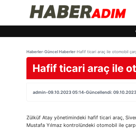
Haberler
›
Güncel Haberler
›
Hafif ticari araç ile otomobil çarp
Hafif ticari araç ile o
admin
•
09.10.2023 05:14
•
Güncellendi: 09.10.2023
Zülküf Atay yönetimindeki hafif ticari araç, Siv
Mustafa Yılmaz kontrolündeki otomobil ile çarpı