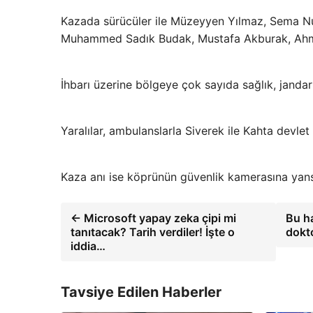
Kazada sürücüler ile Müzeyyen Yılmaz, Sema Nu
Muhammed Sadık Budak, Mustafa Akburak, Ahme
İhbarı üzerine bölgeye çok sayıda sağlık, jandarm
Yaralılar, ambulanslarla Siverek ile Kahta devlet 
Kaza anı ise köprünün güvenlik kamerasına yans
← Microsoft yapay zeka çipi mi
Bu h
tanıtacak? Tarih verdiler! İşte o
dokt
iddia…
Tavsiye Edilen Haberler