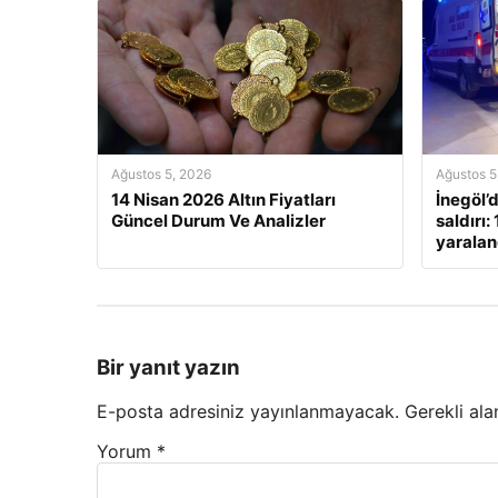
Ağustos 5, 2026
Ağustos 5
14 Nisan 2026 Altın Fiyatları
İnegöl’d
Güncel Durum Ve Analizler
saldırı:
yaralan
Bir yanıt yazın
E-posta adresiniz yayınlanmayacak.
Gerekli ala
Yorum
*