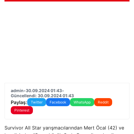
admin
•
30.09.2024 01:43
•
Güncellendi: 30.09.2024 01:43
Paylaş:
Twitter
Facebook
WhatsApp
Reddit
Pinterest
Survivor All Star yarışmacılarından Mert Öcal (42) ve