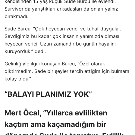
kendisinden 15 yaş küçük Sude Burcu ile evlendi.
Survivor'da yarıştıkları arkadaşları da onları yalnız
bırakmadı.
Sude Burcu, “Çok heyecan verici ve tuhaf duygular.
Sevdiğimiz bu kadar çok insanın yanımızda olması
heyecan verici. Uzun zamandır bu günün hayalini
kuruyorduk.” dedi.
Gelinliğiyle ilgili konuşan Burcu, “Özel olarak
diktirmedim. Sade bir şeyler tercih ettiğim için bulmam
kolay oldu.”
“BALAYI PLANIMIZ YOK”
Mert Öcal, “Yıllarca evlilikten
kaçtım ama kaçamadığım bir