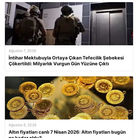
Ağustos 7, 2026
İntihar Mektubuyla Ortaya Çıkan Tefecilik Şebekesi
Çökertildi: Milyarlık Vurgun Gün Yüzüne Çıktı
Ağustos 6, 2026
Altın fiyatları canlı 7 Nisan 2026: Altın fiyatları bugün
ne kadar oldu?