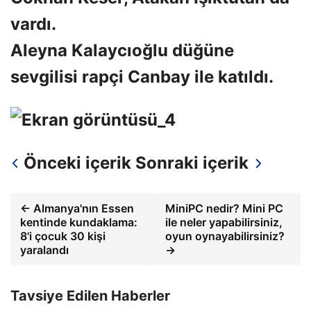
vardı.
Aleyna Kalaycıoğlu düğüne
sevgilisi rapçi Canbay ile katıldı.
Önceki içerik
Sonraki içerik
← Almanya'nın Essen
MiniPC nedir? Mini PC
kentinde kundaklama:
ile neler yapabilirsiniz,
8'i çocuk 30 kişi
oyun oynayabilirsiniz?
yaralandı
→
Tavsiye Edilen Haberler