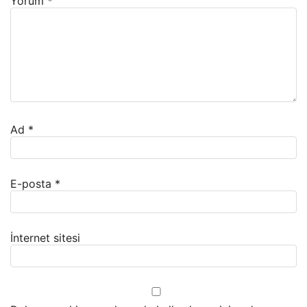
Yorum
*
Ad
*
E-posta
*
İnternet sitesi