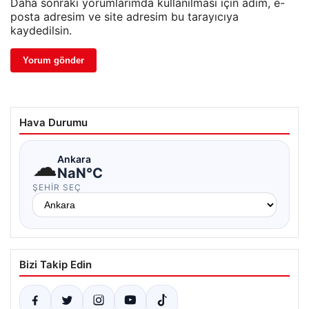
Daha sonraki yorumlarımda kullanılması için adım, e-
posta adresim ve site adresim bu tarayıcıya
kaydedilsin.
Hava Durumu
☁
Ankara
NaN°C
ŞEHIR SEÇ
Bizi Takip Edin