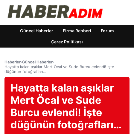
Güncel Haberler
Firma Rehberi
Forum
Çerez Politikası
Haberler
›
Güncel Haberler
›
Hayatta kalan aşıklar Mert Öcal ve Sude Burcu evlendi! İşte
düğünün fotoğrafları…
Hayatta kalan aşıklar
Mert Öcal ve Sude
Burcu evlendi! İşte
düğünün fotoğrafları…