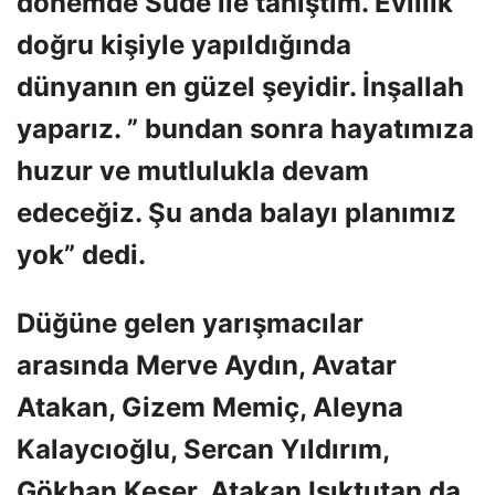
dönemde Sude ile tanıştım. Evlilik
doğru kişiyle yapıldığında
dünyanın en güzel şeyidir. İnşallah
yaparız. ” bundan sonra hayatımıza
huzur ve mutlulukla devam
edeceğiz. Şu anda balayı planımız
yok” dedi.
Düğüne gelen yarışmacılar
arasında Merve Aydın, Avatar
Atakan, Gizem Memiç, Aleyna
Kalaycıoğlu, Sercan Yıldırım,
Gökhan Keser, Atakan Işıktutan da