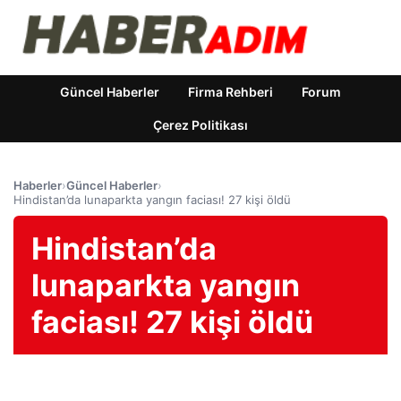
Güncel Haberler
Firma Rehberi
Forum
Çerez Politikası
Haberler
›
Güncel Haberler
›
Hindistan’da lunaparkta yangın faciası! 27 kişi öldü
Hindistan’da
lunaparkta yangın
faciası! 27 kişi öldü