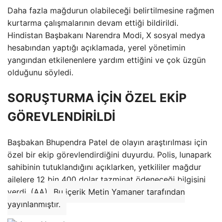
Daha fazla mağdurun olabileceği belirtilmesine rağmen
kurtarma çalışmalarının devam ettiği bildirildi.
Hindistan Başbakanı Narendra Modi, X sosyal medya
hesabından yaptığı açıklamada, yerel yönetimin
yangından etkilenenlere yardım ettiğini ve çok üzgün
olduğunu söyledi.
SORUŞTURMA İÇİN ÖZEL EKİP
GÖREVLENDİRİLDİ
Başbakan Bhupendra Patel de olayın araştırılması için
özel bir ekip görevlendirdiğini duyurdu. Polis, lunapark
sahibinin tutuklandığını açıklarken, yetkililer mağdur
ailelere 12 bin 400 dolar tazminat ödeneceği bilgisini
verdi. (AA)
Bu içerik Metin Yamaner tarafından
yayınlanmıştır.