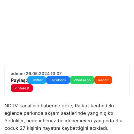
admin
•
26.05.2024 13:07
Paylaş:
Twitter
Facebook
WhatsApp
Reddit
Pinterest
NDTV kanalının haberine göre, Rajkot kentindeki
eğlence parkında akşam saatlerinde yangın çıktı.
Yetkililer, nedeni henüz belirlenemeyen yangında 9'u
çocuk 27 kişinin hayatını kaybettiğini açıkladı.