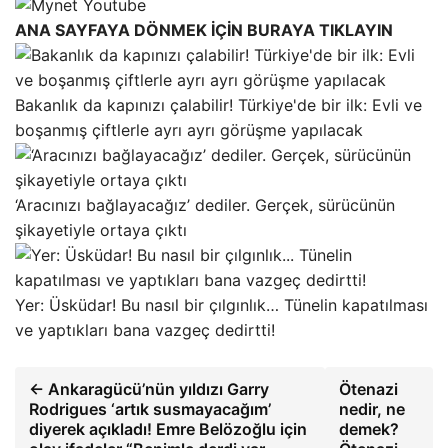
ANA SAYFAYA DÖNMEK İÇİN BURAYA TIKLAYIN
Bakanlık da kapınızı çalabilir! Türkiye'de bir ilk: Evli ve
boşanmış çiftlerle ayrı ayrı görüşme yapılacak
‘Aracınızı bağlayacağız’ dediler. Gerçek, sürücünün
şikayetiyle ortaya çıktı
Yer: Üsküdar! Bu nasıl bir çılgınlık… Tünelin kapatılması
ve yaptıkları bana vazgeç dedirtti!
← Ankaragücü’nün yıldızı Garry
Ötenazi
Rodrigues ‘artık susmayacağım’
nedir, ne
diyerek açıkladı! Emre Belözoğlu için
demek?