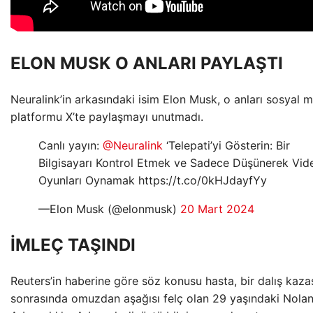
ELON MUSK O ANLARI PAYLAŞTI
Neuralink’in arkasındaki isim Elon Musk, o anları sosyal 
platformu X’te paylaşmayı unutmadı.
Canlı yayın:
@Neuralink
‘Telepati’yi Gösterin: Bir
Bilgisayarı Kontrol Etmek ve Sadece Düşünerek Vid
Oyunları Oynamak https://t.co/0kHJdayfYy
—Elon Musk (@elonmusk)
20 Mart 2024
İMLEÇ TAŞINDI
Reuters’in haberine göre söz konusu hasta, bir dalış kaza
sonrasında omuzdan aşağısı felç olan 29 yaşındaki Nola