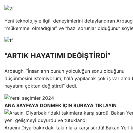
Yeni teknolojiyle ilgili deneyimlerini detaylandıran Arbau
“mükemmel olmadığını” ve “bazı sorunlar olduğunu” söyle
“ARTIK HAYATIMI DEĞİŞTİRDİ”
Arbaugh, “İnsanların bunun yolculuğun sonu olduğunu
düşünmesini istemiyorum, hâlâ yapılacak çok iş var ama
hayatımı çoktan değiştirdi” dedi.
ANA SAYFAYA DÖNMEK İÇİN BURAYA TIKLAYIN
Aracını Diyarbakır’daki takımlara karşı sürdü! Bakan Yerli