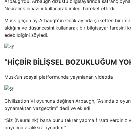
Arbaugh’du. Arbaugh dizüstü bilgisayarında satranç oyna
Neuralink cihazını kullanarak imleci hareket ettirdi.
Musk geçen ay Arbaugh’un Ocak ayında şirketten bir imp
aldığını ve düşüncesini kullanarak bir bilgisayar faresini k
edebildiğini söyledi.
“HİÇBİR BİLİŞSEL BOZUKLUĞUM YO
Musk’un sosyal platformunda yayınlanan videoda
Civilization VI oyununa değinen Arbaugh, “Aslında o oyu
oynamaktan vazgeçtim” dedi ve ekledi:
“Siz (Neuralink) bana bunu tekrar yapma fırsatı verdiniz 
boyunca aralıksız oynadım.”