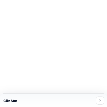
×
Göz Atın