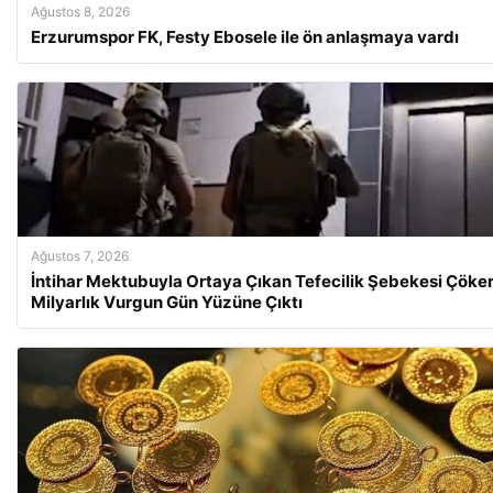
Ağustos 8, 2026
Erzurumspor FK, Festy Ebosele ile ön anlaşmaya vardı
Ağustos 7, 2026
İntihar Mektubuyla Ortaya Çıkan Tefecilik Şebekesi Çökert
Milyarlık Vurgun Gün Yüzüne Çıktı