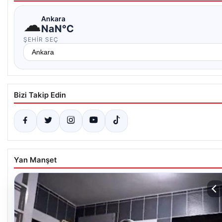
☁
Ankara
NaN°C
ŞEHIR SEÇ
Bizi Takip Edin
Yan Manşet