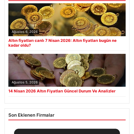
Ağustos 6, 2026
Altın fiyatları canlı 7 Nisan 2026: Altın fiyatları bugün ne
kadar oldu?
Ağustos 5, 2026
14 Nisan 2026 Altın Fiyatları Güncel Durum Ve Analizler
Son Eklenen Firmalar