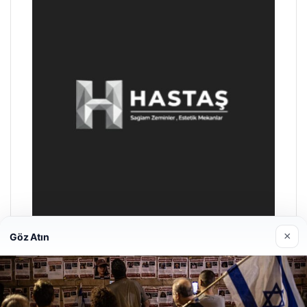
×
Göz Atın
Prenses Night Club
Nisan 29, 2026