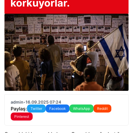
korkuyorlar.
admin
•
16.09.2025 07:24
Paylaş:
Twitter
Facebook
WhatsApp
Reddit
Pinterest