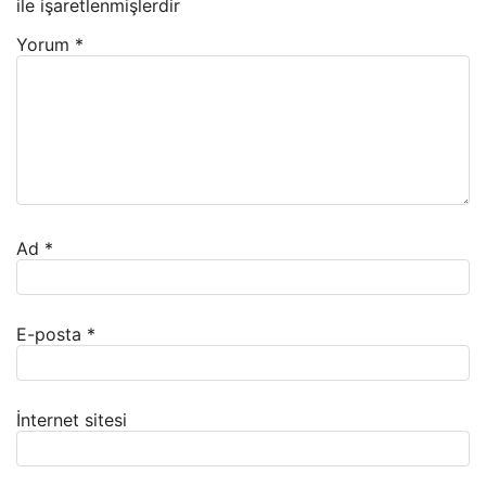
ile işaretlenmişlerdir
Yorum
*
Ad
*
E-posta
*
İnternet sitesi