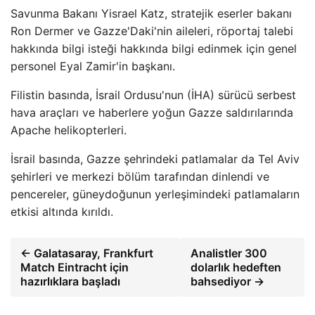
Savunma Bakanı Yisrael Katz, stratejik eserler bakanı
Ron Dermer ve Gazze'Daki'nin aileleri, röportaj talebi
hakkında bilgi isteği hakkında bilgi edinmek için genel
personel Eyal Zamir'in başkanı.
Filistin basında, İsrail Ordusu'nun (İHA) sürücü serbest
hava araçları ve haberlere yoğun Gazze saldırılarında
Apache helikopterleri.
İsrail basında, Gazze şehrindeki patlamalar da Tel Aviv
şehirleri ve merkezi bölüm tarafından dinlendi ve
pencereler, güneydoğunun yerleşimindeki patlamaların
etkisi altında kırıldı.
← Galatasaray, Frankfurt
Analistler 300
Match Eintracht için
dolarlık hedeften
hazırlıklara başladı
bahsediyor →