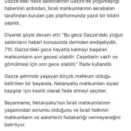
Gazze'deki hava saldırılarının Gazze'de yoğunlaştığı
haberinin ardından, İsrail mahkumlarının akrabaları
tarafından kurulan çatı platformunda yazılı bir bildiri
yapıldı.
Diyerek şöyle devam etti: “Bu gece Gazze'deki yoğun
saldırıların haberi konusunda derinden endişeliydik.
710. Gazze'deki gece hayatta kalmayı başaran
mahkumların son gecesi olabilir. Cesetlerin vakfı ve
gömülmesi için son gece olabilir.” İfade kullanıldı.
Gazze şehrinde yaşayan birçok mahkum olduğu
belirtilen bir beyanda, Netanyahu mahkumları siyasi
kaygılar için kasıtlı olarak feda etmeyi seçtiler.
Beyanname, Netanyahu'nun İsrail mahkumlarının
yaşamından sorumlu olduğunu ve İsrail halkının
mahkumların ve askerlerin fedakarlığı vermeyeceğini
belirtiyor.