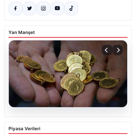
Yan Manşet
05.08.2026
14 Nisan 2026 Altın Fiyatları Güncel
Piyasa Verileri
Durum Ve Analizler