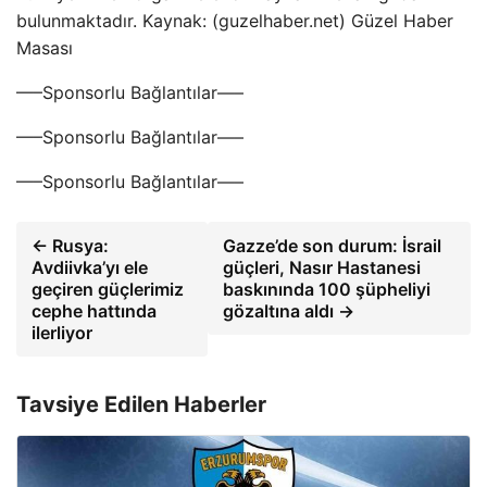
bulunmaktadır. Kaynak: (guzelhaber.net) Güzel Haber
Masası
—–Sponsorlu Bağlantılar—–
—–Sponsorlu Bağlantılar—–
—–Sponsorlu Bağlantılar—–
← Rusya:
Gazze’de son durum: İsrail
Avdiivka’yı ele
güçleri, Nasır Hastanesi
geçiren güçlerimiz
baskınında 100 şüpheliyi
cephe hattında
gözaltına aldı →
ilerliyor
Tavsiye Edilen Haberler