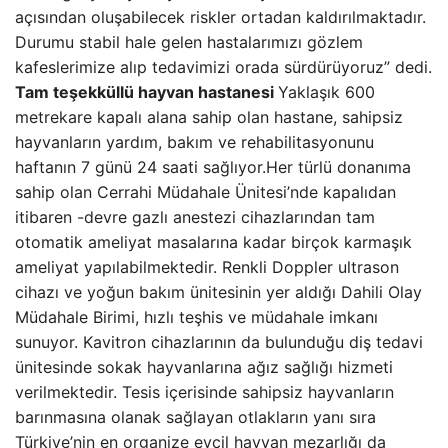
açısından oluşabilecek riskler ortadan kaldırılmaktadır.
Durumu stabil hale gelen hastalarımızı gözlem
kafeslerimize alıp tedavimizi orada sürdürüyoruz” dedi.
Tam teşekküllü hayvan hastanesi
Yaklaşık 600
metrekare kapalı alana sahip olan hastane, sahipsiz
hayvanların yardım, bakım ve rehabilitasyonunu
haftanın 7 günü 24 saati sağlıyor.Her türlü donanıma
sahip olan Cerrahi Müdahale Ünitesi’nde kapalıdan
itibaren -devre gazlı anestezi cihazlarından tam
otomatik ameliyat masalarına kadar birçok karmaşık
ameliyat yapılabilmektedir. Renkli Doppler ultrason
cihazı ve yoğun bakım ünitesinin yer aldığı Dahili Olay
Müdahale Birimi, hızlı teşhis ve müdahale imkanı
sunuyor. Kavitron cihazlarının da bulunduğu diş tedavi
ünitesinde sokak hayvanlarına ağız sağlığı hizmeti
verilmektedir. Tesis içerisinde sahipsiz hayvanların
barınmasına olanak sağlayan otlakların yanı sıra
Türkiye’nin en organize evcil hayvan mezarlığı da