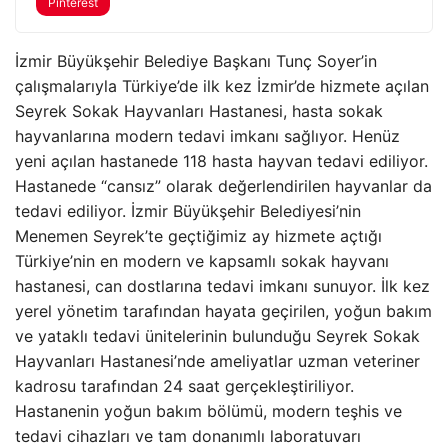
Pinterest
İzmir Büyükşehir Belediye Başkanı Tunç Soyer’in
çalışmalarıyla Türkiye’de ilk kez İzmir’de hizmete açılan
Seyrek Sokak Hayvanları Hastanesi, hasta sokak
hayvanlarına modern tedavi imkanı sağlıyor. Henüz
yeni açılan hastanede 118 hasta hayvan tedavi ediliyor.
Hastanede “cansız” olarak değerlendirilen hayvanlar da
tedavi ediliyor. İzmir Büyükşehir Belediyesi’nin
Menemen Seyrek’te geçtiğimiz ay hizmete açtığı
Türkiye’nin en modern ve kapsamlı sokak hayvanı
hastanesi, can dostlarına tedavi imkanı sunuyor. İlk kez
yerel yönetim tarafından hayata geçirilen, yoğun bakım
ve yataklı tedavi ünitelerinin bulunduğu Seyrek Sokak
Hayvanları Hastanesi’nde ameliyatlar uzman veteriner
kadrosu tarafından 24 saat gerçekleştiriliyor.
Hastanenin yoğun bakım bölümü, modern teşhis ve
tedavi cihazları ve tam donanımlı laboratuvarı