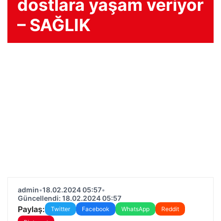
dostlara yaşam veriyor
– SAĞLIK
admin
•
18.02.2024 05:57
•
Güncellendi: 18.02.2024 05:57
Paylaş:
Twitter
Facebook
WhatsApp
Reddit