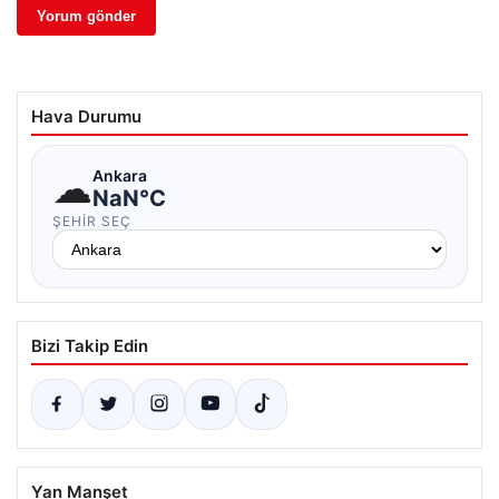
Hava Durumu
☁
Ankara
NaN°C
ŞEHIR SEÇ
Bizi Takip Edin
Yan Manşet