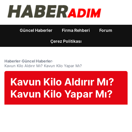
Güncel Haberler
Firma Rehberi
Forum
Çerez Politikası
Haberler
›
Güncel Haberler
›
Kavun Kilo Aldırır Mı? Kavun Kilo Yapar Mı?
Kavun Kilo Aldırır Mı?
Kavun Kilo Yapar Mı?