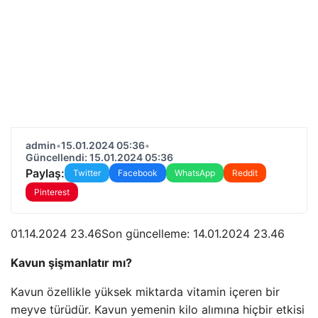
admin
•
15.01.2024 05:36
•
Güncellendi: 15.01.2024 05:36
Paylaş:
Twitter
Facebook
WhatsApp
Reddit
Pinterest
01.14.2024 23.46Son güncelleme:
14.01.2024 23.46
Kavun şişmanlatır mı?
Kavun özellikle yüksek miktarda vitamin içeren bir
meyve türüdür. Kavun yemenin kilo alımına hiçbir etkisi