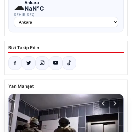
☁
Ankara
NaN°C
ŞEHIR SEÇ
Bizi Takip Edin
Yan Manşet