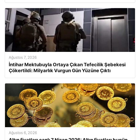
Ağustos 7, 2026
İntihar Mektubuyla Ortaya Çıkan Tefecilik Şebekesi
Çökertildi: Milyarlık Vurgun Gün Yüzüne Çıktı
Ağustos 6, 2026
Altın fiyatları canlı 7 Nisan 2026: Altın fiyatları bugün