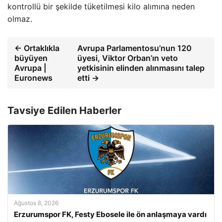
kontrollü bir şekilde tüketilmesi kilo alımına neden
olmaz.
← Ortaklıkla
Avrupa Parlamentosu’nun 120
büyüyen
üyesi, Viktor Orban’ın veto
Avrupa |
yetkisinin elinden alınmasını talep
Euronews
etti →
Tavsiye Edilen Haberler
Ağustos 8, 2026
Erzurumspor FK, Festy Ebosele ile ön anlaşmaya vardı