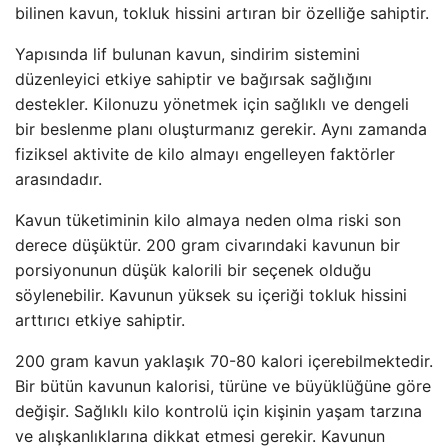
bilinen kavun, tokluk hissini artıran bir özelliğe sahiptir.
Yapısında lif bulunan kavun, sindirim sistemini
düzenleyici etkiye sahiptir ve bağırsak sağlığını
destekler. Kilonuzu yönetmek için sağlıklı ve dengeli
bir beslenme planı oluşturmanız gerekir. Aynı zamanda
fiziksel aktivite de kilo almayı engelleyen faktörler
arasındadır.
Kavun tüketiminin kilo almaya neden olma riski son
derece düşüktür. 200 gram civarındaki kavunun bir
porsiyonunun düşük kalorili bir seçenek olduğu
söylenebilir. Kavunun yüksek su içeriği tokluk hissini
arttırıcı etkiye sahiptir.
200 gram kavun yaklaşık 70-80 kalori içerebilmektedir.
Bir bütün kavunun kalorisi, türüne ve büyüklüğüne göre
değişir. Sağlıklı kilo kontrolü için kişinin yaşam tarzına
ve alışkanlıklarına dikkat etmesi gerekir. Kavunun