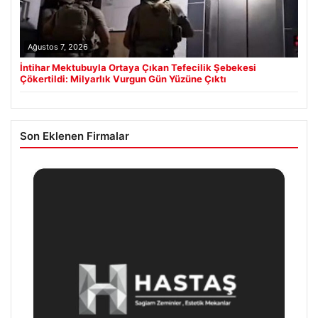
Ağustos 7, 2026
İntihar Mektubuyla Ortaya Çıkan Tefecilik Şebekesi
Çökertildi: Milyarlık Vurgun Gün Yüzüne Çıktı
Son Eklenen Firmalar