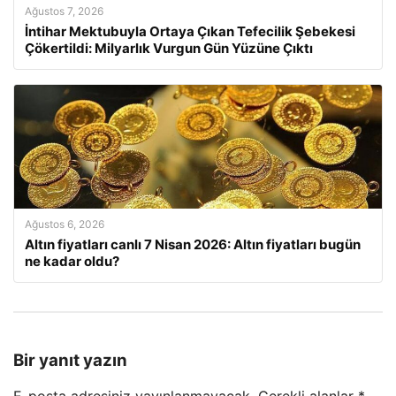
Ağustos 7, 2026
İntihar Mektubuyla Ortaya Çıkan Tefecilik Şebekesi
Çökertildi: Milyarlık Vurgun Gün Yüzüne Çıktı
Ağustos 6, 2026
Altın fiyatları canlı 7 Nisan 2026: Altın fiyatları bugün
ne kadar oldu?
Bir yanıt yazın