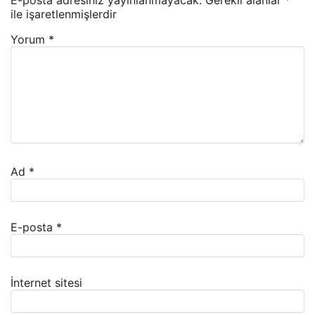
E-posta adresiniz yayınlanmayacak.
Gerekli alanlar
*
ile işaretlenmişlerdir
Yorum
*
Ad
*
E-posta
*
İnternet sitesi