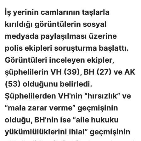
İş yerinin camlarının taşlarla
kırıldığı görüntülerin sosyal
medyada paylaşılması üzerine
polis ekipleri soruşturma başlattı.
Görüntüleri inceleyen ekipler,
şüphelilerin VH (39), BH (27) ve AK
(53) olduğunu belirledi.
Şüphelilerden VH'nin “hırsızlık” ve
“mala zarar verme” geçmişinin
olduğu, BH'nin ise “aile hukuku
yükümlülüklerini ihlal” geçmişinin