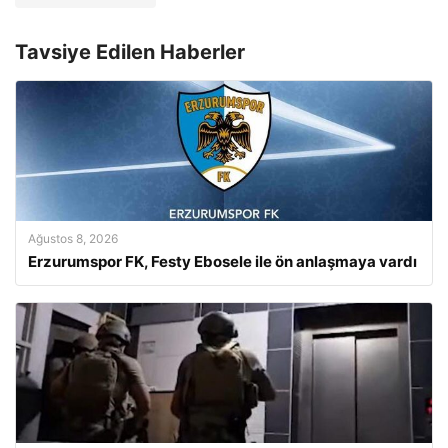
Tavsiye Edilen Haberler
Ağustos 8, 2026
Erzurumspor FK, Festy Ebosele ile ön anlaşmaya vardı