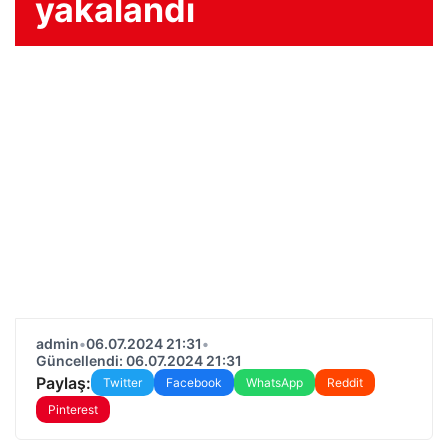
yakalandı
admin
•
06.07.2024 21:31
•
Güncellendi: 06.07.2024 21:31
Paylaş:
Twitter
Facebook
WhatsApp
Reddit
Pinterest