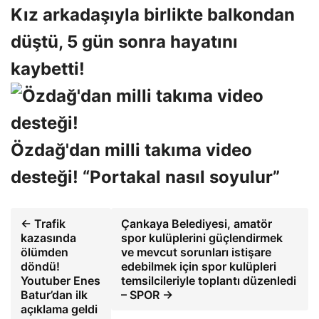
Kız arkadaşıyla birlikte balkondan
düştü, 5 gün sonra hayatını
kaybetti!
Özdağ'dan milli takıma video
desteği! “Portakal nasıl soyulur”
← Trafik
Çankaya Belediyesi, amatör
kazasında
spor kulüplerini güçlendirmek
ölümden
ve mevcut sorunları istişare
döndü!
edebilmek için spor kulüpleri
Youtuber Enes
temsilcileriyle toplantı düzenledi
Batur’dan ilk
– SPOR →
açıklama geldi