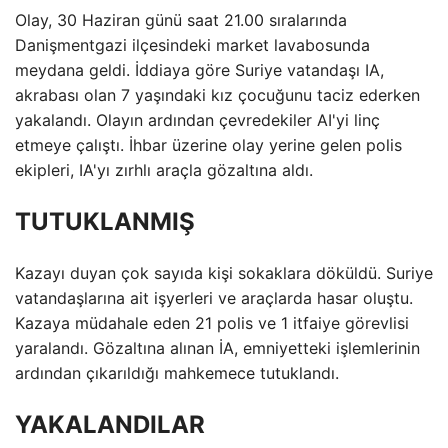
Olay, 30 Haziran günü saat 21.00 sıralarında
Danişmentgazi ilçesindeki market lavabosunda
meydana geldi. İddiaya göre Suriye vatandaşı IA,
akrabası olan 7 yaşındaki kız çocuğunu taciz ederken
yakalandı. Olayın ardından çevredekiler AI'yi linç
etmeye çalıştı. İhbar üzerine olay yerine gelen polis
ekipleri, IA'yı zırhlı araçla gözaltına aldı.
TUTUKLANMIŞ
Kazayı duyan çok sayıda kişi sokaklara döküldü. Suriye
vatandaşlarına ait işyerleri ve araçlarda hasar oluştu.
Kazaya müdahale eden 21 polis ve 1 itfaiye görevlisi
yaralandı. Gözaltına alınan İA, emniyetteki işlemlerinin
ardından çıkarıldığı mahkemece tutuklandı.
YAKALANDILAR