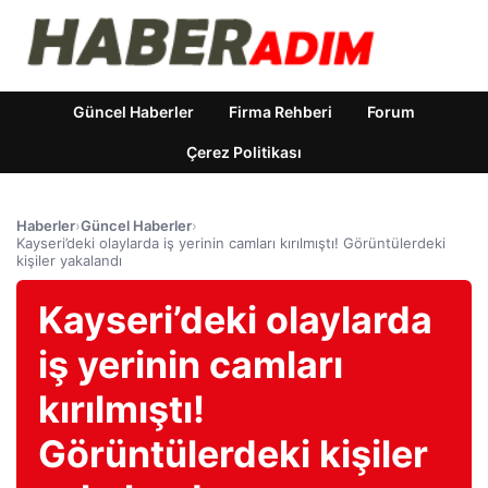
Güncel Haberler
Firma Rehberi
Forum
Çerez Politikası
Haberler
›
Güncel Haberler
›
Kayseri’deki olaylarda iş yerinin camları kırılmıştı! Görüntülerdeki
kişiler yakalandı
Kayseri’deki olaylarda
iş yerinin camları
kırılmıştı!
Görüntülerdeki kişiler