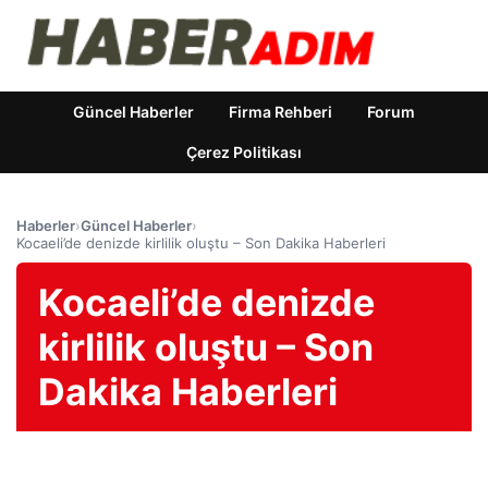
Güncel Haberler
Firma Rehberi
Forum
Çerez Politikası
Haberler
›
Güncel Haberler
›
Kocaeli’de denizde kirlilik oluştu – Son Dakika Haberleri
Kocaeli’de denizde
kirlilik oluştu – Son
Dakika Haberleri