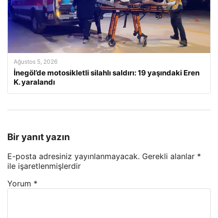
Ağustos 5, 2026
İnegöl’de motosikletli silahlı saldırı: 19 yaşındaki Eren
K. yaralandı
Bir yanıt yazın
E-posta adresiniz yayınlanmayacak.
Gerekli alanlar
*
ile işaretlenmişlerdir
Yorum
*