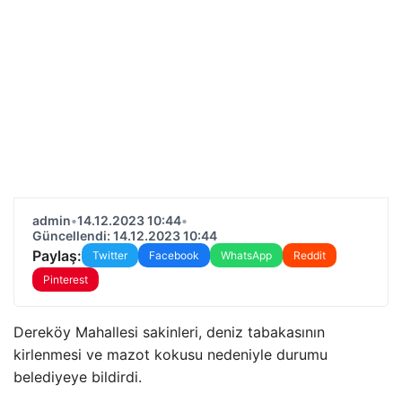
admin
•
14.12.2023 10:44
•
Güncellendi: 14.12.2023 10:44
Paylaş:
Twitter
Facebook
WhatsApp
Reddit
Pinterest
Dereköy Mahallesi sakinleri, deniz tabakasının
kirlenmesi ve mazot kokusu nedeniyle durumu
belediyeye bildirdi.