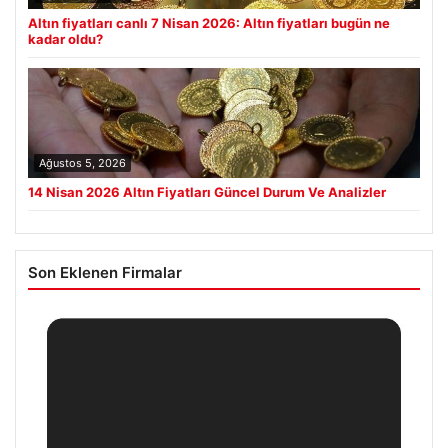
Altın fiyatları canlı 7 Nisan 2026: Altın fiyatları bugün ne
kadar oldu?
Ağustos 5, 2026
14 Nisan 2026 Altın Fiyatları Güncel Durum Ve Analizler
Son Eklenen Firmalar