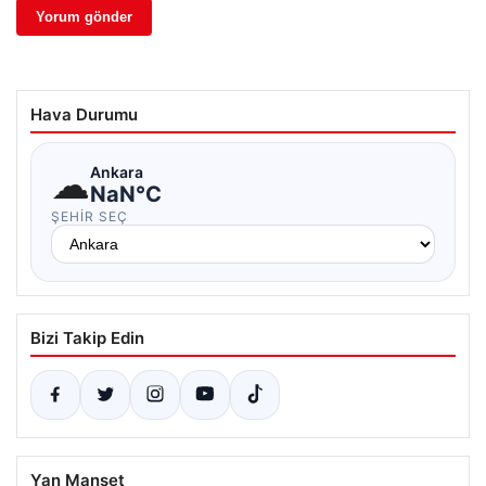
Hava Durumu
☁
Ankara
NaN°C
ŞEHIR SEÇ
Bizi Takip Edin
Yan Manşet