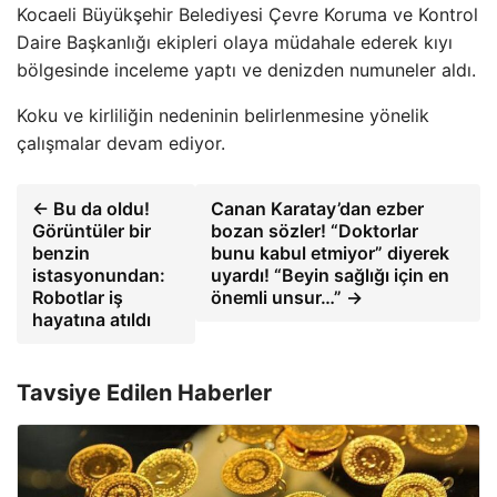
Kocaeli Büyükşehir Belediyesi Çevre Koruma ve Kontrol
Daire Başkanlığı ekipleri olaya müdahale ederek kıyı
bölgesinde inceleme yaptı ve denizden numuneler aldı.
Koku ve kirliliğin nedeninin belirlenmesine yönelik
çalışmalar devam ediyor.
← Bu da oldu!
Canan Karatay’dan ezber
Görüntüler bir
bozan sözler! “Doktorlar
benzin
bunu kabul etmiyor” diyerek
istasyonundan:
uyardı! “Beyin sağlığı için en
Robotlar iş
önemli unsur…” →
hayatına atıldı
Tavsiye Edilen Haberler