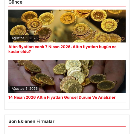
Güncel
Ağustos 6, 2026
Altın fiyatları canlı 7 Nisan 2026: Altın fiyatları bugün ne
kadar oldu?
Ağustos 5, 2026
14 Nisan 2026 Altın Fiyatları Güncel Durum Ve Analizler
Son Eklenen Firmalar