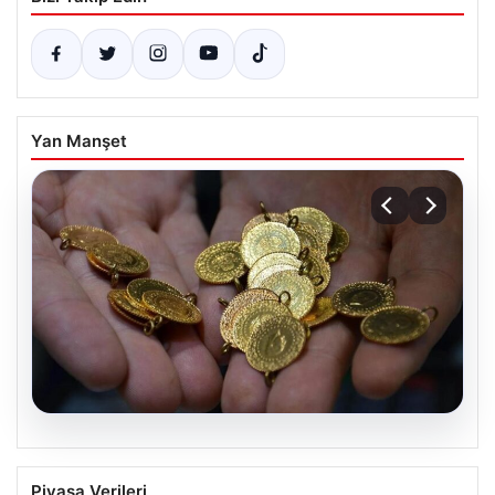
Yan Manşet
05.08.2026
14 Nisan 2026 Altın Fiyatları Güncel
Piyasa Verileri