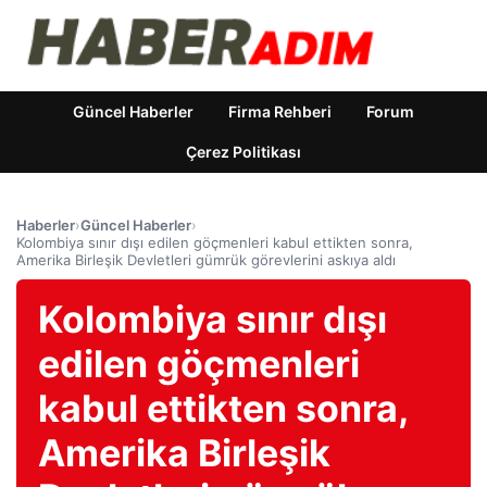
Güncel Haberler
Firma Rehberi
Forum
Çerez Politikası
Haberler
›
Güncel Haberler
›
Kolombiya sınır dışı edilen göçmenleri kabul ettikten sonra,
Amerika Birleşik Devletleri gümrük görevlerini askıya aldı
Kolombiya sınır dışı
edilen göçmenleri
kabul ettikten sonra,
Amerika Birleşik