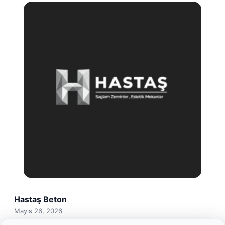
Prenses Night Club
Nisan 29, 2026