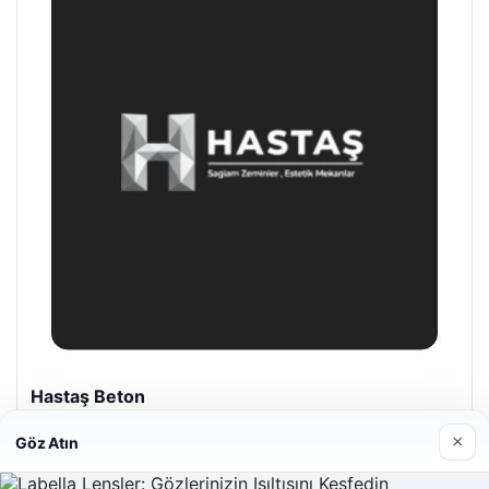
Prenses Night Club
Nisan 29, 2026
×
Göz Atın