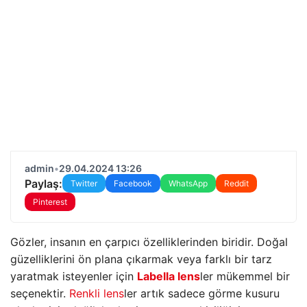
admin
•
29.04.2024 13:26
Paylaş:
Twitter
Facebook
WhatsApp
Reddit
Pinterest
Gözler, insanın en çarpıcı özelliklerinden biridir. Doğal
güzelliklerini ön plana çıkarmak veya farklı bir tarz
yaratmak isteyenler için
Labella lens
ler mükemmel bir
seçenektir.
Renkli lens
ler artık sadece görme kusuru