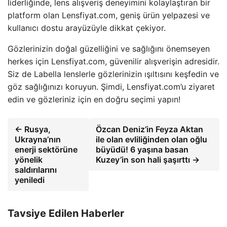
liderliğinde, lens alışveriş deneyimini kolaylaştıran bir
platform olan Lensfiyat.com, geniş ürün yelpazesi ve
kullanıcı dostu arayüzüyle dikkat çekiyor.
Gözlerinizin doğal güzelliğini ve sağlığını önemseyen
herkes için Lensfiyat.com, güvenilir alışverişin adresidir.
Siz de Labella lenslerle gözlerinizin ışıltısını keşfedin ve
göz sağlığınızı koruyun. Şimdi, Lensfiyat.com’u ziyaret
edin ve gözleriniz için en doğru seçimi yapın!
← Rusya,
Özcan Deniz’in Feyza Aktan
Ukrayna’nın
ile olan evliliğinden olan oğlu
enerji sektörüne
büyüdü! 6 yaşına basan
yönelik
Kuzey’in son hali şaşırttı →
saldırılarını
yeniledi
Tavsiye Edilen Haberler