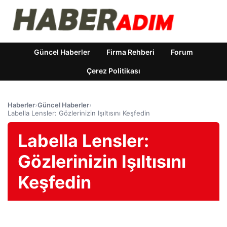
Güncel Haberler
Firma Rehberi
Forum
Çerez Politikası
Haberler
›
Güncel Haberler
›
Labella Lensler: Gözlerinizin Işıltısını Keşfedin
Labella Lensler:
Gözlerinizin Işıltısını
Keşfedin