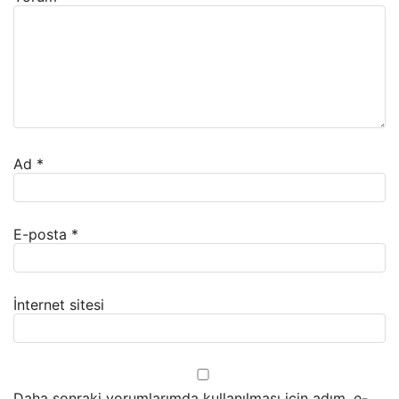
Ad
*
E-posta
*
İnternet sitesi
Daha sonraki yorumlarımda kullanılması için adım, e-