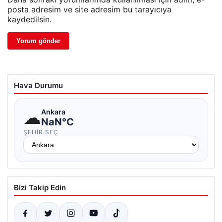
posta adresim ve site adresim bu tarayıcıya
kaydedilsin.
Hava Durumu
☁
Ankara
NaN°C
ŞEHIR SEÇ
Bizi Takip Edin