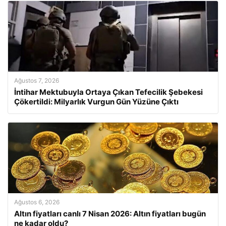
Ağustos 7, 2026
İntihar Mektubuyla Ortaya Çıkan Tefecilik Şebekesi
Çökertildi: Milyarlık Vurgun Gün Yüzüne Çıktı
Ağustos 6, 2026
Altın fiyatları canlı 7 Nisan 2026: Altın fiyatları bugün
ne kadar oldu?