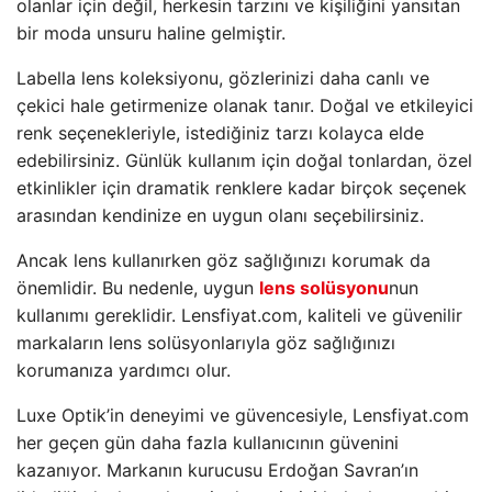
olanlar için değil, herkesin tarzını ve kişiliğini yansıtan
bir moda unsuru haline gelmiştir.
Labella lens koleksiyonu, gözlerinizi daha canlı ve
çekici hale getirmenize olanak tanır. Doğal ve etkileyici
renk seçenekleriyle, istediğiniz tarzı kolayca elde
edebilirsiniz. Günlük kullanım için doğal tonlardan, özel
etkinlikler için dramatik renklere kadar birçok seçenek
arasından kendinize en uygun olanı seçebilirsiniz.
Ancak lens kullanırken göz sağlığınızı korumak da
önemlidir. Bu nedenle, uygun
lens solüsyonu
nun
kullanımı gereklidir. Lensfiyat.com, kaliteli ve güvenilir
markaların lens solüsyonlarıyla göz sağlığınızı
korumanıza yardımcı olur.
Luxe Optik’in deneyimi ve güvencesiyle, Lensfiyat.com
her geçen gün daha fazla kullanıcının güvenini
kazanıyor. Markanın kurucusu Erdoğan Savran’ın