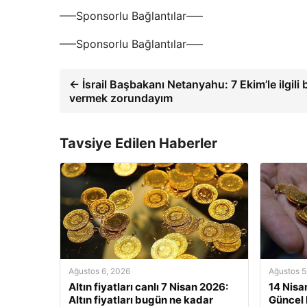
—–Sponsorlu Bağlantılar—–
—–Sponsorlu Bağlantılar—–
← İsrail Başbakanı Netanyahu: 7 Ekim’le ilgili
vermek zorundayım
Tavsiye Edilen Haberler
Ağustos 6, 2026
Ağustos 5
Altın fiyatları canlı 7 Nisan 2026:
14 Nisan
Altın fiyatları bugün ne kadar
Güncel 