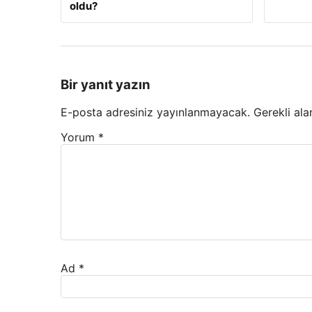
oldu?
Bir yanıt yazın
E-posta adresiniz yayınlanmayacak.
Gerekli ala
Yorum
*
Ad
*