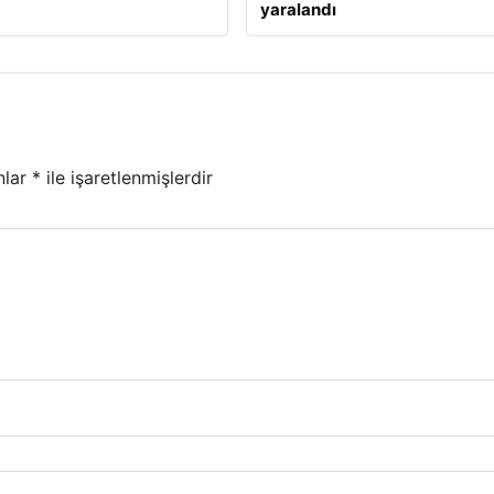
yaralandı
nlar
*
ile işaretlenmişlerdir