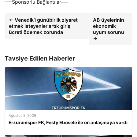
—–Sponsorlu Bağlantılar—–
← Venedik’i günübirlik ziyaret
AB üyelerinin
etmek isteyenler artık giriş
ekonomik
ücreti ödemek zorunda
uyum sorunu
→
Tavsiye Edilen Haberler
Ağustos 8, 2026
Erzurumspor FK, Festy Ebosele ile ön anlaşmaya vardı