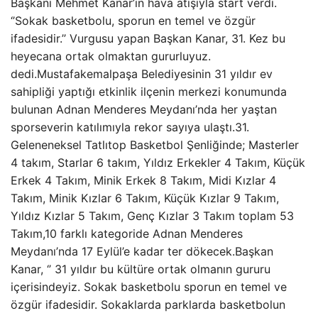
Başkanı Mehmet Kanar’ın hava atışıyla start verdi.
‘’Sokak basketbolu, sporun en temel ve özgür
ifadesidir.’’ Vurgusu yapan Başkan Kanar, 31. Kez bu
heyecana ortak olmaktan gururluyuz.
dedi.Mustafakemalpaşa Belediyesinin 31 yıldır ev
sahipliği yaptığı etkinlik ilçenin merkezi konumunda
bulunan Adnan Menderes Meydanı’nda her yaştan
sporseverin katılımıyla rekor sayıya ulaştı.31.
Geleneneksel Tatlıtop Basketbol Şenliğinde; Masterler
4 takım, Starlar 6 takım, Yıldız Erkekler 4 Takım, Küçük
Erkek 4 Takım, Minik Erkek 8 Takım, Midi Kızlar 4
Takım, Minik Kızlar 6 Takım, Küçük Kızlar 9 Takım,
Yıldız Kızlar 5 Takım, Genç Kızlar 3 Takım toplam 53
Takım,10 farklı kategoride Adnan Menderes
Meydanı’nda 17 Eylül’e kadar ter dökecek.Başkan
Kanar, ‘’ 31 yıldır bu kültüre ortak olmanın gururu
içerisindeyiz. Sokak basketbolu sporun en temel ve
özgür ifadesidir. Sokaklarda parklarda basketbolun