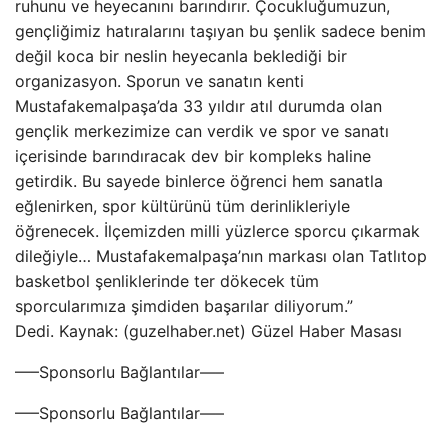
ruhunu ve heyecanını barındırır. Çocukluğumuzun,
gençliğimiz hatıralarını taşıyan bu şenlik sadece benim
değil koca bir neslin heyecanla beklediği bir
organizasyon. Sporun ve sanatın kenti
Mustafakemalpaşa’da 33 yıldır atıl durumda olan
gençlik merkezimize can verdik ve spor ve sanatı
içerisinde barındıracak dev bir kompleks haline
getirdik. Bu sayede binlerce öğrenci hem sanatla
eğlenirken, spor kültürünü tüm derinlikleriyle
öğrenecek. İlçemizden milli yüzlerce sporcu çıkarmak
dileğiyle… Mustafakemalpaşa’nın markası olan Tatlıtop
basketbol şenliklerinde ter dökecek tüm
sporcularımıza şimdiden başarılar diliyorum.”
Dedi. Kaynak: (guzelhaber.net) Güzel Haber Masası
—–Sponsorlu Bağlantılar—–
—–Sponsorlu Bağlantılar—–