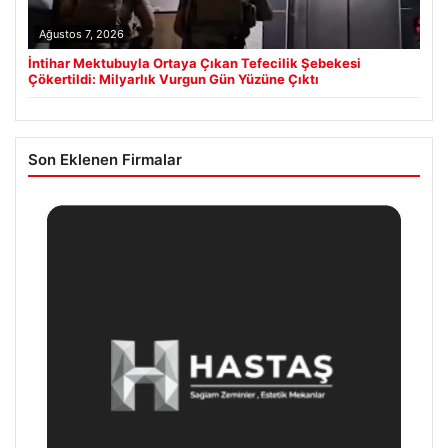
Ağustos 7, 2026
İntihar Mektubuyla Ortaya Çıkan Tefecilik Şebekesi
Çökertildi: Milyarlık Vurgun Gün Yüzüne Çıktı
Son Eklenen Firmalar