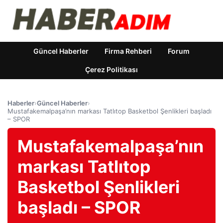
Güncel Haberler
Firma Rehberi
Forum
Çerez Politikası
Haberler
›
Güncel Haberler
›
Mustafakemalpaşa’nın markası Tatlıtop Basketbol Şenlikleri başladı
– SPOR
Mustafakemalpaşa’nın
markası Tatlıtop
Basketbol Şenlikleri
başladı – SPOR