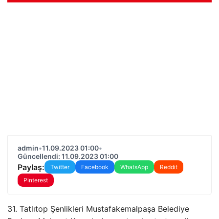
admin
•
11.09.2023 01:00
•
Güncellendi: 11.09.2023 01:00
Paylaş:
Twitter
Facebook
WhatsApp
Reddit
Pinterest
31. Tatlıtop Şenlikleri Mustafakemalpaşa Belediye