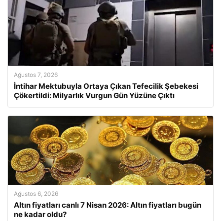
Ağustos 7, 2026
İntihar Mektubuyla Ortaya Çıkan Tefecilik Şebekesi
Çökertildi: Milyarlık Vurgun Gün Yüzüne Çıktı
Ağustos 6, 2026
Altın fiyatları canlı 7 Nisan 2026: Altın fiyatları bugün
ne kadar oldu?