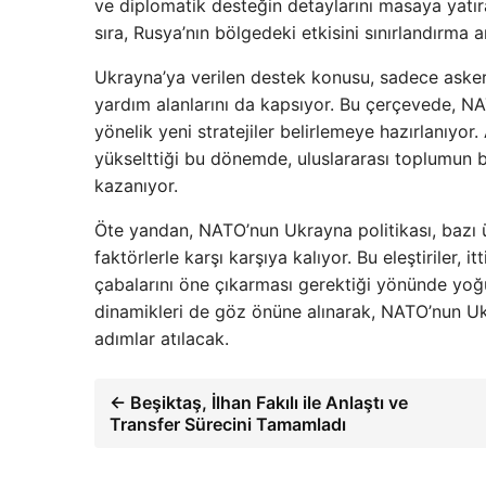
ve diplomatik desteğin detaylarını masaya yatıra
sıra, Rusya’nın bölgedeki etkisini sınırlandırma a
Ukrayna’ya verilen destek konusu, sadece askeri
yardım alanlarını da kapsıyor. Bu çerçevede, N
yönelik yeni stratejiler belirlemeye hazırlanıyor
yükselttiği bu dönemde, uluslararası toplumun 
kazanıyor.
Öte yandan, NATO’nun Ukrayna politikası, bazı ülk
faktörlerle karşı karşıya kalıyor. Bu eleştiriler
çabalarını öne çıkarması gerektiği yönünde yoğ
dinamikleri de göz önüne alınarak, NATO’nun Ukr
adımlar atılacak.
← Beşiktaş, İlhan Fakılı ile Anlaştı ve
Transfer Sürecini Tamamladı