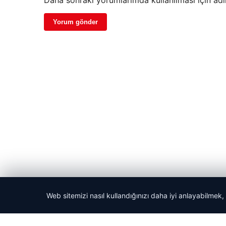
Daha sonraki yorumlarımda kullanılması için adı
Web sitemizi nasıl kullandığınızı daha iyi anlayabilmek,
© 2026 Haber Adım