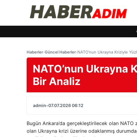
Haberler
›
Güncel Haberler
›
NATO’nun Ukrayna Kriziyle Yüzle
NATO’nun Ukrayna Kri
Bir Analiz
admin
•
07.07.2026 06:12
Bugün Ankara’da gerçekleştirilecek olan NATO zi
olan Ukrayna krizi üzerine odaklanmış durumda.