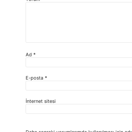
Ad
*
E-posta
*
İnternet sitesi