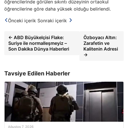
öğrencilerinde görülen sıkıntı düzeyinin ortaokul
öğrencilerine göre daha yüksek olduğu belirlendi.
Önceki içerik
Sonraki içerik
← ABD Büyükelçisi Flake:
Özboyacı Altın:
Suriye ile normalleşmeyiz –
Zarafetin ve
Son Dakika Dünya Haberleri
Kalitenin Adresi
→
Tavsiye Edilen Haberler
Ağustos 7, 2026