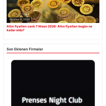
Ağustos 6, 2026
Altın fiyatları canlı 7 Nisan 2026: Altın fiyatları bugün ne
kadar oldu?
Son Eklenen Firmalar