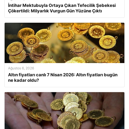
İntihar Mektubuyla Ortaya Çıkan Tefecilik Şebekesi
Çökertildi: Milyarlık Vurgun Gün Yüzüne Çıktı
Ağustos 6, 2026
Altın fiyatları canlı 7 Nisan 2026: Altın fiyatları bugün
ne kadar oldu?