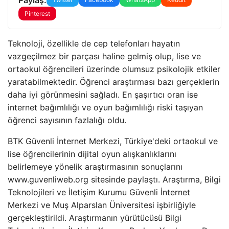
Pinterest
Teknoloji, özellikle de cep telefonları hayatın
vazgeçilmez bir parçası haline gelmiş olup, lise ve
ortaokul öğrencileri üzerinde olumsuz psikolojik etkiler
yaratabilmektedir. Öğrenci araştırması bazı gerçeklerin
daha iyi görünmesini sağladı. En şaşırtıcı oran ise
internet bağımlılığı ve oyun bağımlılığı riski taşıyan
öğrenci sayısının fazlalığı oldu.
BTK Güvenli İnternet Merkezi, Türkiye'deki ortaokul ve
lise öğrencilerinin dijital oyun alışkanlıklarını
belirlemeye yönelik araştırmasının sonuçlarını
www.guvenliweb.org sitesinde paylaştı. Araştırma, Bilgi
Teknolojileri ve İletişim Kurumu Güvenli İnternet
Merkezi ve Muş Alparslan Üniversitesi işbirliğiyle
gerçekleştirildi. Araştırmanın yürütücüsü Bilgi