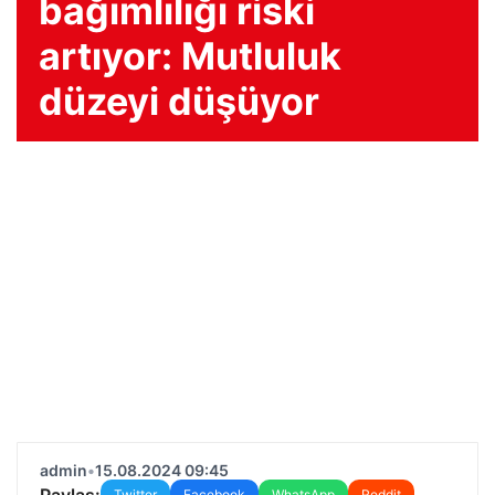
bağımlılığı riski
artıyor: Mutluluk
düzeyi düşüyor
admin
•
15.08.2024 09:45
Paylaş:
Twitter
Facebook
WhatsApp
Reddit