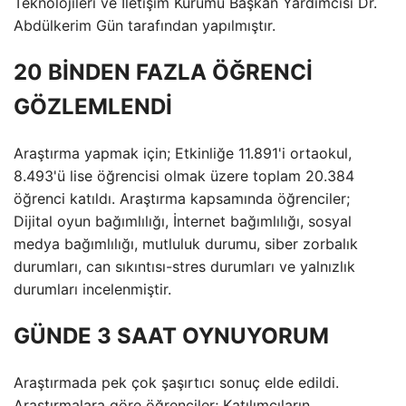
Teknolojileri ve İletişim Kurumu Başkan Yardımcısı Dr.
Abdülkerim Gün tarafından yapılmıştır.
20 BİNDEN FAZLA ÖĞRENCİ
GÖZLEMLENDİ
Araştırma yapmak için; Etkinliğe 11.891'i ortaokul,
8.493'ü lise öğrencisi olmak üzere toplam 20.384
öğrenci katıldı. Araştırma kapsamında öğrenciler;
Dijital oyun bağımlılığı, İnternet bağımlılığı, sosyal
medya bağımlılığı, mutluluk durumu, siber zorbalık
durumları, can sıkıntısı-stres durumları ve yalnızlık
durumları incelenmiştir.
GÜNDE 3 SAAT OYNUYORUM
Araştırmada pek çok şaşırtıcı sonuç elde edildi.
Araştırmalara göre öğrenciler; Katılımcıların