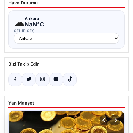
Hava Durumu
☁
Ankara
NaN°C
ŞEHIR SEÇ
Bizi Takip Edin
Yan Manşet