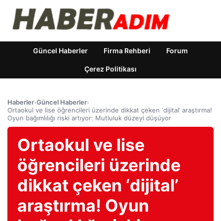
Güncel Haberler
Firma Rehberi
Forum
Çerez Politikası
Haberler
›
Güncel Haberler
›
Ortaokul ve lise öğrencileri üzerinde dikkat çeken ‘dijital’ araştırma!
Oyun bağımlılığı riski artıyor: Mutluluk düzeyi düşüyor
Ortaokul ve lise
öğrencileri üzerinde
dikkat çeken ‘dijital’
araştırma! Oyun