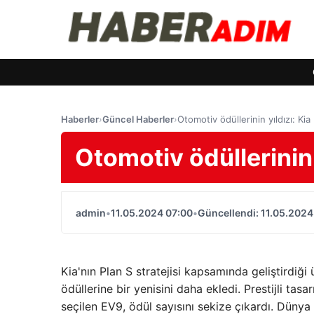
Haberler
›
Güncel Haberler
›
Otomotiv ödüllerinin yıldızı: Ki
Otomotiv ödüllerinin 
admin
•
11.05.2024 07:00
•
Güncellendi: 11.05.2024
Kia'nın Plan S stratejisi kapsamında geliştirdi
ödüllerine bir yenisini daha ekledi. Prestijli tas
seçilen EV9, ödül sayısını sekize çıkardı. Düny