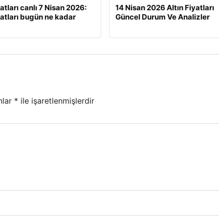
yatları canlı 7 Nisan 2026:
14 Nisan 2026 Altın Fiyatları
iyatları bugün ne kadar
Güncel Durum Ve Analizler
nlar
*
ile işaretlenmişlerdir