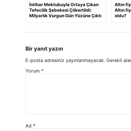
İntihar Mektubuyla Ortaya Çıkan
Altın fi
Tefecilik Şebekesi Çökertildi:
Altın f
Milyarlık Vurgun Gün Yüzüne Çıktı
oldu?
Bir yanıt yazın
E-posta adresiniz yayınlanmayacak.
Gerekli ala
Yorum
*
Ad
*