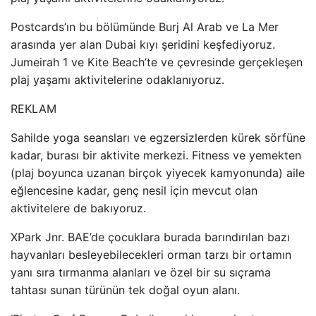
Postcards’ın bu bölümünde Burj Al Arab ve La Mer
arasında yer alan Dubai kıyı şeridini keşfediyoruz.
Jumeirah 1 ve Kite Beach’te ve çevresinde gerçekleşen
plaj yaşamı aktivitelerine odaklanıyoruz.
REKLAM
Sahilde yoga seansları ve egzersizlerden kürek sörfüne
kadar, burası bir aktivite merkezi. Fitness ve yemekten
(plaj boyunca uzanan birçok yiyecek kamyonunda) aile
eğlencesine kadar, genç nesil için mevcut olan
aktivitelere de bakıyoruz.
XPark Jnr. BAE’de çocuklara burada barındırılan bazı
hayvanları besleyebilecekleri orman tarzı bir ortamın
yanı sıra tırmanma alanları ve özel bir su sıçrama
tahtası sunan türünün tek doğal oyun alanı.