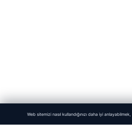
Web sitemizi nasıl kullandığınızı daha iyi anlayabilmek,
© 2026 Haber Adım