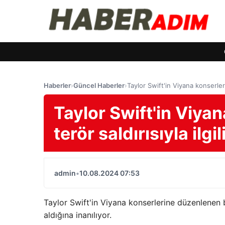
Haberler
›
Güncel Haberler
›
Taylor Swift'in Viyana konserleri
Taylor Swift'in Viyan
terör saldırısıyla ilg
admin
•
10.08.2024 07:53
Taylor Swift'in Viyana konserlerine düzenlenen ba
aldığına inanılıyor.