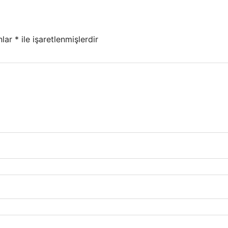
nlar
*
ile işaretlenmişlerdir