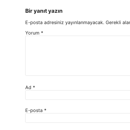
Bir yanıt yazın
E-posta adresiniz yayınlanmayacak.
Gerekli ala
Yorum
*
Ad
*
E-posta
*