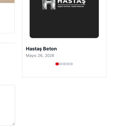
Prenses Night Club
Nisan 29, 2026