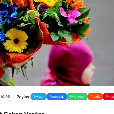
Paylaş:
 10:05
Twitter
Facebook
WhatsApp
Reddit
Pinte