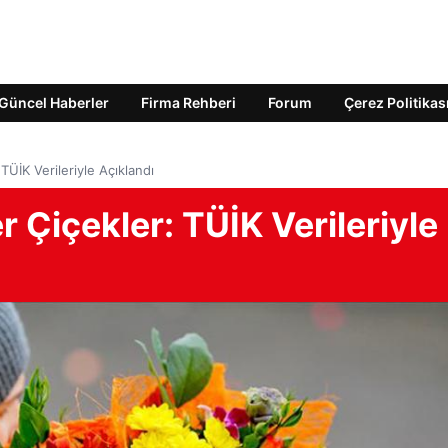
Güncel Haberler
Firma Rehberi
Forum
Çerez Politikas
TÜİK Verileriyle Açıklandı
 Çiçekler: TÜİK Verileriyle