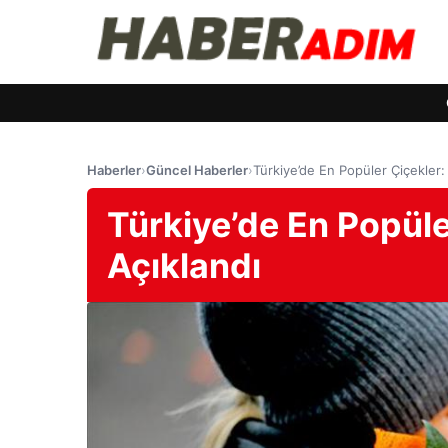
Haberler
›
Güncel Haberler
›
Türkiye’de En Popüler Çiçekler: 
Türkiye’de En Popüler
Açıklandı