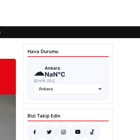
ı
Hava Durumu
☁
Ankara
NaN°C
ŞEHIR SEÇ
Bizi Takip Edin