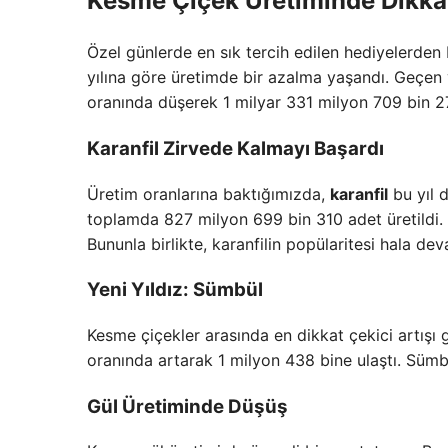
Kesme Çiçek Üretiminde Dikkat
Özel günlerde en sık tercih edilen hediyelerden 
yılına göre üretimde bir azalma yaşandı. Geçen y
oranında düşerek 1 milyar 331 milyon 709 bin 2
Karanfil Zirvede Kalmayı Başardı
Üretim oranlarına baktığımızda,
karanfil
bu yıl d
toplamda 827 milyon 699 bin 310 adet üretildi.
Bununla birlikte, karanfilin popülaritesi hala de
Yeni Yıldız: Sümbül
Kesme çiçekler arasında en dikkat çekici artışı
oranında artarak 1 milyon 438 bine ulaştı. Sümbül
Gül Üretiminde Düşüş