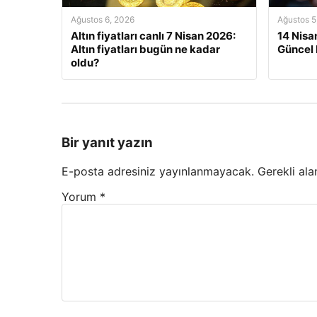
Ağustos 6, 2026
Ağustos 5
Altın fiyatları canlı 7 Nisan 2026:
14 Nisan
Altın fiyatları bugün ne kadar
Güncel 
oldu?
Bir yanıt yazın
E-posta adresiniz yayınlanmayacak.
Gerekli ala
Yorum
*