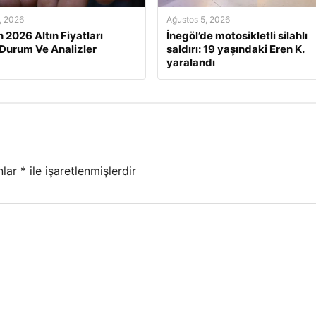
, 2026
Ağustos 5, 2026
 2026 Altın Fiyatları
İnegöl’de motosikletli silahlı
Durum Ve Analizler
saldırı: 19 yaşındaki Eren K.
yaralandı
nlar
*
ile işaretlenmişlerdir