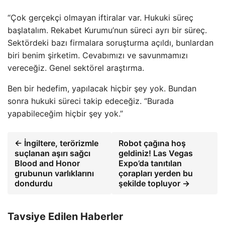
“Çok gerçekçi olmayan iftiralar var. Hukuki süreç
başlatalım. Rekabet Kurumu’nun süreci ayrı bir süreç.
Sektördeki bazı firmalara soruşturma açıldı, bunlardan
biri benim şirketim. Cevabımızı ve savunmamızı
vereceğiz. Genel sektörel araştırma.
Ben bir hedefim, yapılacak hiçbir şey yok. Bundan
sonra hukuki süreci takip edeceğiz. “Burada
yapabileceğim hiçbir şey yok.”
← İngiltere, terörizmle
Robot çağına hoş
suçlanan aşırı sağcı
geldiniz! Las Vegas
Blood and Honor
Expo’da tanıtılan
grubunun varlıklarını
çorapları yerden bu
dondurdu
şekilde topluyor →
Tavsiye Edilen Haberler