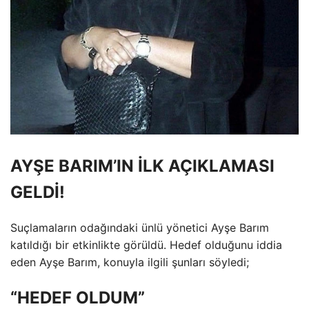
AYŞE BARIM’IN İLK AÇIKLAMASI
GELDİ!
Suçlamaların odağındaki ünlü yönetici Ayşe Barım
katıldığı bir etkinlikte görüldü. Hedef olduğunu iddia
eden Ayşe Barım, konuyla ilgili şunları söyledi;
“HEDEF OLDUM”