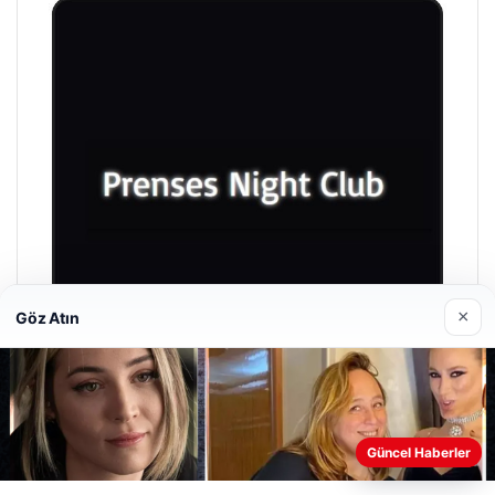
×
Göz Atın
Prenses Night Club
Güncel Haberler
Nisan 29, 2026
Web sitemizi nasıl kullandığınızı daha iyi anlayabilmek,