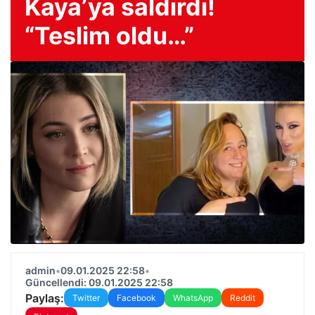
Kaya’ya saldırdı!
“Teslim oldu…”
admin
•
09.01.2025 22:58
•
Güncellendi: 09.01.2025 22:58
Paylaş:
Twitter
Facebook
WhatsApp
Reddit