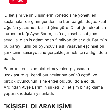
Pinterest
ID İletişim ve ünlü isimlerin yöneticisine yöneltilen
suçlamalar derginin gündemine bomba gibi düştü. Fuat
Uğur’un yazısında belirttiğine göre ID İletişim şirketinin
kurucu ortağı Ayşe Barım, ünlü eşcinsel sanatçının
sevgilisi olan iş adamından 5 milyon dolar aldı. Barim’in
bu parayı, ünlü bir oyuncuyla aşk yaşayan eşcinsel bir
şarkıcının senaryosunu gerçekleştirmek için aldığı iddia
edildi.
Barım’ın kendisine biat etmeyenleri piyasadan
uzaklaştırdığı, kendi oyuncularının önünü açtığı ve
birçok oyuncunun işine engel olduğu iddia edildi.
Ardından Ayşe Barım’ın şirketi ID İletişim bir açıklama
yaparak iddiaları yalanladı.
“KİŞİSEL OLARAK İŞİMİ