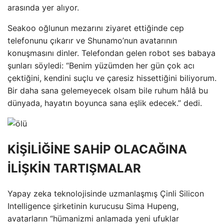
arasında yer alıyor.
Seakoo oğlunun mezarını ziyaret ettiğinde cep
telefonunu çıkarır ve Shunamo’nun avatarının
konuşmasını dinler. Telefondan gelen robot ses babaya
şunları söyledi: “Benim yüzümden her gün çok acı
çektiğini, kendini suçlu ve çaresiz hissettiğini biliyorum.
Bir daha sana gelemeyecek olsam bile ruhum hâlâ bu
dünyada, hayatın boyunca sana eşlik edecek.” dedi.
KİŞİLİĞİNE SAHİP OLACAĞINA
İLİŞKİN TARTIŞMALAR
Yapay zeka teknolojisinde uzmanlaşmış Çinli Silicon
Intelligence şirketinin kurucusu Sima Hupeng,
avatarların “hümanizmi anlamada yeni ufuklar