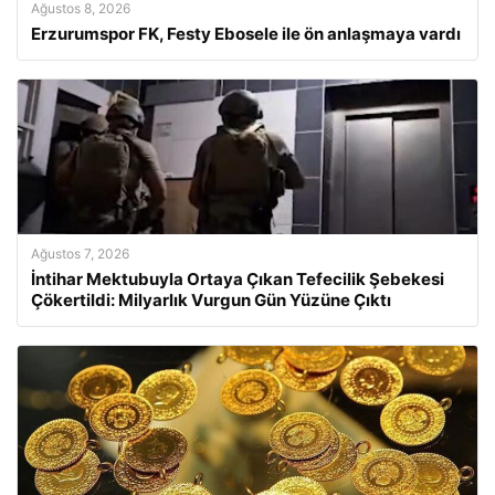
Ağustos 8, 2026
Erzurumspor FK, Festy Ebosele ile ön anlaşmaya vardı
Ağustos 7, 2026
İntihar Mektubuyla Ortaya Çıkan Tefecilik Şebekesi
Çökertildi: Milyarlık Vurgun Gün Yüzüne Çıktı