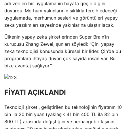
adı verilen bir uygulamanın hayata geçirildiğini
duyurdu. Merhum yakınlarının sıklıkla tercih edeceği
uygulamada, merhumun sesleri ve görüntüleri yapay
zeka yazılımları sayesinde yakınlarına ulaştırılacak.
Ülkenin yapay zeka şirketlerinden Super Brain’in
kurucusu Zhang Zewei, şunları söyledi: “Çin, yapay
zeka teknolojisi konusunda küresel bir lider. Çin’de bu
programlara ihtiyaç duyan çok sayıda insan var. Bu
bize avantaj sağlıyor.”
FİYATI AÇIKLANDI
Teknoloji şirketi, geliştirilen bu teknolojinin fiyatının 10
bin ila 20 bin yuan (yaklaşık 41 bin 400 TL ila 82 bin
800 TL) arasında değiştiğini ve herhangi bir kişinin
avatarının 20 gün içinde oluşturulabileceğini duyurdu.