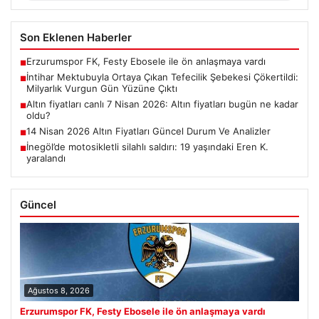
Son Eklenen Haberler
Erzurumspor FK, Festy Ebosele ile ön anlaşmaya vardı
■
İntihar Mektubuyla Ortaya Çıkan Tefecilik Şebekesi Çökertildi:
■
Milyarlık Vurgun Gün Yüzüne Çıktı
Altın fiyatları canlı 7 Nisan 2026: Altın fiyatları bugün ne kadar
■
oldu?
14 Nisan 2026 Altın Fiyatları Güncel Durum Ve Analizler
■
İnegöl’de motosikletli silahlı saldırı: 19 yaşındaki Eren K.
■
yaralandı
Güncel
Ağustos 8, 2026
Erzurumspor FK, Festy Ebosele ile ön anlaşmaya vardı