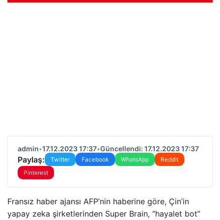
admin
•
17.12.2023 17:37
•
Güncellendi: 17.12.2023 17:37
Paylaş:
Twitter
Facebook
WhatsApp
Reddit
Pinterest
Fransız haber ajansı AFP’nin haberine göre, Çin’in
yapay zeka şirketlerinden Super Brain, “hayalet bot”