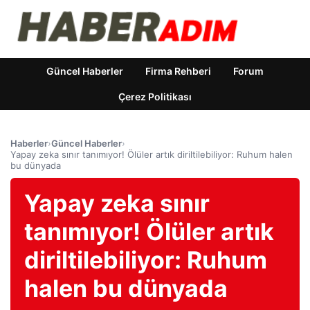
Güncel Haberler
Firma Rehberi
Forum
Çerez Politikası
Haberler
›
Güncel Haberler
›
Yapay zeka sınır tanımıyor! Ölüler artık diriltilebiliyor: Ruhum halen
bu dünyada
Yapay zeka sınır
tanımıyor! Ölüler artık
diriltilebiliyor: Ruhum
halen bu dünyada