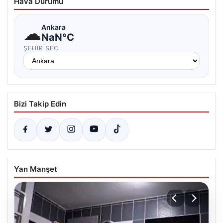
Hava Durumu
☁
Ankara
NaN°C
ŞEHIR SEÇ
Bizi Takip Edin
Yan Manşet