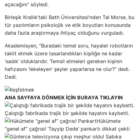
açacağını” söyledi.
Birleşik Krallık’taki Bath Üniversitesi’nden Tal Morse, bu
tür yazılımların psikolojik ve etik boyutları konusunda
daha fazla araştırmaya ihtiyaç olduğunu vurguladı.
Akademisyen, “Buradaki temel soru, hayalet robotların
taklit etmek üzere tasarlandıkları kişiliğe ne kadar
‘sadık’ olduklarıdır. Temsil etmeleri gereken kişinin
hafızasını ‘lekeleyen’ şeyler yaparlarsa ne olur?” dedi.
Dedi.
ANA SAYFAYA DÖNMEK İÇİN BURAYA TIKLAYIN
Çalıştığı fabrikada trajik bir şekilde hayatını kaybetti.
Hükümete
“genel af” çağrısı! ‘Tayyip Dede’ pankartı dikkat çekti