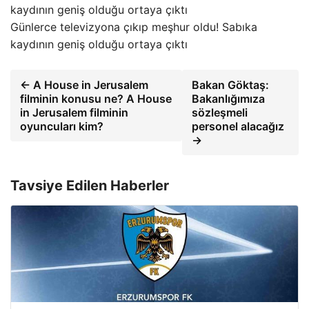
Günlerce televizyona çıkıp meşhur oldu! Sabıka
kaydının geniş olduğu ortaya çıktı
← A House in Jerusalem
Bakan Göktaş:
filminin konusu ne? A House
Bakanlığımıza
in Jerusalem filminin
sözleşmeli
oyuncuları kim?
personel alacağız
→
Tavsiye Edilen Haberler