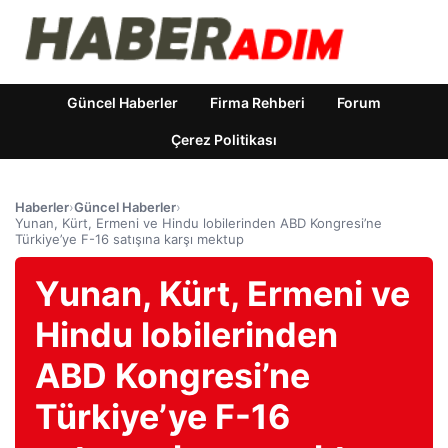
Güncel Haberler
Firma Rehberi
Forum
Çerez Politikası
Haberler
›
Güncel Haberler
›
Yunan, Kürt, Ermeni ve Hindu lobilerinden ABD Kongresi’ne
Türkiye’ye F-16 satışına karşı mektup
Yunan, Kürt, Ermeni ve
Hindu lobilerinden
ABD Kongresi’ne
Türkiye’ye F-16