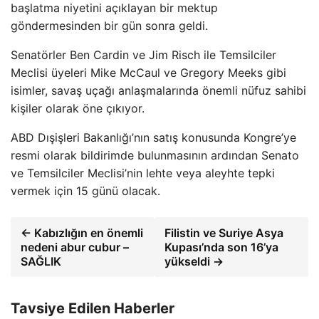
başlatma niyetini açıklayan bir mektup
göndermesinden bir gün sonra geldi.
Senatörler Ben Cardin ve Jim Risch ile Temsilciler
Meclisi üyeleri Mike McCaul ve Gregory Meeks gibi
isimler, savaş uçağı anlaşmalarında önemli nüfuz sahibi
kişiler olarak öne çıkıyor.
ABD Dışişleri Bakanlığı’nın satış konusunda Kongre’ye
resmi olarak bildirimde bulunmasının ardından Senato
ve Temsilciler Meclisi’nin lehte veya aleyhte tepki
vermek için 15 günü olacak.
← Kabızlığın en önemli
Filistin ve Suriye Asya
nedeni abur cubur –
Kupası’nda son 16’ya
SAĞLIK
yükseldi →
Tavsiye Edilen Haberler