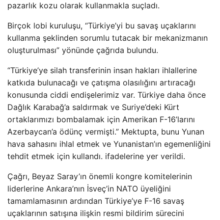
pazarlık kozu olarak kullanmakla suçladı.
Birçok lobi kuruluşu, “Türkiye’yi bu savaş uçaklarını
kullanma şeklinden sorumlu tutacak bir mekanizmanın
oluşturulması” yönünde çağrıda bulundu.
“Türkiye’ye silah transferinin insan hakları ihlallerine
katkıda bulunacağı ve çatışma olasılığını artıracağı
konusunda ciddi endişelerimiz var. Türkiye daha önce
Dağlık Karabağ’a saldırmak ve Suriye’deki Kürt
ortaklarımızı bombalamak için Amerikan F-16’larını
Azerbaycan’a ödünç vermişti.” Mektupta, bunu Yunan
hava sahasını ihlal etmek ve Yunanistan’ın egemenliğini
tehdit etmek için kullandı. ifadelerine yer verildi.
Çağrı, Beyaz Saray’ın önemli kongre komitelerinin
liderlerine Ankara’nın İsveç’in NATO üyeliğini
tamamlamasının ardından Türkiye’ye F-16 savaş
uçaklarının satışına ilişkin resmi bildirim sürecini