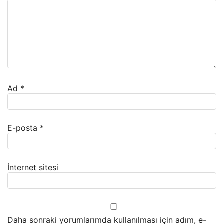
Ad
*
E-posta
*
İnternet sitesi
Daha sonraki yorumlarımda kullanılması için adım, e-