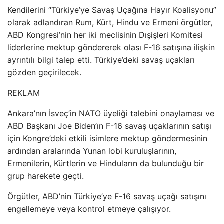
Kendilerini “Türkiye’ye Savaş Uçağına Hayır Koalisyonu”
olarak adlandıran Rum, Kürt, Hindu ve Ermeni örgütler,
ABD Kongresi’nin her iki meclisinin Dışişleri Komitesi
liderlerine mektup göndererek olası F-16 satışına ilişkin
ayrıntılı bilgi talep etti. Türkiye’deki savaş uçakları
gözden geçirilecek.
REKLAM
Ankara’nın İsveç’in NATO üyeliği talebini onaylaması ve
ABD Başkanı Joe Biden’ın F-16 savaş uçaklarının satışı
için Kongre’deki etkili isimlere mektup göndermesinin
ardından aralarında Yunan lobi kuruluşlarının,
Ermenilerin, Kürtlerin ve Hinduların da bulunduğu bir
grup harekete geçti.
Örgütler, ABD’nin Türkiye’ye F-16 savaş uçağı satışını
engellemeye veya kontrol etmeye çalışıyor.