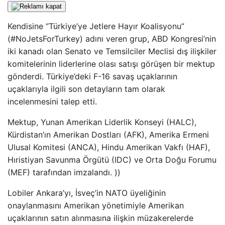
Kendisine “Türkiye’ye Jetlere Hayır Koalisyonu”
(#NoJetsForTurkey) adını veren grup, ABD Kongresi’nin
iki kanadı olan Senato ve Temsilciler Meclisi dış ilişkiler
komitelerinin liderlerine olası satışı görüşen bir mektup
gönderdi. Türkiye’deki F-16 savaş uçaklarının
uçaklarıyla ilgili son detayların tam olarak
incelenmesini talep etti.
Mektup, Yunan Amerikan Liderlik Konseyi (HALC),
Kürdistan’ın Amerikan Dostları (AFK), Amerika Ermeni
Ulusal Komitesi (ANCA), Hindu Amerikan Vakfı (HAF),
Hıristiyan Savunma Örgütü (IDC) ve Orta Doğu Forumu
(MEF) tarafından imzalandı. ))
Lobiler Ankara’yı, İsveç’in NATO üyeliğinin
onaylanmasını Amerikan yönetimiyle Amerikan
uçaklarının satın alınmasına ilişkin müzakerelerde