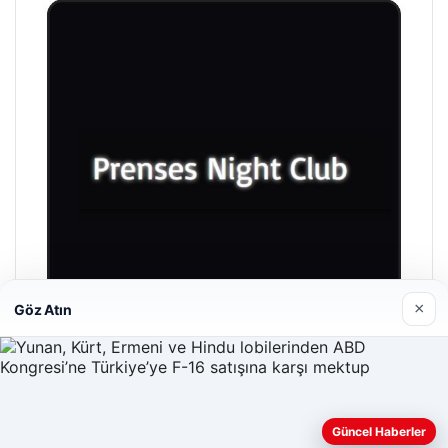
×
Göz Atın
Prenses Night Club
Nisan 29, 2026
Güncel Haberler
Web sitemizi nasıl kullandığınızı daha iyi anlayabilmek,