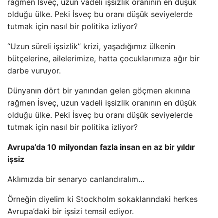
rağmen İsveç, uzun vadeli işsizlik oranının en düşük
olduğu ülke. Peki İsveç bu oranı düşük seviyelerde
tutmak için nasıl bir politika izliyor?
“Uzun süreli işsizlik” krizi, yaşadığımız ülkenin
bütçelerine, ailelerimize, hatta çocuklarımıza ağır bir
darbe vuruyor.
Dünyanın dört bir yanından gelen göçmen akınına
rağmen İsveç, uzun vadeli işsizlik oranının en düşük
olduğu ülke. Peki İsveç bu oranı düşük seviyelerde
tutmak için nasıl bir politika izliyor?
Avrupa’da 10 milyondan fazla insan en az bir yıldır
işsiz
Aklımızda bir senaryo canlandıralım…
Örneğin diyelim ki Stockholm sokaklarındaki herkes
Avrupa’daki bir işsizi temsil ediyor.