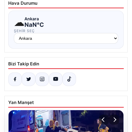
Hava Durumu
☁
Ankara
NaN°C
ŞEHIR SEÇ
Bizi Takip Edin
Yan Manşet