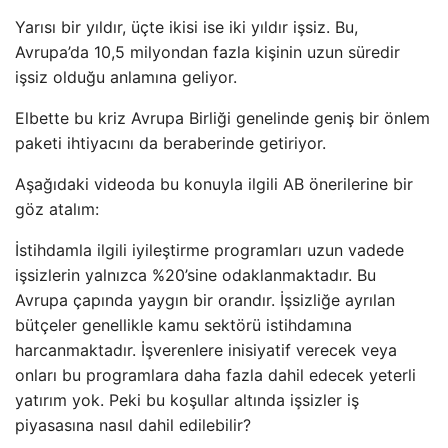
Yarısı bir yıldır, üçte ikisi ise iki yıldır işsiz. Bu,
Avrupa’da 10,5 milyondan fazla kişinin uzun süredir
işsiz olduğu anlamına geliyor.
Elbette bu kriz Avrupa Birliği genelinde geniş bir önlem
paketi ihtiyacını da beraberinde getiriyor.
Aşağıdaki videoda bu konuyla ilgili AB önerilerine bir
göz atalım:
İstihdamla ilgili iyileştirme programları uzun vadede
işsizlerin yalnızca %20’sine odaklanmaktadır. Bu
Avrupa çapında yaygın bir orandır. İşsizliğe ayrılan
bütçeler genellikle kamu sektörü istihdamına
harcanmaktadır. İşverenlere inisiyatif verecek veya
onları bu programlara daha fazla dahil edecek yeterli
yatırım yok. Peki bu koşullar altında işsizler iş
piyasasına nasıl dahil edilebilir?