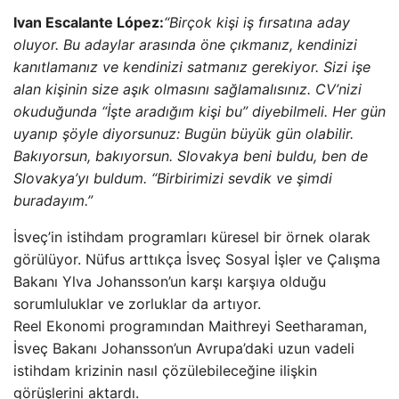
Ivan Escalante López:
“Birçok kişi iş fırsatına aday
oluyor. Bu adaylar arasında öne çıkmanız, kendinizi
kanıtlamanız ve kendinizi satmanız gerekiyor. Sizi işe
alan kişinin size aşık olmasını sağlamalısınız. CV’nizi
okuduğunda “İşte aradığım kişi bu” diyebilmeli. Her gün
uyanıp şöyle diyorsunuz: Bugün büyük gün olabilir.
Bakıyorsun, bakıyorsun. Slovakya beni buldu, ben de
Slovakya’yı buldum. “Birbirimizi sevdik ve şimdi
buradayım.”
İsveç’in istihdam programları küresel bir örnek olarak
görülüyor. Nüfus arttıkça İsveç Sosyal İşler ve Çalışma
Bakanı Ylva Johansson’un karşı karşıya olduğu
sorumluluklar ve zorluklar da artıyor.
Reel Ekonomi programından Maithreyi Seetharaman,
İsveç Bakanı Johansson’un Avrupa’daki uzun vadeli
istihdam krizinin nasıl çözülebileceğine ilişkin
görüşlerini aktardı.