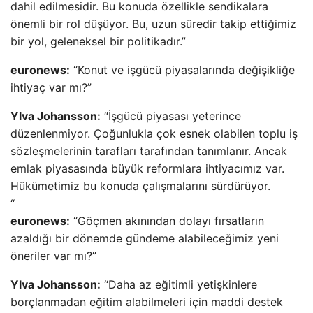
dahil edilmesidir. Bu konuda özellikle sendikalara
önemli bir rol düşüyor. Bu, uzun süredir takip ettiğimiz
bir yol, geleneksel bir politikadır.”
euronews:
“Konut ve işgücü piyasalarında değişikliğe
ihtiyaç var mı?”
Ylva Johansson:
“İşgücü piyasası yeterince
düzenlenmiyor. Çoğunlukla çok esnek olabilen toplu iş
sözleşmelerinin tarafları tarafından tanımlanır. Ancak
emlak piyasasında büyük reformlara ihtiyacımız var.
Hükümetimiz bu konuda çalışmalarını sürdürüyor.
“
euronews:
“Göçmen akınından dolayı fırsatların
azaldığı bir dönemde gündeme alabileceğimiz yeni
öneriler var mı?”
Ylva Johansson:
“Daha az eğitimli yetişkinlere
borçlanmadan eğitim alabilmeleri için maddi destek