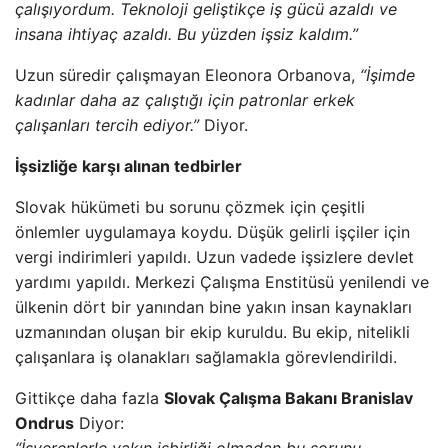
çalışıyordum. Teknoloji geliştikçe iş gücü azaldı ve
insana ihtiyaç azaldı. Bu yüzden işsiz kaldım.”
Uzun süredir çalışmayan Eleonora Orbanova,
“İşimde
kadınlar daha az çalıştığı için patronlar erkek
çalışanları tercih ediyor.”
Diyor.
İşsizliğe karşı alınan tedbirler
Slovak hükümeti bu sorunu çözmek için çeşitli
önlemler uygulamaya koydu. Düşük gelirli işçiler için
vergi indirimleri yapıldı. Uzun vadede işsizlere devlet
yardımı yapıldı. Merkezi Çalışma Enstitüsü yenilendi ve
ülkenin dört bir yanından bine yakın insan kaynakları
uzmanından oluşan bir ekip kuruldu. Bu ekip, nitelikli
çalışanlara iş olanakları sağlamakla görevlendirildi.
Gittikçe daha fazla
Slovak Çalışma Bakanı Branislav
Ondrus
Diyor: