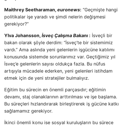
Maithrey Seetharaman,
euronews
:
“Geçmişte hangi
politikalar işe yaradı ve şimdi nelerin değişmesi
gerekiyor?”
Ylva Johansson,
İsveç Çalışma Bakanı
:
İsveçli bir
bakan olarak şöyle derdim: “İsveç’te bir sistemimiz
vardı.” Ama aslında yeni gelenlerin işgücüne katılımı
konusunda sistemde sorunlarımız var. Geçtiğimiz yıl
İsveç’e gelenlerin sayısı oldukça fazla. Bu nüfus
artışıyla mücadele ederken, yeni gelenleri istihdam
etmek için de yeni stratejiler bulmalıyız.
Eğitim bu sürecin en önemli parçasıdır; eğitimin
devamı, staj olanaklarının arttırılması ve işe başlama.
Bu süreçleri hızlandırarak birleştirerek iş gücüne katkı
sağlamamız gerekiyor.
İkinci önemli konu ise sosyal kuruluşların bu sürece