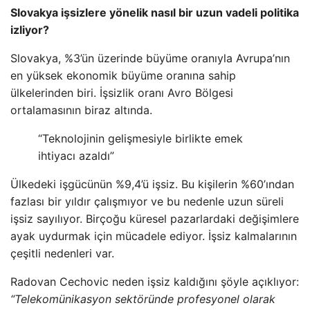
Slovakya işsizlere yönelik nasıl bir uzun vadeli politika
izliyor?
Slovakya, %3’ün üzerinde büyüme oranıyla Avrupa’nın
en yüksek ekonomik büyüme oranına sahip
ülkelerinden biri. İşsizlik oranı Avro Bölgesi
ortalamasının biraz altında.
“Teknolojinin gelişmesiyle birlikte emek
ihtiyacı azaldı”
Ülkedeki işgücünün %9,4’ü işsiz. Bu kişilerin %60’ından
fazlası bir yıldır çalışmıyor ve bu nedenle uzun süreli
işsiz sayılıyor. Birçoğu küresel pazarlardaki değişimlere
ayak uydurmak için mücadele ediyor. İşsiz kalmalarının
çeşitli nedenleri var.
Radovan Cechovic neden işsiz kaldığını şöyle açıklıyor:
“Telekomünikasyon sektöründe profesyonel olarak