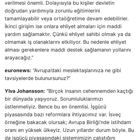
verilmesi önemli. Dolayısıyla bu kişiler devletin
doğrudan yardımıyla zorunlu eğitimlerini
tamamlayabilir veya ortaöğretime devam edebilirler.
İkinci girişim ise onlara ehliyet almaları için maddi
yardım sağlamaktır. Çünkü ehliyet sahibi olmak ya da
olmamak iş olanaklarını etkiliyor. Bu nedenle ehliyet
alması gerekenlere maddi destek sağlamanın yollarını
arayacağız.”
euronews:
“Avrupa’daki meslektaşlarınıza ne gibi
tavsiyelerde bulunursunuz?”
Ylva Johansson:
“Birçok insanın cehennemden kaçtığı
bir dünyada yaşıyoruz. Sorumluluklarımızı
üstlenmeliyiz. Bence bu en önemlisi. İşgücü
piyasasında bazı reformlara ihtiyacımız var. İsveç
örneğine bakacak olursak; Avrupa Birliği’nde istihdam
oranı en yüksek ülkeyiz. Uzun yıllardır durum böyle. Bu
da işgücü piyasasındaki sistemimizin çalıştığını