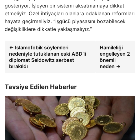
gösteriyor. İşleyen bir sistemi aksatmamaya dikkat
etmeliyiz. Özel ihtiyaçları olanlara odaklanan reformları
hayata geçirmeliyiz. “İşgücü piyasasını bozabilecek
değişikliklere dikkatle yaklaşmalıyız.”
← İslamofobik söylemleri
Hamileliği
nedeniyle tutuklanan eski ABD’li
engelleyen 2
diplomat Seldowitz serbest
önemli
bırakıldı
neden →
Tavsiye Edilen Haberler