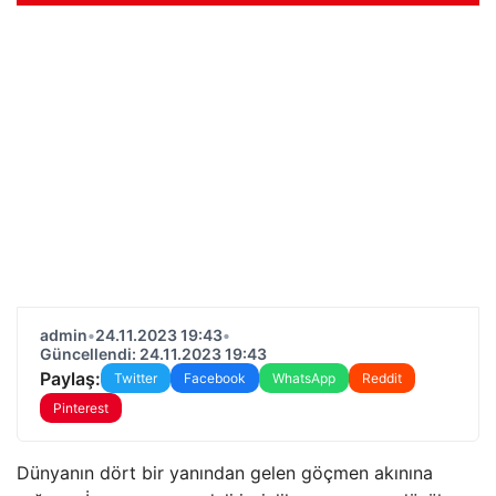
admin
•
24.11.2023 19:43
•
Güncellendi: 24.11.2023 19:43
Paylaş:
Twitter
Facebook
WhatsApp
Reddit
Pinterest
Dünyanın dört bir yanından gelen göçmen akınına