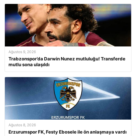
Ağustos 9, 2026
Trabzonspor’da Darwin Nunez mutluluğu! Transferde
mutlu sona ulaşıldı
Ağustos 8, 2026
Erzurumspor FK, Festy Ebosele ile ön anlaşmaya vardı