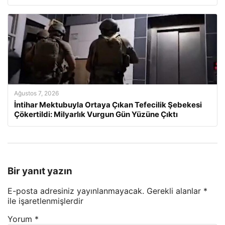
Ağustos 7, 2026
İntihar Mektubuyla Ortaya Çıkan Tefecilik Şebekesi
Çökertildi: Milyarlık Vurgun Gün Yüzüne Çıktı
Bir yanıt yazın
E-posta adresiniz yayınlanmayacak.
Gerekli alanlar
*
ile işaretlenmişlerdir
Yorum
*