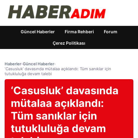
Güncel Haberler
Firma Rehberi
Forum
Çerez Politikası
Haberler
›
Güncel Haberler
›
‘Casusluk’ davasında mütalaa açıklandı: Tüm sanıklar için
tutukluluğa devam talebi
‘Casusluk’ davasında
mütalaa açıklandı:
Tüm sanıklar için
tutukluluğa devam