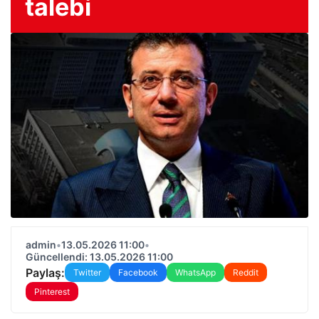
talebi
admin
•
13.05.2026 11:00
•
Güncellendi: 13.05.2026 11:00
Paylaş:
Twitter
Facebook
WhatsApp
Reddit
Pinterest