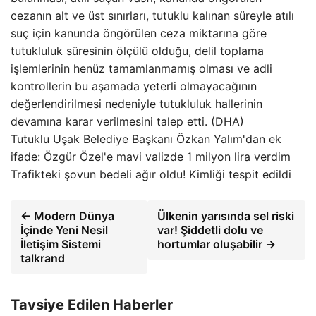
cezanın alt ve üst sınırları, tutuklu kalınan süreyle atılı
suç için kanunda öngörülen ceza miktarına göre
tutukluluk süresinin ölçülü olduğu, delil toplama
işlemlerinin henüz tamamlanmamış olması ve adli
kontrollerin bu aşamada yeterli olmayacağının
değerlendirilmesi nedeniyle tutukluluk hallerinin
devamına karar verilmesini talep etti. (DHA)
Tutuklu Uşak Belediye Başkanı Özkan Yalım'dan ek
ifade: Özgür Özel'e mavi valizde 1 milyon lira verdim
Trafikteki şovun bedeli ağır oldu! Kimliği tespit edildi
← Modern Dünya
Ülkenin yarısında sel riski
İçinde Yeni Nesil
var! Şiddetli dolu ve
İletişim Sistemi
hortumlar oluşabilir →
talkrand
Tavsiye Edilen Haberler