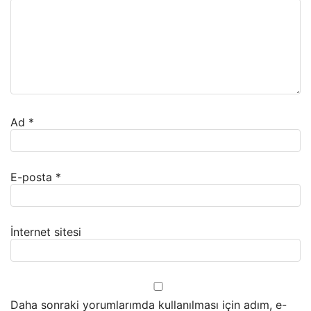
Ad
*
E-posta
*
İnternet sitesi
Daha sonraki yorumlarımda kullanılması için adım, e-