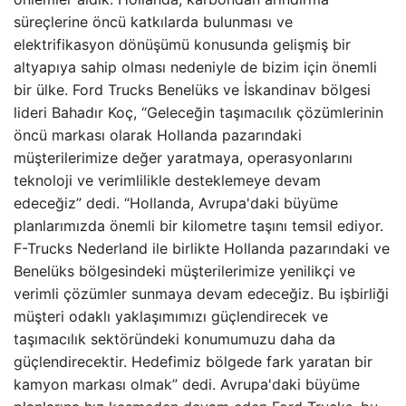
süreçlerine öncü katkılarda bulunması ve
elektrifikasyon dönüşümü konusunda gelişmiş bir
altyapıya sahip olması nedeniyle de bizim için önemli
bir ülke. Ford Trucks Benelüks ve İskandinav bölgesi
lideri Bahadır Koç, “Geleceğin taşımacılık çözümlerinin
öncü markası olarak Hollanda pazarındaki
müşterilerimize değer yaratmaya, operasyonlarını
teknoloji ve verimlilikle desteklemeye devam
edeceğiz” dedi. “Hollanda, Avrupa'daki büyüme
planlarımızda önemli bir kilometre taşını temsil ediyor.
F-Trucks Nederland ile birlikte Hollanda pazarındaki ve
Benelüks bölgesindeki müşterilerimize yenilikçi ve
verimli çözümler sunmaya devam edeceğiz. Bu işbirliği
müşteri odaklı yaklaşımımızı güçlendirecek ve
taşımacılık sektöründeki konumumuzu daha da
güçlendirecektir. Hedefimiz bölgede fark yaratan bir
kamyon markası olmak” dedi. Avrupa'daki büyüme