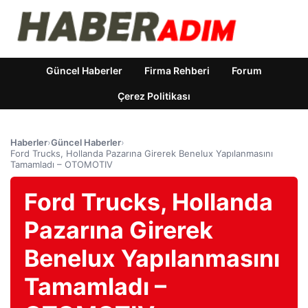
Güncel Haberler
Firma Rehberi
Forum
Çerez Politikası
Haberler
›
Güncel Haberler
›
Ford Trucks, Hollanda Pazarına Girerek Benelux Yapılanmasını
Tamamladı – OTOMOTIV
Ford Trucks, Hollanda
Pazarına Girerek
Benelux Yapılanmasını
Tamamladı –