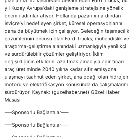
planlarına hız kesmeden devam eden Ford Trucks, bu
yıl Kuzey Avrupa'daki genişleme stratejisine yönelik
önemli adımlar atıyor. Hollanda pazarının ardından
İsviçre'yi hedefleyen şirket, küresel operasyonlarını
daha da büyütmek için çalışıyor. Geleceğin taşımacılık
çözümlerinin öncüsü olan Ford Trucks, mühendislik ve
araştırma-geliştirme alanındaki uzmanlığıyla yenilikçi
ve sürdürülebilir çözümler geliştiriyor. İklim
değişikliğinin etkilerini azaltmak amacıyla ağır ticari
araç üretiminde 2040 yılına kadar sıfır emisyona
ulaşmayı taahhüt eden şirket, ana odağı olan hidrojen
motoru ve elektrifikasyon konusunda da çalışmalarını
sürdürüyor. Kaynak: (guzelhaber.net) Güzel Haber
Masası
—–Sponsorlu Bağlantılar—–
—–Sponsorlu Bağlantılar—–