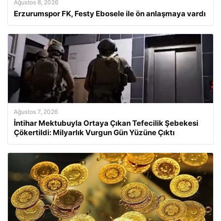
Ağustos 8, 2026
Erzurumspor FK, Festy Ebosele ile ön anlaşmaya vardı
Ağustos 7, 2026
İntihar Mektubuyla Ortaya Çıkan Tefecilik Şebekesi
Çökertildi: Milyarlık Vurgun Gün Yüzüne Çıktı