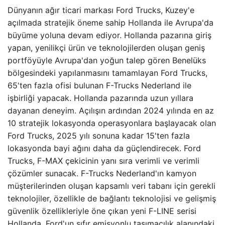
Dünyanın ağır ticari markası Ford Trucks, Kuzey'e
açılmada stratejik öneme sahip Hollanda ile Avrupa'da
büyüme yoluna devam ediyor. Hollanda pazarına giriş
yapan, yenilikçi ürün ve teknolojilerden oluşan geniş
portföyüyle Avrupa'dan yoğun talep gören Benelüks
bölgesindeki yapılanmasını tamamlayan Ford Trucks,
65'ten fazla ofisi bulunan F-Trucks Nederland ile
işbirliği yapacak. Hollanda pazarında uzun yıllara
dayanan deneyim. Açılışın ardından 2024 yılında en az
10 stratejik lokasyonda operasyonlara başlayacak olan
Ford Trucks, 2025 yılı sonuna kadar 15'ten fazla
lokasyonda bayi ağını daha da güçlendirecek. Ford
Trucks, F-MAX çekicinin yanı sıra verimli ve verimli
çözümler sunacak. F-Trucks Nederland'ın kamyon
müşterilerinden oluşan kapsamlı veri tabanı için gerekli
teknolojiler, özellikle de bağlantı teknolojisi ve gelişmiş
güvenlik özellikleriyle öne çıkan yeni F-LINE serisi
Hollanda, Ford'un sıfır emisyonlu taşımacılık alanındaki