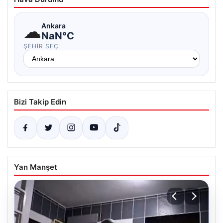
☁
Ankara
NaN°C
ŞEHIR SEÇ
Bizi Takip Edin
Yan Manşet