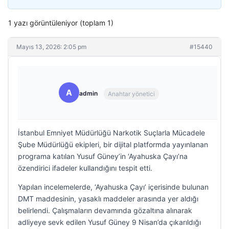
1 yazı görüntüleniyor (toplam 1)
Mayıs 13, 2026: 2:05 pm
#15440
A
admin
Anahtar yönetici
İstanbul Emniyet Müdürlüğü Narkotik Suçlarla Mücadele
Şube Müdürlüğü ekipleri, bir dijital platformda yayınlanan
programa katılan Yusuf Güney’in ‘Ayahuska Çayı’na
özendirici ifadeler kullandığını tespit etti.
Yapılan incelemelerde, ‘Ayahuska Çayı’ içerisinde bulunan
DMT maddesinin, yasaklı maddeler arasında yer aldığı
belirlendi. Çalışmaların devamında gözaltına alınarak
adliyeye sevk edilen Yusuf Güney 9 Nisan’da çıkarıldığı