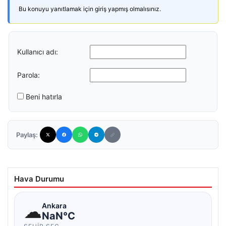
Bu konuyu yanıtlamak için giriş yapmış olmalısınız.
Kullanıcı adı:
Parola:
Beni hatırla
Paylaş:
Hava Durumu
☁
Ankara
NaN°C