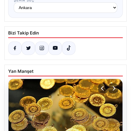
ŞEHIR SEÇ
Bizi Takip Edin
Yan Manşet