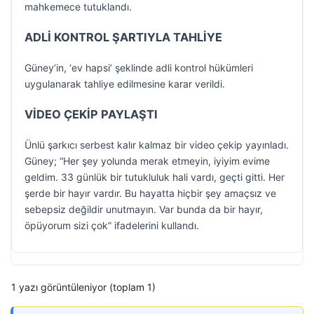
mahkemece tutuklandı.
ADLİ KONTROL ŞARTIYLA TAHLİYE
Güney’in, ‘ev hapsi’ şeklinde adli kontrol hükümleri
uygulanarak tahliye edilmesine karar verildi.
VİDEO ÇEKİP PAYLAŞTI
Ünlü şarkıcı serbest kalır kalmaz bir video çekip yayınladı.
Güney; “Her şey yolunda merak etmeyin, iyiyim evime
geldim. 33 günlük bir tutukluluk hali vardı, geçti gitti. Her
şerde bir hayır vardır. Bu hayatta hiçbir şey amaçsız ve
sebepsiz değildir unutmayın. Var bunda da bir hayır,
öpüyorum sizi çok” ifadelerini kullandı.
1 yazı görüntüleniyor (toplam 1)