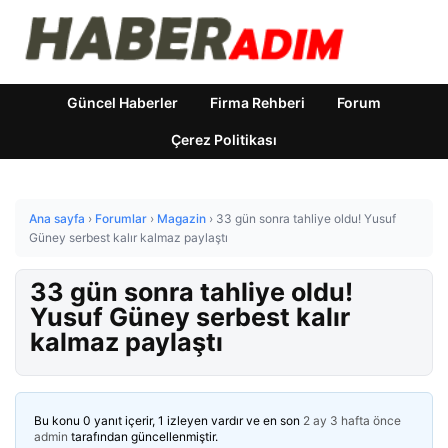
Güncel Haberler
Firma Rehberi
Forum
Çerez Politikası
Ana sayfa
›
Forumlar
›
Magazin
›
33 gün sonra tahliye oldu! Yusuf
Güney serbest kalır kalmaz paylaştı
33 gün sonra tahliye oldu!
Yusuf Güney serbest kalır
kalmaz paylaştı
Bu konu 0 yanıt içerir, 1 izleyen vardır ve en son
2 ay 3 hafta önce
admin
tarafından güncellenmiştir.