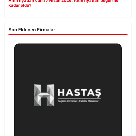
Altın fiyatları canlı 7 Nisan 2026: Altın fiyatları bugün ne
kadar oldu?
Son Eklenen Firmalar