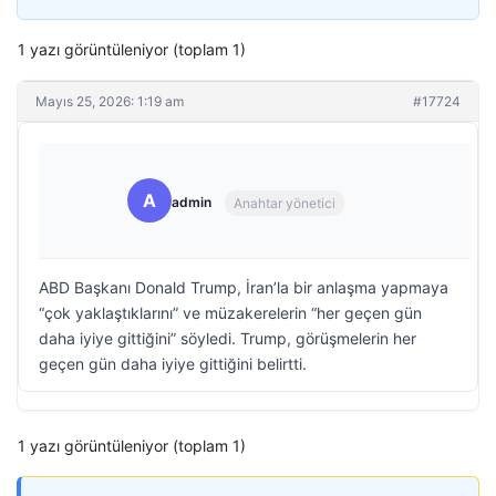
1 yazı görüntüleniyor (toplam 1)
Mayıs 25, 2026: 1:19 am
#17724
A
admin
Anahtar yönetici
ABD Başkanı Donald Trump, İran’la bir anlaşma yapmaya
“çok yaklaştıklarını” ve müzakerelerin “her geçen gün
daha iyiye gittiğini” söyledi. Trump, görüşmelerin her
geçen gün daha iyiye gittiğini belirtti.
1 yazı görüntüleniyor (toplam 1)