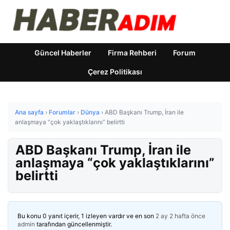
Güncel Haberler
Firma Rehberi
Forum
Çerez Politikası
Ana sayfa
›
Forumlar
›
Dünya
›
ABD Başkanı Trump, İran ile
anlaşmaya “çok yaklaştıklarını” belirtti
ABD Başkanı Trump, İran ile
anlaşmaya “çok yaklaştıklarını”
belirtti
Bu konu 0 yanıt içerir, 1 izleyen vardır ve en son
2 ay 2 hafta önce
admin
tarafından güncellenmiştir.