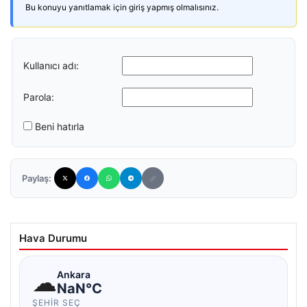
Bu konuyu yanıtlamak için giriş yapmış olmalısınız.
Kullanıcı adı:
Parola:
Beni hatırla
Paylaş:
Hava Durumu
☁
Ankara
NaN°C
ŞEHIR SEÇ