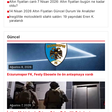
Altın fiyatları canlı 7 Nisan 2026: Altın fiyatları bugün ne kadar
■
oldu?
14 Nisan 2026 Altın Fiyatları Güncel Durum Ve Analizler
■
İnegöl’de motosikletli silahlı saldırı: 19 yaşındaki Eren K.
■
yaralandı
Güncel
Ağustos 8, 2026
Erzurumspor FK, Festy Ebosele ile ön anlaşmaya vardı
Ağustos 7, 2026