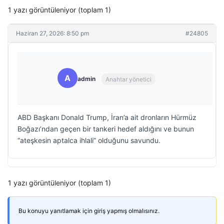
1 yazı görüntüleniyor (toplam 1)
Haziran 27, 2026: 8:50 pm
#24805
A
admin
Anahtar yönetici
ABD Başkanı Donald Trump, İran’a ait dronların Hürmüz
Boğazı’ndan geçen bir tankeri hedef aldığını ve bunun
“ateşkesin aptalca ihlali” olduğunu savundu.
1 yazı görüntüleniyor (toplam 1)
Bu konuyu yanıtlamak için giriş yapmış olmalısınız.