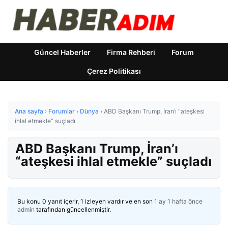
Güncel Haberler
Firma Rehberi
Forum
Çerez Politikası
Ana sayfa
›
Forumlar
›
Dünya
›
ABD Başkanı Trump, İran’ı “ateşkesi
ihlal etmekle” suçladı
ABD Başkanı Trump, İran’ı
“ateşkesi ihlal etmekle” suçladı
Bu konu 0 yanıt içerir, 1 izleyen vardır ve en son
1 ay 1 hafta önce
admin
tarafından güncellenmiştir.