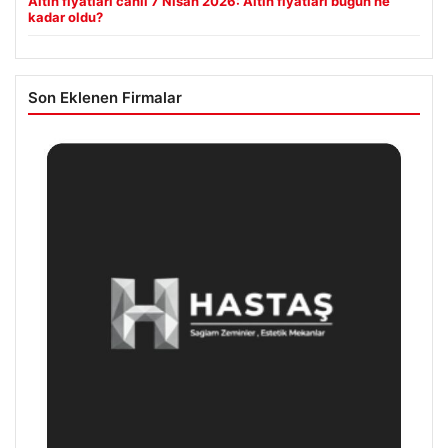
Altın fiyatları canlı 7 Nisan 2026: Altın fiyatları bugün ne
kadar oldu?
Son Eklenen Firmalar