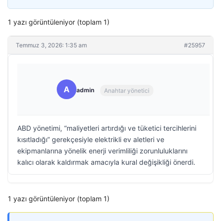
1 yazı görüntüleniyor (toplam 1)
Temmuz 3, 2026: 1:35 am
#25957
A
admin
Anahtar yönetici
ABD yönetimi, “maliyetleri artırdığı ve tüketici tercihlerini
kısıtladığı” gerekçesiyle elektrikli ev aletleri ve
ekipmanlarına yönelik enerji verimliliği zorunluluklarını
kalıcı olarak kaldırmak amacıyla kural değişikliği önerdi.
1 yazı görüntüleniyor (toplam 1)