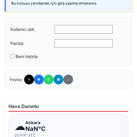
Bu konuyu yanıtlamak için giriş yapmış olmalısınız.
Kullanıcı adı:
Parola:
Beni hatırla
Paylaş:
Hava Durumu
☁
Ankara
NaN°C
ŞEHIR SEÇ