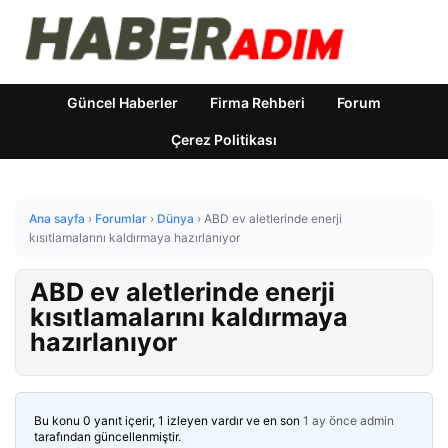
Güncel Haberler
Firma Rehberi
Forum
Çerez Politikası
Ana sayfa
›
Forumlar
›
Dünya
›
ABD ev aletlerinde enerji
kısıtlamalarını kaldırmaya hazırlanıyor
ABD ev aletlerinde enerji
kısıtlamalarını kaldırmaya
hazırlanıyor
Bu konu 0 yanıt içerir, 1 izleyen vardır ve en son
1 ay önce
admin
tarafından güncellenmiştir.