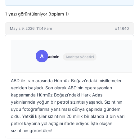
1 yazı görüntüleniyor (toplam 1)
Mayıs 9, 2026: 11:49 am
#14640
A
admin
Anahtar yönetici
ABD ile İran arasında Hürmüz Boğazı’ndaki misillemeler
yeniden başladı. Son olarak ABD’nin operasyonları
kapsamında Hürmüz Boğazı’ndaki Hark Adası
yakınlarında yoğun bir petrol sızıntısı yaşandı. Sızıntının
uydu fotoğraflarına yansıması dünya çapında gündem
oldu. Yetkili kişiler sızıntının 20 millik bir alanda 3 bin varil
petrol kaybına yol açtığını ifade ediyor. İşte oluşan
sızıntının görüntüleri!