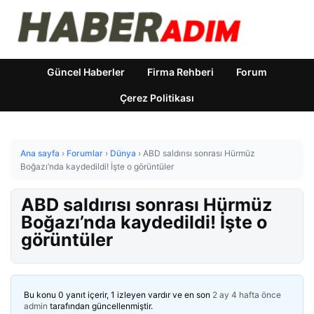
Güncel Haberler
Firma Rehberi
Forum
Çerez Politikası
Ana sayfa
›
Forumlar
›
Dünya
›
ABD saldırısı sonrası Hürmüz
Boğazı’nda kaydedildi! İşte o görüntüler
ABD saldırısı sonrası Hürmüz
Boğazı’nda kaydedildi! İşte o
görüntüler
Bu konu 0 yanıt içerir, 1 izleyen vardır ve en son
2 ay 4 hafta önce
admin
tarafından güncellenmiştir.