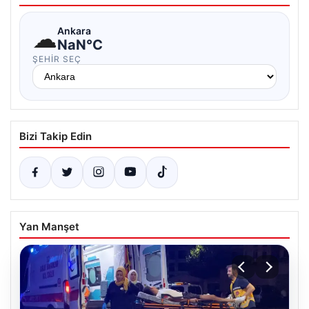
☁
Ankara
NaN°C
ŞEHIR SEÇ
Bizi Takip Edin
Yan Manşet