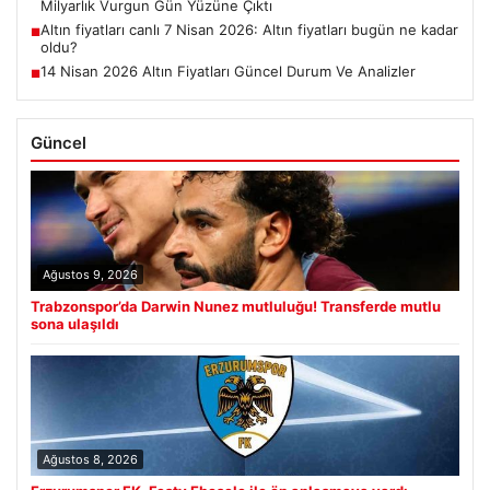
Milyarlık Vurgun Gün Yüzüne Çıktı
Altın fiyatları canlı 7 Nisan 2026: Altın fiyatları bugün ne kadar
■
oldu?
14 Nisan 2026 Altın Fiyatları Güncel Durum Ve Analizler
■
Güncel
Ağustos 9, 2026
Trabzonspor’da Darwin Nunez mutluluğu! Transferde mutlu
sona ulaşıldı
Ağustos 8, 2026