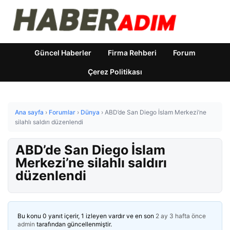
Güncel Haberler
Firma Rehberi
Forum
Çerez Politikası
Ana sayfa
›
Forumlar
›
Dünya
›
ABD’de San Diego İslam Merkezi’ne
silahlı saldırı düzenlendi
ABD’de San Diego İslam
Merkezi’ne silahlı saldırı
düzenlendi
Bu konu 0 yanıt içerir, 1 izleyen vardır ve en son
2 ay 3 hafta önce
admin
tarafından güncellenmiştir.