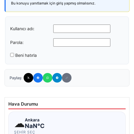
Bu konuyu yanıtlamak için giriş yapmış olmalısınız.
Kullanıcı adı:
Parola:
Beni hatırla
Paylaş:
Hava Durumu
☁
Ankara
NaN°C
ŞEHIR SEÇ