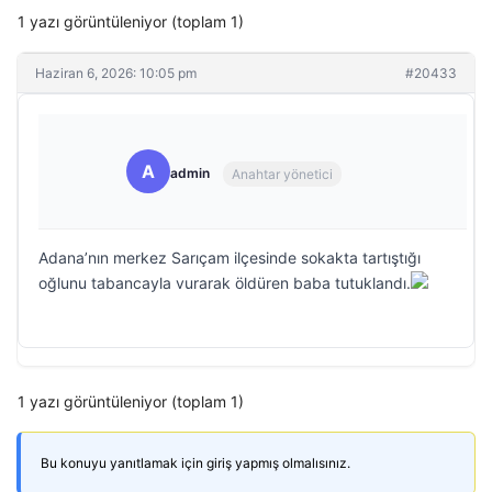
1 yazı görüntüleniyor (toplam 1)
Haziran 6, 2026: 10:05 pm
#20433
A
admin
Anahtar yönetici
Adana’nın merkez Sarıçam ilçesinde sokakta tartıştığı
oğlunu tabancayla vurarak öldüren baba tutuklandı.
1 yazı görüntüleniyor (toplam 1)
Bu konuyu yanıtlamak için giriş yapmış olmalısınız.