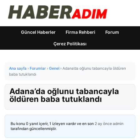
Güncel Haberler
Firma Rehberi
Forum
Çerez Politikası
Ana sayfa
›
Forumlar
›
Genel
›
Adana’da oğlunu tabancayla öldüren
baba tutuklandı
Adana’da oğlunu tabancayla
öldüren baba tutuklandı
Bu konu 0 yanıt içerir, 1 izleyen vardır ve en son
2 ay önce
admin
tarafından güncellenmiştir.